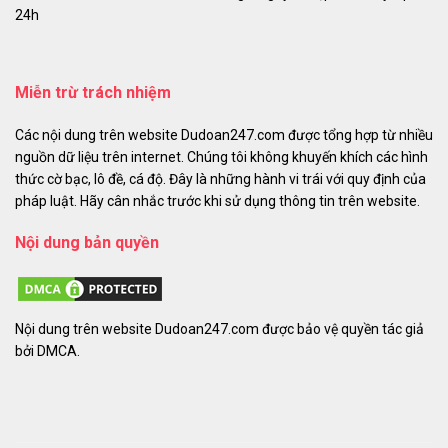
24h
Miễn trừ trách nhiệm
Các nội dung trên website Dudoan247.com được tổng hợp từ nhiều
nguồn dữ liệu trên internet. Chúng tôi không khuyến khích các hình
thức cờ bạc, lô đề, cá độ. Đây là những hành vi trái với quy định của
pháp luật. Hãy cân nhắc trước khi sử dụng thông tin trên website.
Nội dung bản quyền
Nội dung trên website Dudoan247.com được bảo vệ quyền tác giả
bởi DMCA.