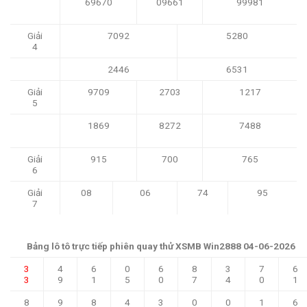
69670
09661
99981
Giải
7092
5280
4
2446
6531
Giải
9709
2703
1217
5
1869
8272
7488
Giải
915
700
765
6
Giải
08
06
74
95
7
Bảng lô tô trực tiếp phiên quay thử XSMB Win2888 04-06-2026
3
4
6
0
6
8
3
7
6
3
9
1
5
0
7
4
0
1
8
9
8
4
3
0
0
1
6