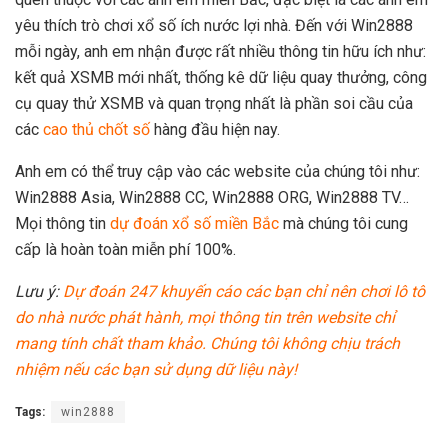
yêu thích trò chơi xổ số ích nước lợi nhà. Đến với Win2888
mỗi ngày, anh em nhận được rất nhiều thông tin hữu ích như:
kết quả XSMB mới nhất, thống kê dữ liệu quay thưởng, công
cụ quay thử XSMB và quan trọng nhất là phần soi cầu của
các
cao thủ chốt số
hàng đầu hiện nay.
Anh em có thể truy cập vào các website của chúng tôi như:
Win2888 Asia, Win2888 CC, Win2888 ORG, Win2888 TV…
Mọi thông tin
dự đoán xổ số miền Bắc
mà chúng tôi cung
cấp là hoàn toàn miễn phí 100%.
Lưu ý:
Dự đoán 247 khuyến cáo các bạn chỉ nên chơi lô tô
do nhà nước phát hành, mọi thông tin trên website chỉ
mang tính chất tham khảo. Chúng tôi không chịu trách
nhiệm nếu các bạn sử dụng dữ liệu này!
Tags:
win2888