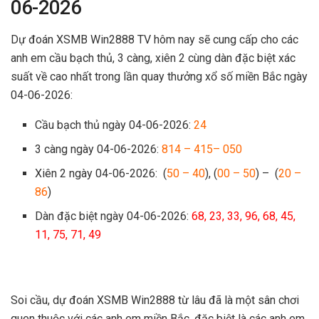
06-2026
Dự đoán XSMB Win2888 TV hôm nay sẽ cung cấp cho các
anh em cầu bạch thủ, 3 càng, xiên 2 cùng dàn đặc biệt xác
suất về cao nhất trong lần quay thưởng xổ số miền Bắc ngày
04-06-2026:
Cầu bạch thủ ngày 04-06-2026:
24
3 càng ngày 04-06-2026:
814 – 415– 050
Xiên 2 ngày 04-06-2026: (
50 – 40
), (
00 – 50
) – (
20 –
86
)
Dàn đặc biệt ngày 04-06-2026:
68, 23, 33, 96, 68, 45,
11, 75, 71, 49
Soi cầu, dự đoán XSMB Win2888 từ lâu đã là một sân chơi
quen thuộc với các anh em miền Bắc, đặc biệt là các anh em