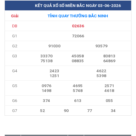
KẾT QUẢ XỔ SỐ MIỀN BẮC NGÀY 03-06-2026
Giải
TỈNH QUAY THƯỞNG BẮC NINH
DB
02636
G1
72066
G2
91030
93579
G3
33370
45058
83813
75138
08835
64869
G4
2423
4622
1251
5398
G5
0976
4695
2571
1498
5748
4618
G6
374
613
055
G7
52
90
77
34