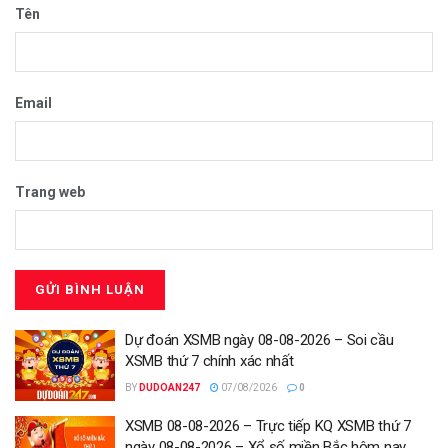
Tên
Email
Trang web
Dự đoán XSMB ngày 08-08-2026 – Soi cầu
XSMB thứ 7 chính xác nhất
BY
DUDOAN247
07/08/2026
0
XSMB 08-08-2026 – Trực tiếp KQ XSMB thứ 7
ngày 08-08-2026 – Xổ số miền Bắc hôm nay