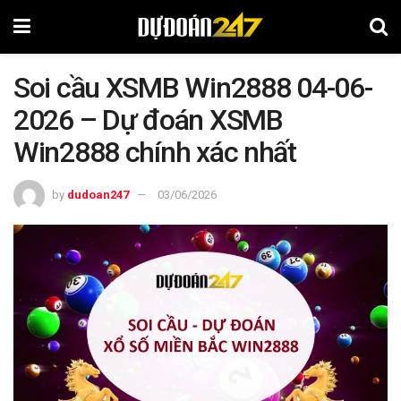
Soi cầu XSMB Win2888 04-06-
2026 – Dự đoán XSMB
Win2888 chính xác nhất
by
dudoan247
03/06/2026