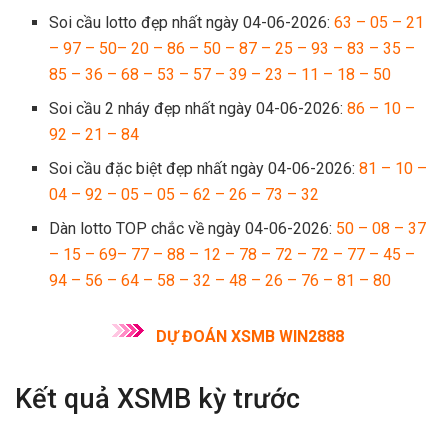
Soi cầu lotto đẹp nhất ngày 04-06-2026:
63 – 05 – 21
– 97 – 50– 20 – 86 – 50 – 87 – 25 – 93 – 83 – 35 –
85 – 36 – 68 – 53 – 57 – 39 – 23 – 11 – 18 – 50
Soi cầu 2 nháy đẹp nhất ngày 04-06-2026:
86 –
10 –
92 –
21 –
84
Soi cầu đặc biệt đẹp nhất ngày 04-06-2026:
81 –
10 –
04 –
92 –
05 –
05 –
62 –
26 –
73 –
32
Dàn lotto TOP chắc về ngày 04-06-2026:
50 – 08 – 37
– 15 – 69– 77 – 88 – 12 – 78 – 72 – 72 – 77 – 45 –
94 – 56 – 64 – 58 – 32 – 48 – 26 – 76 – 81 – 80
DỰ ĐOÁN XSMB WIN2888
Kết quả XSMB kỳ trước