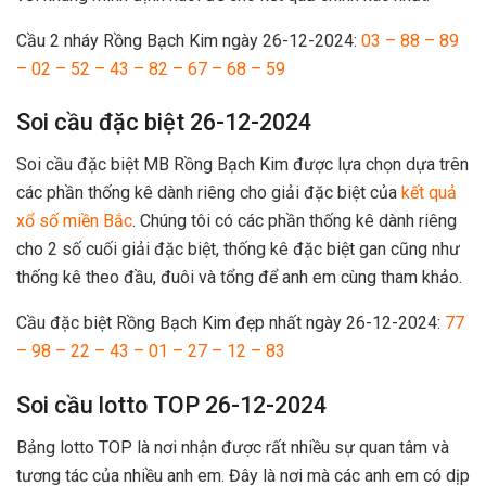
Cầu 2 nháy Rồng Bạch Kim ngày 26-12-2024:
03 – 88 – 89
– 02 – 52 – 43 – 82 – 67 – 68 – 59
Soi cầu đặc biệt 26-12-2024
Soi cầu đặc biệt MB Rồng Bạch Kim được lựa chọn dựa trên
các phần thống kê dành riêng cho giải đặc biệt của
kết quả
xổ số miền Bắc
. Chúng tôi có các phần thống kê dành riêng
cho 2 số cuối giải đặc biệt, thống kê đặc biệt gan cũng như
thống kê theo đầu, đuôi và tổng để anh em cùng tham khảo.
Cầu đặc biệt Rồng Bạch Kim đẹp nhất ngày 26-12-2024:
77
– 98 – 22 – 43 – 01 – 27 – 12 – 83
Soi cầu lotto TOP 26-12-2024
Bảng lotto TOP là nơi nhận được rất nhiều sự quan tâm và
tương tác của nhiều anh em. Đây là nơi mà các anh em có dịp