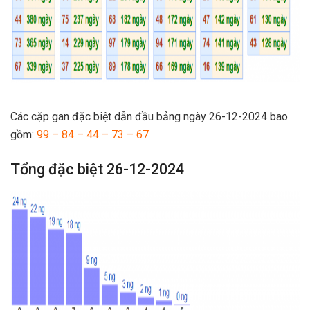
Các cặp gan đặc biệt dẫn đầu bảng ngày 26-12-2024 bao
gồm:
99 – 84 – 44 – 73 – 67
Tổng đặc biệt 26-12-2024