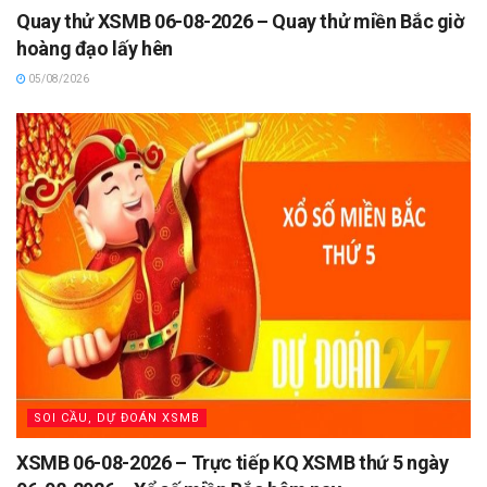
Quay thử XSMB 06-08-2026 – Quay thử miền Bắc giờ
hoàng đạo lấy hên
05/08/2026
SOI CẦU, DỰ ĐOÁN XSMB
XSMB 06-08-2026 – Trực tiếp KQ XSMB thứ 5 ngày