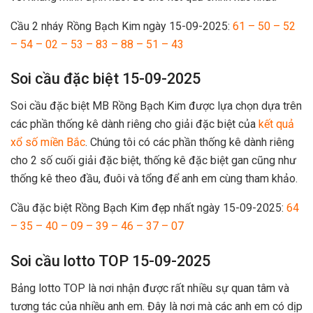
Cầu 2 nháy Rồng Bạch Kim ngày 15-09-2025:
61 – 50 – 52
– 54 – 02 – 53 – 83 – 88 – 51 – 43
Soi cầu đặc biệt 15-09-2025
Soi cầu đặc biệt MB Rồng Bạch Kim được lựa chọn dựa trên
các phần thống kê dành riêng cho giải đặc biệt của
kết quả
xổ số miền Bắc
. Chúng tôi có các phần thống kê dành riêng
cho 2 số cuối giải đặc biệt, thống kê đặc biệt gan cũng như
thống kê theo đầu, đuôi và tổng để anh em cùng tham khảo.
Cầu đặc biệt Rồng Bạch Kim đẹp nhất ngày 15-09-2025:
64
– 35 – 40 – 09 – 39 – 46 – 37 – 07
Soi cầu lotto TOP 15-09-2025
Bảng lotto TOP là nơi nhận được rất nhiều sự quan tâm và
tương tác của nhiều anh em. Đây là nơi mà các anh em có dịp