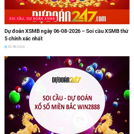
SOI CẦU, DỰ ĐOÁN XSMB
Dự đoán XSMB ngày 06-08-2026 – Soi cầu XSMB thứ
5 chính xác nhất
05/08/2026