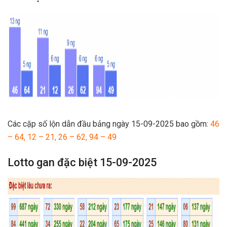
Các cặp số lộn dẫn đầu bảng ngày 15-09-2025 bao gồm:
46
– 64, 12 – 21, 26 – 62, 94 – 49
Lotto gan đặc biệt 15-09-2025