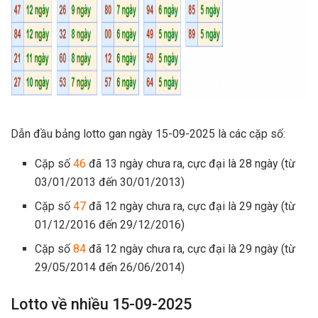
Dẫn đầu bảng lotto gan ngày 15-09-2025 là các cặp số:
Cặp số
46
đã 13 ngày chưa ra, cực đại là 28 ngày (từ
03/01/2013 đến 30/01/2013)
Cặp số
47
đã 12 ngày chưa ra, cực đại là 29 ngày (từ
01/12/2016 đến 29/12/2016)
Cặp số
84
đã 12 ngày chưa ra, cực đại là 29 ngày (từ
29/05/2014 đến 26/06/2014)
Lotto về nhiều 15-09-2025