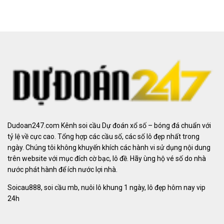
Dudoan247.com Kênh soi cầu Dự đoán xổ số – bóng đá chuẩn với
tỷ lệ về cực cao. Tổng hợp các cầu số, các số
lô đẹp nhất trong
ngày
. Chúng tôi không khuyến khích các hành vi sử dụng nội dung
trên website với mục đích cờ bạc, lô đề. Hãy ùng hộ vé số do nhà
nước phát hành để ích nước lợi nhà.
Soicau888
,
soi cầu mb
,
nuôi lô khung 1 ngày
,
lô đẹp hôm nay vip
24h