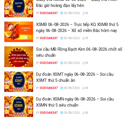
Bắc giờ hoàng đạo lấy hên
BY
DUDOAN247
05/08/2026
0
XSMB 06-08-2026 – Trực tiếp KQ XSMB thứ 5
ngày 06-08-2026 – Xổ số miền Bắc hôm nay
BY
DUDOAN247
05/08/2026
0
Soi cầu MB Rồng Bạch Kim 06-08-2026 chốt số
siêu chuẩn
BY
DUDOAN247
05/08/2026
0
Dự đoán XSMT ngày 06-08-2026 – Soi cầu
XSMT thứ 5 chuẩn ăn
BY
DUDOAN247
05/08/2026
0
Dự đoán XSMN ngày 06-08-2026 – Soi cầu
XSMN thứ 5 siêu chuẩn
BY
DUDOAN247
05/08/2026
0