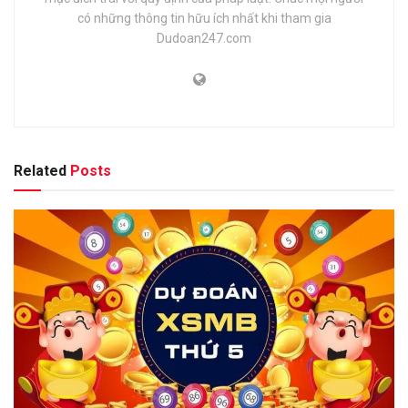
có những thông tin hữu ích nhất khi tham gia
Dudoan247.com
Related
Posts