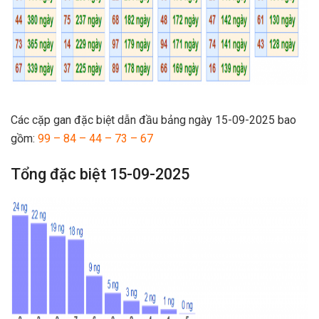
Các cặp gan đặc biệt dẫn đầu bảng ngày 15-09-2025 bao
gồm:
99 – 84 – 44 – 73 – 67
Tổng đặc biệt 15-09-2025