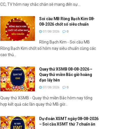
CC, TV hôm nay chắc chắn sẽ mang đến sự...
Soi cầu MB Rồng Bạch Kim 08-
08-2026 chốt số siêu chuẩn
07/08/2026
0
Rồng Bạch Kim - Soi cầu MB
Rồng Bạch Kim chốt số hôm nay siêu chuẩn cùng các
cao thủ...
Quay thử XSMB 08-08-2026 –
Quay thử miền Bắc giờ hoàng
đạo lấy hên
07/08/2026
0
Quay thử XSMB - Quay thử miền Bắc hôm nay tổng
hợp kết quả các lần quay thử MB giờ...
Dự đoán XSMT ngày 08-08-2026
– Soi cầu XSMT thứ 7 chuẩn ăn