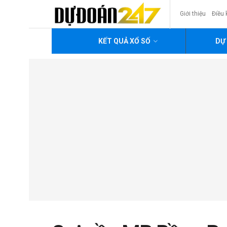
Giới thiệu
Điều
KẾT QUẢ XỔ SỐ
DỰ