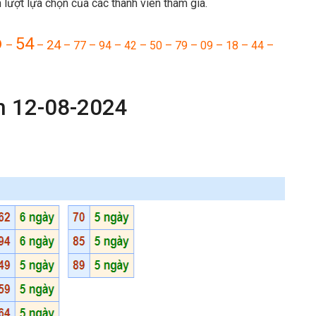
 lượt lựa chọn của các thành viên tham gia.
6
54
24
–
–
–
77
– 94 – 42 – 50 – 79 – 09 – 18 – 44 –
m 12-08-2024