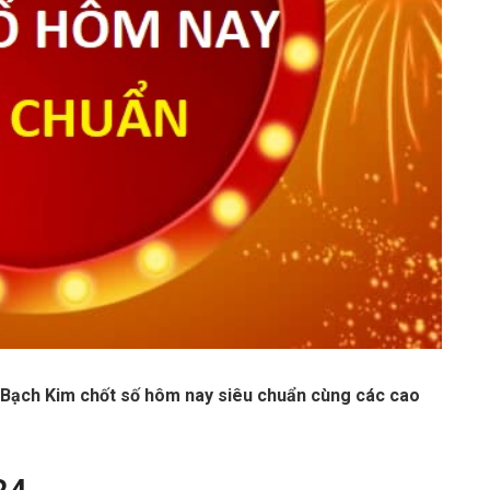
Bạch Kim chốt số hôm nay siêu chuẩn cùng các cao