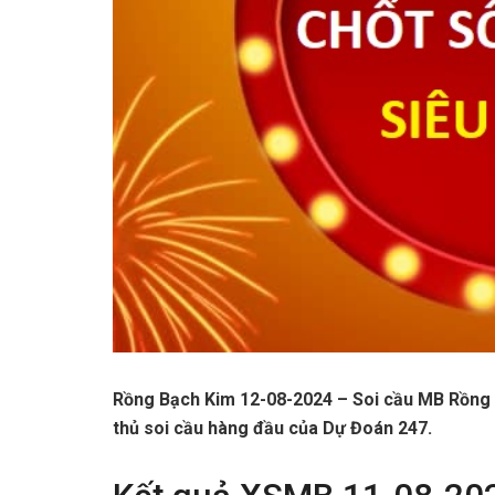
Rồng Bạch Kim 12-08-2024 – Soi cầu MB Rồng 
thủ soi cầu hàng đầu của Dự Đoán 247.