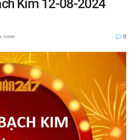
ạch Kim 12-08-2024
0
án XSMB