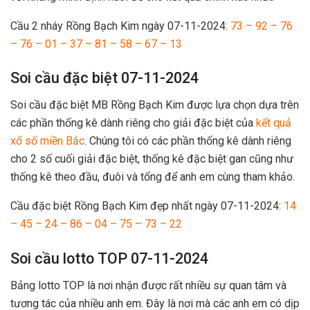
Cầu 2 nháy Rồng Bạch Kim ngày 07-11-2024:
73 – 92 – 76
– 76 – 01 – 37 – 81 – 58 – 67 – 13
Soi cầu đặc biệt 07-11-2024
Soi cầu đặc biệt MB Rồng Bạch Kim được lựa chọn dựa trên
các phần thống kê dành riêng cho giải đặc biệt của
kết quả
xổ số miền Bắc
. Chúng tôi có các phần thống kê dành riêng
cho 2 số cuối giải đặc biệt, thống kê đặc biệt gan cũng như
thống kê theo đầu, đuôi và tổng để anh em cùng tham khảo.
Cầu đặc biệt Rồng Bạch Kim đẹp nhất ngày 07-11-2024:
14
– 45 – 24 – 86 – 04 – 75 – 73 – 22
Soi cầu lotto TOP 07-11-2024
Bảng lotto TOP là nơi nhận được rất nhiều sự quan tâm và
tương tác của nhiều anh em. Đây là nơi mà các anh em có dịp