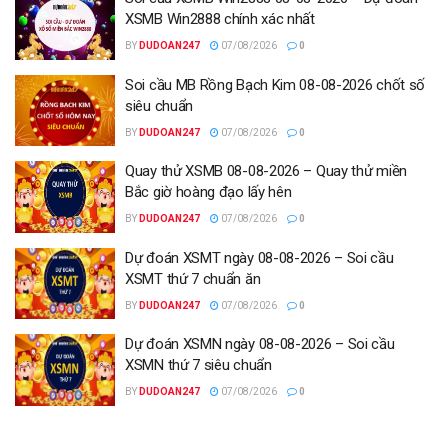
XSMB Win2888 chính xác nhất
BY
DUDOAN247
07/08/2026
0
Soi cầu MB Rồng Bạch Kim 08-08-2026 chốt số
siêu chuẩn
BY
DUDOAN247
07/08/2026
0
Quay thử XSMB 08-08-2026 – Quay thử miền
Bắc giờ hoàng đạo lấy hên
BY
DUDOAN247
07/08/2026
0
Dự đoán XSMT ngày 08-08-2026 – Soi cầu
XSMT thứ 7 chuẩn ăn
BY
DUDOAN247
07/08/2026
0
Dự đoán XSMN ngày 08-08-2026 – Soi cầu
XSMN thứ 7 siêu chuẩn
BY
DUDOAN247
07/08/2026
0