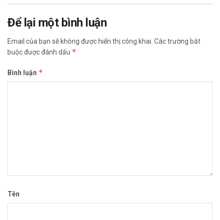
Để lại một bình luận
Email của bạn sẽ không được hiển thị công khai.
Các trường bắt
*
buộc được đánh dấu
*
Bình luận
Tên