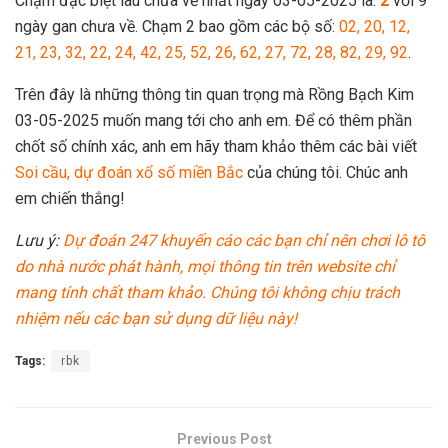
Chạm đặc biệt lâu chưa về nhất ngày 03-05-2025 là:
2
với 9
ngày gan chưa về. Chạm 2 bao gồm các bộ số:
02, 20, 12,
21, 23, 32, 22, 24, 42, 25, 52, 26, 62, 27, 72, 28, 82, 29, 92
.
Trên đây là những thông tin quan trọng mà Rồng Bạch Kim
03-05-2025 muốn mang tới cho anh em. Để có thêm phần
chốt số chính xác, anh em hãy tham khảo thêm các bài viết
Soi cầu, dự đoán xổ số miền Bắc
của chúng tôi. Chúc anh
em chiến thắng!
Lưu ý:
Dự đoán 247 khuyến cáo các bạn chỉ nên chơi lô tô
do nhà nước phát hành, mọi thông tin trên website chỉ
mang tính chất tham khảo. Chúng tôi không chịu trách
nhiệm nếu các bạn sử dụng dữ liệu này!
Tags:
rbk
Previous Post