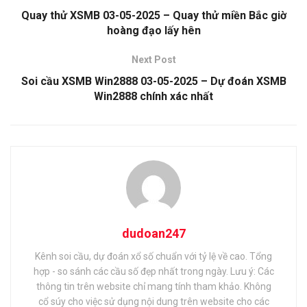
Quay thử XSMB 03-05-2025 – Quay thử miền Bắc giờ
hoàng đạo lấy hên
Next Post
Soi cầu XSMB Win2888 03-05-2025 – Dự đoán XSMB
Win2888 chính xác nhất
dudoan247
Kênh soi cầu, dự đoán xổ số chuẩn với tỷ lệ về cao. Tổng
hợp - so sánh các cầu số đẹp nhất trong ngày. Lưu ý: Các
thông tin trên website chỉ mang tính tham khảo. Không
cổ súy cho việc sử dụng nội dung trên website cho các