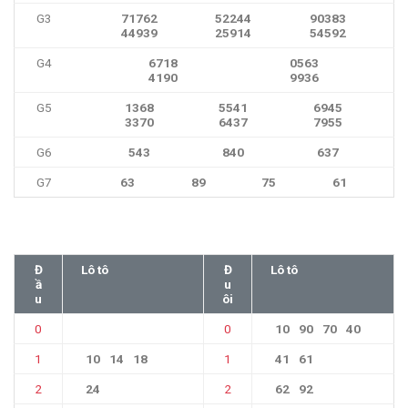
G3
71762
52244
90383
44939
25914
54592
G4
6718
0563
4190
9936
G5
1368
5541
6945
3370
6437
7955
G6
543
840
637
G7
63
89
75
61
Đ
Lô tô
Đ
Lô tô
ầ
u
u
ôi
0
0
10
90
70
40
1
10
14
18
1
41
61
2
24
2
62
92