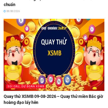
chuẩn
08/08/2026
SOI CẦU, DỰ ĐOÁN XSMB
Quay thử XSMB 09-08-2026 – Quay thử miền Bắc giờ
hoàng đạo lấy hên