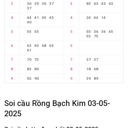
3
36
39
36
37
3
83
63
43
63
37
4
44
41
45
43
4
24
44
14
40
5
55
55
5
55
36
36
45
55
75
6
62
63
68
63
6
61
7
70
75
7
37
37
8
83
89
8
18
68
9
92
90
9
39
89
Soi cầu Rồng Bạch Kim 03-05-
2025