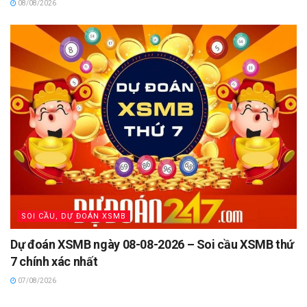
08/08/2026
SOI CẦU, DỰ ĐOÁN XSMB
Dự đoán XSMB ngày 08-08-2026 – Soi cầu XSMB thứ
7 chính xác nhất
07/08/2026