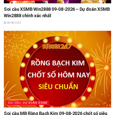
Soi cầu XSMB Win2888 09-08-2026 – Dự đoán XSMB
Win2888 chính xác nhất
08/08/2026
SOI CẦU, DỰ ĐOÁN XSMB
Soi cầu MB Rồng Bạch Kim 09-08-2026 chốt số siêu