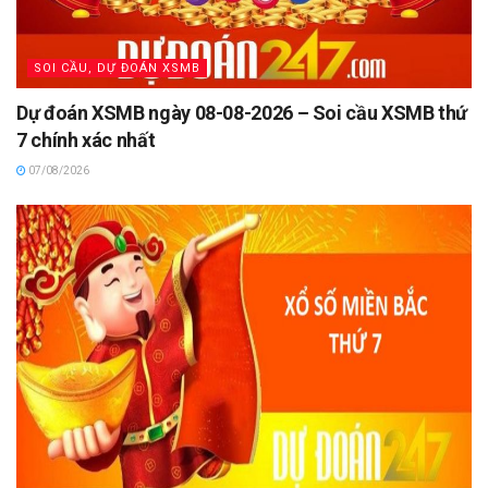
SOI CẦU, DỰ ĐOÁN XSMB
Dự đoán XSMB ngày 08-08-2026 – Soi cầu XSMB thứ
7 chính xác nhất
07/08/2026