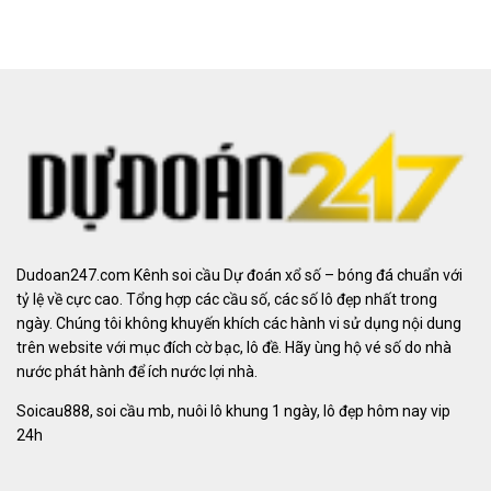
Dudoan247.com Kênh soi cầu Dự đoán xổ số – bóng đá chuẩn với
tỷ lệ về cực cao. Tổng hợp các cầu số, các số
lô đẹp nhất trong
ngày
. Chúng tôi không khuyến khích các hành vi sử dụng nội dung
trên website với mục đích cờ bạc, lô đề. Hãy ùng hộ vé số do nhà
nước phát hành để ích nước lợi nhà.
Soicau888
,
soi cầu mb
,
nuôi lô khung 1 ngày
,
lô đẹp hôm nay vip
24h