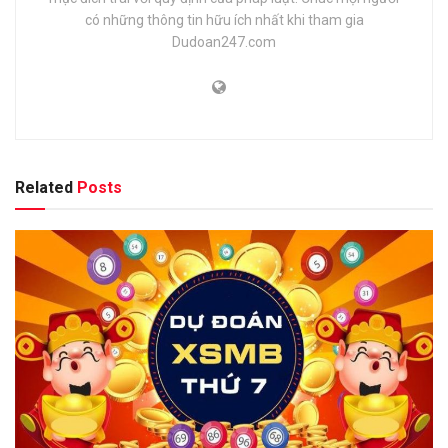
có những thông tin hữu ích nhất khi tham gia
Dudoan247.com
Related
Posts