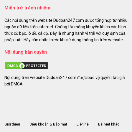
Miễn trừ trách nhiệm
Các nội dung trên website Dudoan247.com được tổng hợp từ nhiều
nguồn dữ liệu trên internet. Chúng tôi không khuyến khích các hình
thức cờ bạc, lô đề, cá độ. Đây là những hành vi trái với quy định của
pháp luật. Hãy cân nhắc trước khi sử dụng thông tin trên website.
Nội dung bản quyền
Nội dung trên website Dudoan247.com được bảo vệ quyền tác giả
bởi DMCA.
Giới thiệu
Điều khoản & Bảo mật
Liên hệ
Bài viết khác