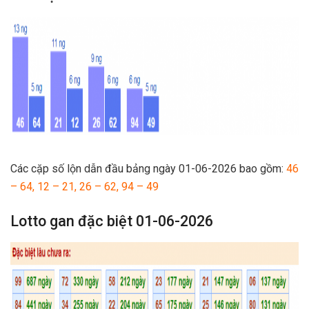
Các cặp số lộn dẫn đầu bảng ngày 01-06-2026 bao gồm:
46
– 64, 12 – 21, 26 – 62, 94 – 49
Lotto gan đặc biệt 01-06-2026