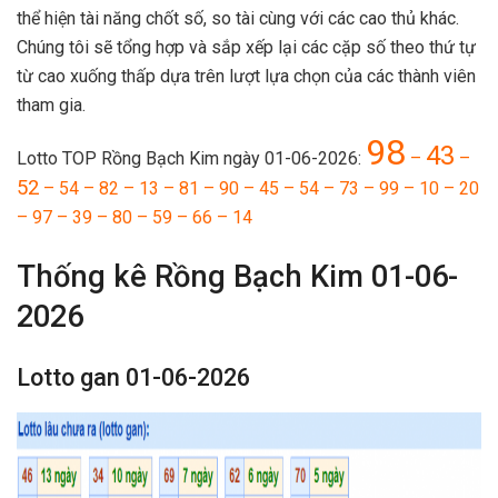
thể hiện tài năng chốt số, so tài cùng với các cao thủ khác.
Chúng tôi sẽ tổng hợp và sắp xếp lại các cặp số theo thứ tự
từ cao xuống thấp dựa trên lượt lựa chọn của các thành viên
tham gia.
98
43
Lotto TOP Rồng Bạch Kim ngày 01-06-2026:
–
–
52
–
54
– 82 – 13 – 81 – 90 – 45 – 54 – 73 – 99 – 10 – 20
– 97 – 39 – 80 – 59 – 66 – 14
Thống kê Rồng Bạch Kim 01-06-
2026
Lotto gan 01-06-2026