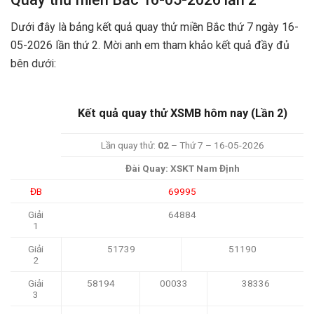
Dưới đây là bảng kết quả quay thử miền Bắc thứ 7 ngày 16-
05-2026 lần thứ 2. Mời anh em tham khảo kết quả đầy đủ
bên dưới:
Kết quả quay thử XSMB hôm nay (Lần 2)
Lần quay thử:
02
– Thứ 7 – 16-05-2026
Đài Quay: XSKT Nam Định
ĐB
69995
Giải
64884
1
Giải
51739
51190
2
Giải
58194
00033
38336
3