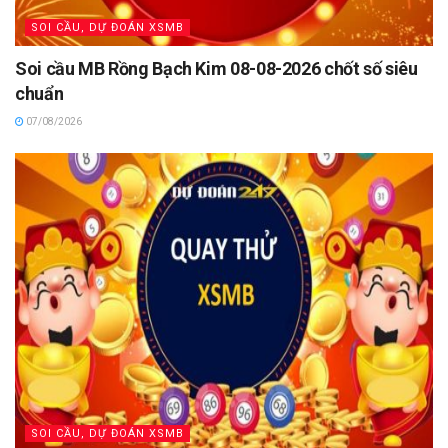
SOI CẦU, DỰ ĐOÁN XSMB
Soi cầu MB Rồng Bạch Kim 08-08-2026 chốt số siêu
chuẩn
07/08/2026
SOI CẦU, DỰ ĐOÁN XSMB