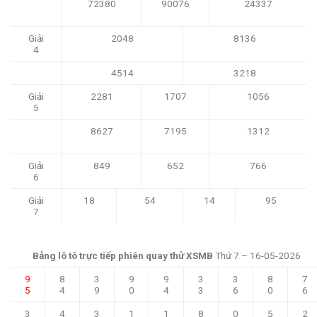
72380
90076
24337
Giải
2048
8136
4
4514
3218
Giải
2281
1707
1056
5
8627
7195
1312
Giải
849
652
766
6
Giải
18
54
14
95
7
Bảng lô tô trực tiếp phiên quay thử XSMB
Thứ 7 – 16-05-2026
9
8
3
9
9
3
3
8
7
5
4
9
0
4
3
6
0
6
3
4
3
1
1
8
0
5
2