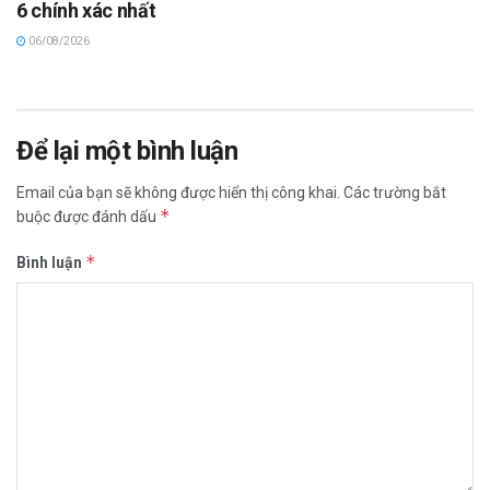
6 chính xác nhất
06/08/2026
Để lại một bình luận
Email của bạn sẽ không được hiển thị công khai.
Các trường bắt
*
buộc được đánh dấu
*
Bình luận