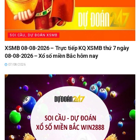
SOI CẦU, DỰ ĐOÁN XSMB
XSMB 08-08-2026 – Trực tiếp KQ XSMB thứ 7 ngày
08-08-2026 – Xổ số miền Bắc hôm nay
07/08/2026