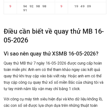
9
94
92
98
98
9
19
49
09
91
Điều cần biết về quay thử MB 16-
05-2026
Vì sao nên quay thử XSMB 16-05-2026?
Quay thử MB thứ 7 ngày 16-05-2026 được cung cấp hoàn
toàn miễn phí. Anh em có thể tham khảo ngay các kết quả
quay thử khi truy cập vào bài viết này. Hoặc anh em có thể
truy cập công cụ quay thử xổ số miền Bắc của chúng tôi và
tự tay mình nắm lấy vận may chỉ bằng 1 click.
Với công cụ máy tính siêu hiện đại và kho dữ liệu khổng lồ,
các con số sẽ được lựa chọn dựa trên những thuật toán