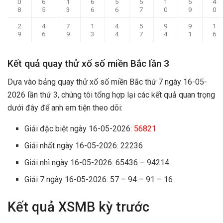
0
6
1
6
5
5
1
5
4
8
5
3
6
6
7
0
9
0
2
4
7
1
4
5
9
9
1
9
6
9
3
4
7
4
1
6
Kết quả quay thử xổ số miền Bắc lần 3
Dựa vào bảng quay thử xổ số miền Bắc thứ 7 ngày 16-05-
2026 lần thứ 3, chúng tôi tổng hợp lại các kết quả quan trọng
dưới đây để anh em tiện theo dõi:
Giải đặc biệt ngày 16-05-2026:
56821
Giải nhất ngày 16-05-2026: 22236
Giải nhì ngày 16-05-2026: 65436 – 94214
Giải 7 ngày 16-05-2026: 57 – 94 – 91 – 16
Kết quả XSMB kỳ trước