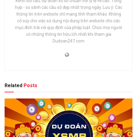
Kênh soi cầu, dự đoán xổ số chuẩn với tỷ lệ về cao. Tổng
hợp - so sánh các cầu số đẹp nhất trong ngày. Lưu ý: Các
thông tin trên website chỉ mang tính tham khảo. Không
cổ súy cho việc sử dụng nội dung trên website cho các
mục đích trái với quy định của pháp luật. Chúc mọi người
có những thông tin hữu ích nhất khi tham gia
Dudoan247.com
Related
Posts