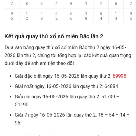
7
8
6
4
8
1
7
6
7
9
1
4
5
6
1
5
1
9
5
2
9
2
6
8
4
4
5
Kết quả quay thử xổ số miền Bắc lần 2
Dựa vào bảng quay thử xổ số miền Bắc thứ 7 ngày 16-05-
2026 lần thứ 2, chúng tôi tổng hợp lại các kết quả quan trọng
dưới đây để anh em tiện theo dõi:
Giải đặc biệt ngày 16-05-2026 lần quay thứ 2:
69995
Giải nhất ngày 16-05-2026 lần quay thứ 2: 64884
Giải nhì ngày 16-05-2026 lần quay thứ 2: 51739 –
51190
Giải 7 ngày 16-05-2026 lần quay thứ 2: 18 – 54 – 14 –
95