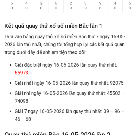
5
4
2
6
2
3
9
4
6
0
0
0
0
9
9
6
6
8
Kết quả quay thử xổ số miền Bắc lần 1
Dựa vào bảng quay thử xổ số miền Bắc thứ 7 ngày 16-05-
2026 lần thứ nhất, chúng tôi tổng hợp lại các kết quả quan
trọng dưới đây để anh em tiện theo dõi:
Giải đặc biệt ngày 16-05-2026 lần quay thứ nhất:
66973
Giải nhất ngày 16-05-2026 lần quay thứ nhất: 92075
Giải nhì ngày 16-05-2026 lần quay thứ nhất: 45502 –
74098
Giải 7 ngày 16-05-2026 lần quay thứ nhất: 39 – 96 –
46 – 68
Quay thử miền Bắc 16-05-2026 lần 2