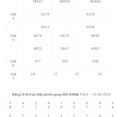
78341
68954
96460
Giải
5579
0224
4
9512
6538
Giải
4675
6679
8943
5
4822
5667
4962
Giải
277
533
508
6
Giải
39
17
37
42
7
Bảng lô tô trực tiếp phiên quay thử XSMB
Thứ 6 – 15-08-2025
1
4
2
4
1
9
5
4
5
5
7
1
5
0
3
7
1
4
6
7
2
1
3
7
7
4
2