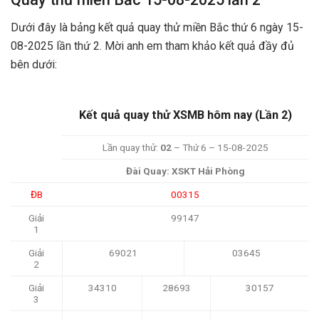
Dưới đây là bảng kết quả quay thử miền Bắc thứ 6 ngày 15-
08-2025 lần thứ 2. Mời anh em tham khảo kết quả đầy đủ
bên dưới:
Kết quả quay thử XSMB hôm nay (Lần 2)
Lần quay thử:
02
– Thứ 6 – 15-08-2025
Đài Quay: XSKT Hải Phòng
ĐB
00315
Giải
99147
1
Giải
69021
03645
2
Giải
34310
28693
30157
3