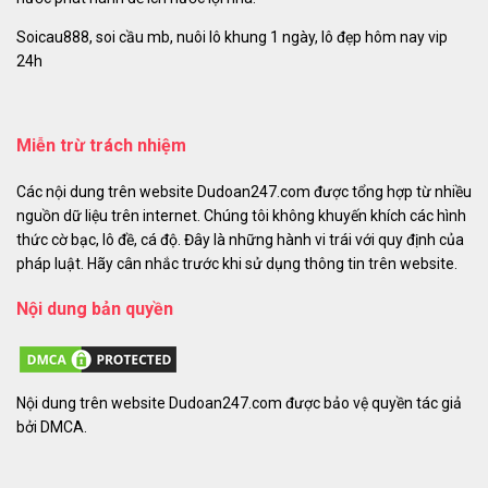
Soicau888
,
soi cầu mb
,
nuôi lô khung 1 ngày
,
lô đẹp hôm nay vip
24h
Miễn trừ trách nhiệm
Các nội dung trên website Dudoan247.com được tổng hợp từ nhiều
nguồn dữ liệu trên internet. Chúng tôi không khuyến khích các hình
thức cờ bạc, lô đề, cá độ. Đây là những hành vi trái với quy định của
pháp luật. Hãy cân nhắc trước khi sử dụng thông tin trên website.
Nội dung bản quyền
Nội dung trên website Dudoan247.com được bảo vệ quyền tác giả
bởi DMCA.