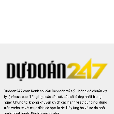
Dudoan247.com Kênh soi cầu Dự đoán xổ số – bóng đá chuẩn với
tỷ lệ về cực cao. Tổng hợp các cầu số, các số
lô đẹp nhất trong
ngày
. Chúng tôi không khuyến khích các hành vi sử dụng nội dung
trên website với mục đích cờ bạc, lô đề. Hãy ùng hộ vé số do nhà
nước phát hành để ích nước lợi nhà.