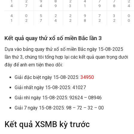
1
2
9
8
2
4
7
7
2
4
7
4
9
3
1
9
8
4
4
0
5
2
2
9
7
3
0
1
2
7
4
2
8
2
2
0
Kết quả quay thử xổ số miền Bắc lần 3
Dựa vào bảng quay thử xổ số miền Bắc ngày 15-08-2025
lần thứ 3, chúng tôi tổng hợp lại các kết quả quan trọng dưới
đây để anh em tiện theo dõi:
Giải đặc biệt ngày 15-08-2025:
34950
Giải nhất ngày 15-08-2025: 41027
Giải nhì ngày 15-08-2025: 92624 – 08946
Giải 7 ngày 15-08-2025: 98 – 72 – 32 – 00
Kết quả XSMB kỳ trước