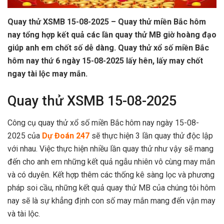
Quay thử XSMB 15-08-2025 – Quay thử miền Bắc hôm
nay tổng hợp kết quả các lần quay thử MB giờ hoàng đạo
giúp anh em chốt số dễ dàng. Quay thử xổ số miền Bắc
hôm nay thứ 6 ngày 15-08-2025 lấy hên, lấy may chốt
ngay tài lộc may mắn.
Quay thử XSMB 15-08-2025
Công cụ quay thử xổ số miền Bắc hôm nay ngày 15-08-
2025 của
Dự Đoán 247
sẽ thực hiện 3 lần quay thử độc lập
với nhau. Việc thực hiện nhiều lần quay thử như vậy sẽ mang
đến cho anh em những kết quả ngẫu nhiên vô cùng may mắn
và có duyên. Kết hợp thêm các thống kê sàng lọc và phương
pháp soi cầu, những kết quả quay thử MB của chúng tôi hôm
nay sẽ là sự khẳng định con số may mắn mang đến vận may
và tài lộc.