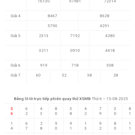
16130
97981
72314
Giải 4
8467
8628
5790
4291
Giải 5
2313
7192
4280
3211
0910
4418
Giải 6
919
718
308
Giải 7
60
52
38
28
Bảng lô tô trực tiếp phiên quay thử XSMB
Thứ 6 – 15-08-2025
5
6
4
8
3
4
7
3
8
6
2
3
0
8
2
9
0
1
1
6
2
9
9
1
9
8
1
4
7
8
0
1
3
2
0
1