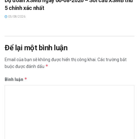
Dự đoán XSMB ngày 06-08-2026 – Soi cầu XSMB thứ
5 chính xác nhất
05/08/2026
Để lại một bình luận
Email của bạn sẽ không được hiển thị công khai.
Các trường bắt
*
buộc được đánh dấu
*
Bình luận