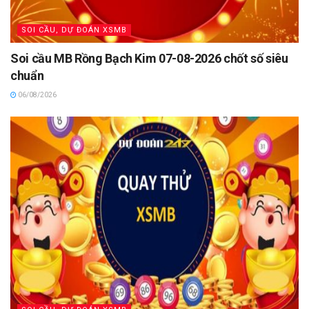
SOI CẦU, DỰ ĐOÁN XSMB
Soi cầu MB Rồng Bạch Kim 07-08-2026 chốt số siêu
chuẩn
06/08/2026