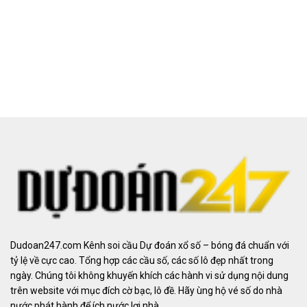
Dudoan247.com Kênh soi cầu Dự đoán xổ số – bóng đá chuẩn với
tỷ lệ về cực cao. Tổng hợp các cầu số, các số
lô đẹp nhất trong
ngày
. Chúng tôi không khuyến khích các hành vi sử dụng nội dung
trên website với mục đích cờ bạc, lô đề. Hãy ùng hộ vé số do nhà
nước phát hành để ích nước lợi nhà.