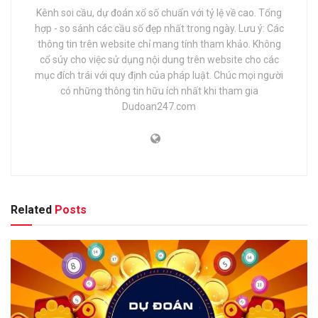
Kênh soi cầu, dự đoán xổ số chuẩn với tỷ lệ về cao. Tổng
hợp - so sánh các cầu số đẹp nhất trong ngày. Lưu ý: Các
thông tin trên website chỉ mang tính tham khảo. Không
cổ súy cho việc sử dụng nội dung trên website cho các
mục đích trái với quy định của pháp luật. Chúc mọi người
có những thông tin hữu ích nhất khi tham gia
Dudoan247.com
Related
Posts