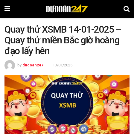
Quay thử XSMB 14-01-2025 –
Quay thử miền Bắc giờ hoàng
đạo lấy hên
by
dudoan247
13/01/2025