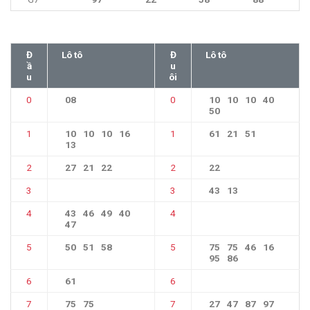
Đ
Lô tô
Đ
Lô tô
ầ
u
u
ôi
0
08
0
10
10
10
40
50
1
10
10
10
16
1
61
21
51
13
2
27
21
22
2
22
3
3
43
13
4
43
46
49
40
4
47
5
50
51
58
5
75
75
46
16
95
86
6
61
6
7
75
75
7
27
47
87
97