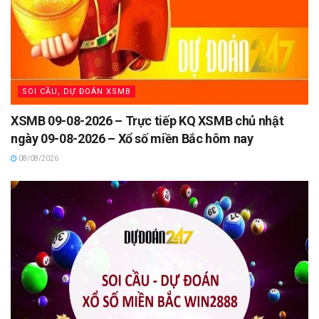
SOI CẦU, DỰ ĐOÁN XSMB
XSMB 09-08-2026 – Trực tiếp KQ XSMB chủ nhật
ngày 09-08-2026 – Xổ số miền Bắc hôm nay
08/08/2026