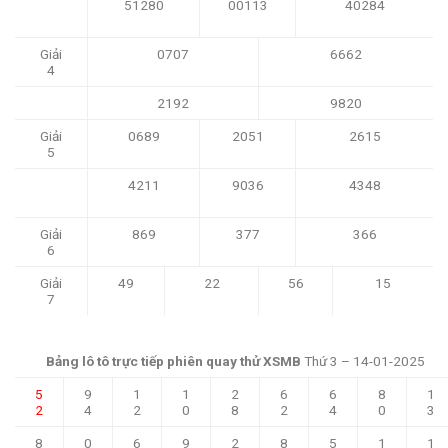
51280
00113
40284
Giải
0707
6662
4
2192
9820
Giải
0689
2051
2615
5
4211
9036
4348
Giải
869
377
366
6
Giải
49
22
56
15
7
Bảng lô tô trực tiếp phiên quay thử XSMB
Thứ 3 – 14-01-2025
5
9
1
1
2
6
6
8
1
2
4
2
0
8
2
4
0
3
8
0
6
9
2
8
5
1
1