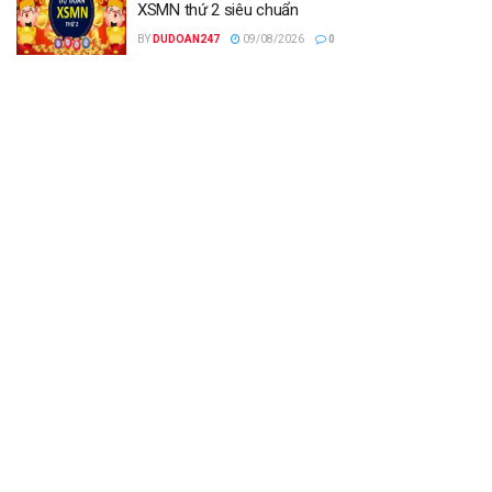
XSMN thứ 2 siêu chuẩn
BY
DUDOAN247
09/08/2026
0