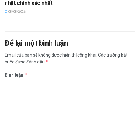
nhật chính xác nhất
08/08/2026
Để lại một bình luận
Email của bạn sẽ không được hiển thị công khai.
Các trường bắt
*
buộc được đánh dấu
*
Bình luận