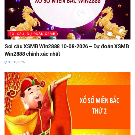
SOI CẦU, DỰ ĐOÁN XSMB
Soi cầu XSMB Win2888 10-08-2026 – Dự đoán XSMB
Win2888 chính xác nhất
09/08/2026