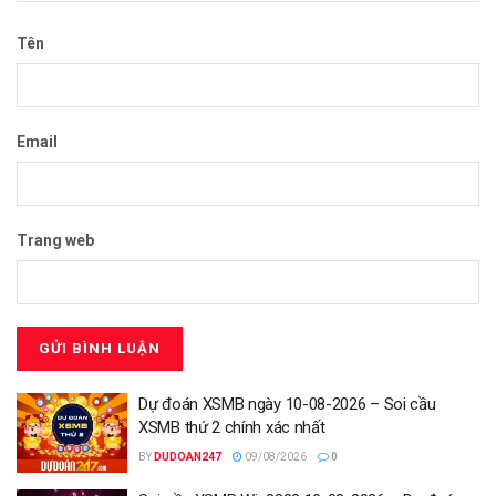
Tên
Email
Trang web
Dự đoán XSMB ngày 10-08-2026 – Soi cầu
XSMB thứ 2 chính xác nhất
BY
DUDOAN247
09/08/2026
0