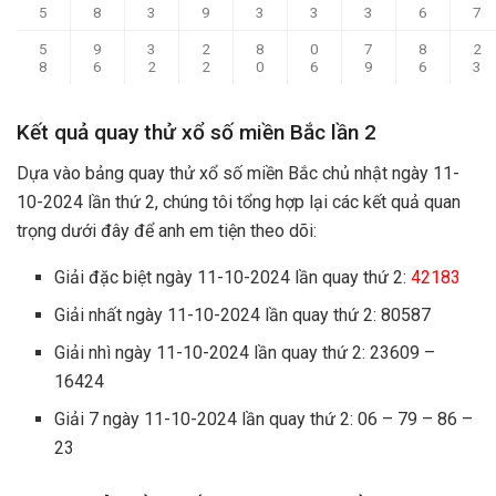
5
8
3
9
3
3
3
6
7
5
9
3
2
8
0
7
8
2
8
6
2
2
0
6
9
6
3
Kết quả quay thử xổ số miền Bắc lần 2
Dựa vào bảng quay thử xổ số miền Bắc chủ nhật ngày 11-
10-2024 lần thứ 2, chúng tôi tổng hợp lại các kết quả quan
trọng dưới đây để anh em tiện theo dõi:
Giải đặc biệt ngày 11-10-2024 lần quay thứ 2:
42183
Giải nhất ngày 11-10-2024 lần quay thứ 2: 80587
Giải nhì ngày 11-10-2024 lần quay thứ 2: 23609 –
16424
Giải 7 ngày 11-10-2024 lần quay thứ 2: 06 – 79 – 86 –
23