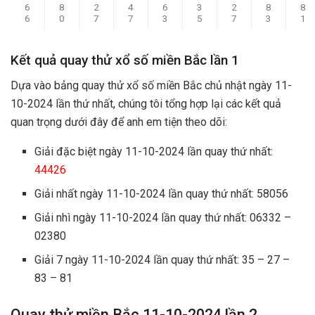
6
8
2
4
6
3
2
8
8
6
0
7
7
3
5
7
3
1
Kết quả quay thử xổ số miền Bắc lần 1
Dựa vào bảng quay thử xổ số miền Bắc chủ nhật ngày 11-
10-2024 lần thứ nhất, chúng tôi tổng hợp lại các kết quả
quan trọng dưới đây để anh em tiện theo dõi:
Giải đặc biệt ngày 11-10-2024 lần quay thứ nhất:
44426
Giải nhất ngày 11-10-2024 lần quay thứ nhất: 58056
Giải nhì ngày 11-10-2024 lần quay thứ nhất: 06332 –
02380
Giải 7 ngày 11-10-2024 lần quay thứ nhất: 35 – 27 –
83 – 81
Quay thử miền Bắc 11-10-2024 lần 2