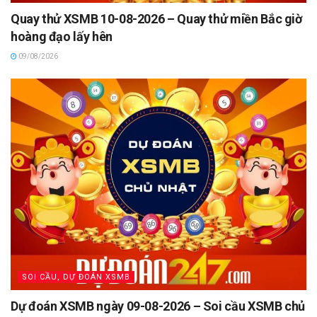
Quay thử XSMB 10-08-2026 – Quay thử miền Bắc giờ
hoàng đạo lấy hên
09/08/2026
SOI CẦU, DỰ ĐOÁN XSMB
Dự đoán XSMB ngày 09-08-2026 – Soi cầu XSMB chủ