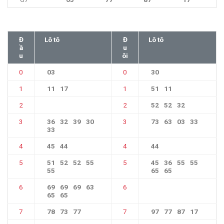
Đ
Lô tô
Đ
Lô tô
ầ
u
u
ôi
0
03
0
30
1
11
17
1
51
11
2
2
52
52
32
3
36
32
39
30
3
73
63
03
33
33
4
45
44
4
44
5
51
52
52
55
5
45
36
55
55
55
65
65
6
69
69
69
63
6
65
65
7
78
73
77
7
97
77
87
17