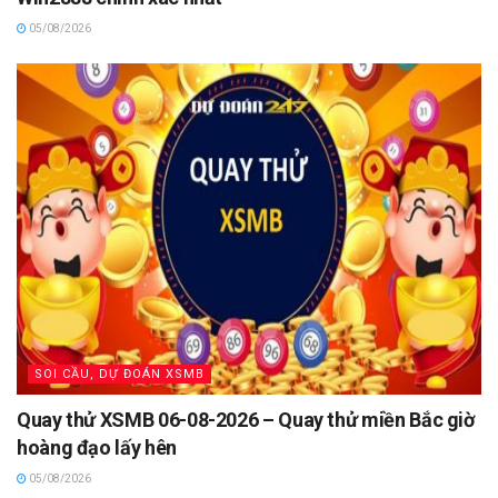
05/08/2026
SOI CẦU, DỰ ĐOÁN XSMB
Quay thử XSMB 06-08-2026 – Quay thử miền Bắc giờ
hoàng đạo lấy hên
05/08/2026