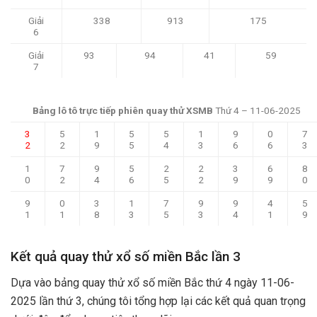
Giải
338
913
175
6
Giải
93
94
41
59
7
Bảng lô tô trực tiếp phiên quay thử XSMB
Thứ 4 – 11-06-2025
3
5
1
5
5
1
9
0
7
2
2
9
5
4
3
6
6
3
1
7
9
5
2
2
3
6
8
0
2
4
6
5
2
9
9
0
9
0
3
1
7
9
9
4
5
1
1
8
3
5
3
4
1
9
Kết quả quay thử xổ số miền Bắc lần 3
Dựa vào bảng quay thử xổ số miền Bắc thứ 4 ngày 11-06-
2025 lần thứ 3, chúng tôi tổng hợp lại các kết quả quan trọng