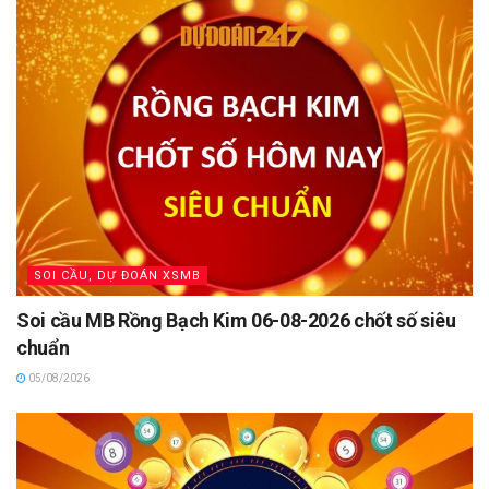
SOI CẦU, DỰ ĐOÁN XSMB
Soi cầu MB Rồng Bạch Kim 06-08-2026 chốt số siêu
chuẩn
05/08/2026