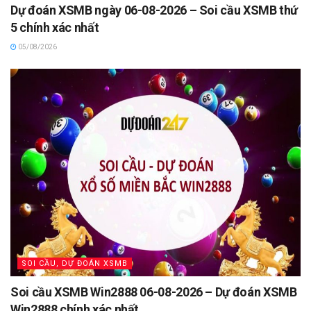
Dự đoán XSMB ngày 06-08-2026 – Soi cầu XSMB thứ
5 chính xác nhất
05/08/2026
SOI CẦU, DỰ ĐOÁN XSMB
Soi cầu XSMB Win2888 06-08-2026 – Dự đoán XSMB
Win2888 chính xác nhất