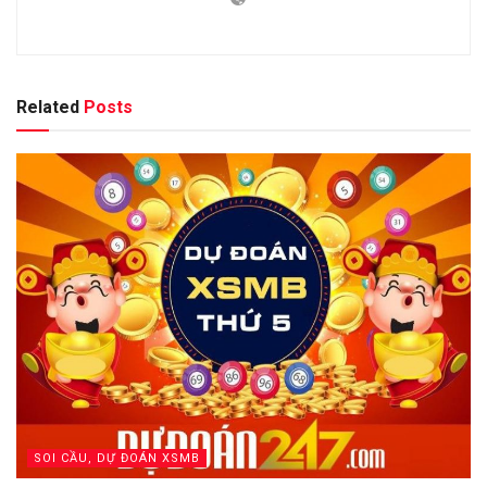
Related
Posts
SOI CẦU, DỰ ĐOÁN XSMB