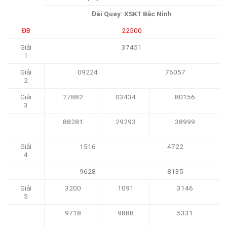
Đài Quay: XSKT Bắc Ninh
ĐB
22500
Giải
37451
1
Giải
09224
76057
2
Giải
27882
03434
80156
3
88281
29293
38999
Giải
1516
4722
4
9628
8135
Giải
3200
1091
3146
5
9718
9888
5331