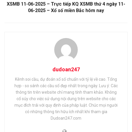
XSMB 11-06-2025 – Trực tiếp KQ XSMB thứ 4 ngày 11-
06-2025 – Xổ số miền Bắc hôm nay
dudoan247
Kênh soi cầu, dự đoán xổ số chuẩn với tỷ lệ về cao. Tổng
hợp - so sánh các cầu số đẹp nhất trong ngày. Lưu ý: Các
thông tin trên website chỉ mang tính tham khảo. Không
cổ súy cho việc sử dụng nội dung trên website cho các
mục đích trái với quy định của pháp luật. Chúc mọi người
có những thông tin hữu ích nhất khi tham gia
Dudoan247.com