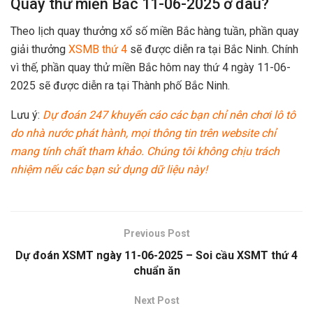
Quay thử miền Bắc 11-06-2025 ở đâu?
Theo lịch quay thưởng xổ số miền Bắc hàng tuần, phần quay
giải thưởng
XSMB thứ 4
sẽ được diễn ra tại Bắc Ninh. Chính
vì thế, phần quay thử miền Bắc hôm nay thứ 4 ngày 11-06-
2025 sẽ được diễn ra tại Thành phố Bắc Ninh.
Lưu ý:
Dự đoán 247 khuyến cáo các bạn chỉ nên chơi lô tô
do nhà nước phát hành, mọi thông tin trên website chỉ
mang tính chất tham khảo. Chúng tôi không chịu trách
nhiệm nếu các bạn sử dụng dữ liệu này!
Previous Post
Dự đoán XSMT ngày 11-06-2025 – Soi cầu XSMT thứ 4
chuẩn ăn
Next Post