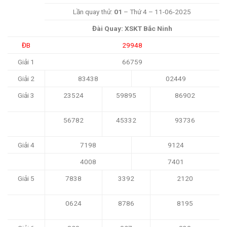
Lần quay thử:
01
– Thứ 4 – 11-06-2025
Đài Quay: XSKT Bắc Ninh
ĐB
29948
Giải 1
66759
Giải 2
83438
02449
Giải 3
23524
59895
86902
56782
45332
93736
Giải 4
7198
9124
4008
7401
Giải 5
7838
3392
2120
0624
8786
8195