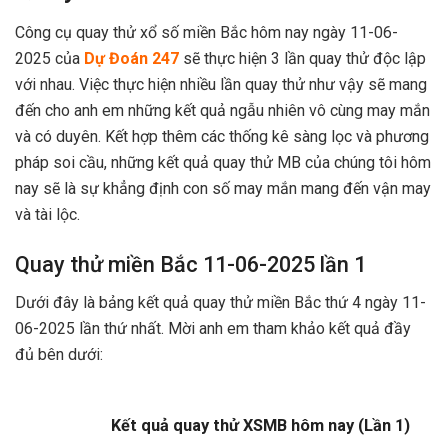
Công cụ quay thử xổ số miền Bắc hôm nay ngày 11-06-
2025 của
Dự Đoán 247
sẽ thực hiện 3 lần quay thử độc lập
với nhau. Việc thực hiện nhiều lần quay thử như vậy sẽ mang
đến cho anh em những kết quả ngẫu nhiên vô cùng may mắn
và có duyên. Kết hợp thêm các thống kê sàng lọc và phương
pháp soi cầu, những kết quả quay thử MB của chúng tôi hôm
nay sẽ là sự khẳng định con số may mắn mang đến vận may
và tài lộc.
Quay thử miền Bắc 11-06-2025 lần 1
Dưới đây là bảng kết quả quay thử miền Bắc thứ 4 ngày 11-
06-2025 lần thứ nhất. Mời anh em tham khảo kết quả đầy
đủ bên dưới:
Kết quả quay thử XSMB hôm nay (Lần 1)