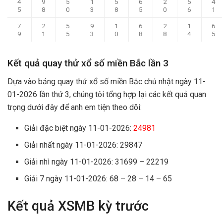
4
9
5
1
5
6
2
5
4
5
8
0
3
8
5
0
6
1
7
2
5
9
1
6
2
1
6
9
1
5
3
0
8
8
4
5
Kết quả quay thử xổ số miền Bắc lần 3
Dựa vào bảng quay thử xổ số miền Bắc chủ nhật ngày 11-
01-2026 lần thứ 3, chúng tôi tổng hợp lại các kết quả quan
trọng dưới đây để anh em tiện theo dõi:
Giải đặc biệt ngày 11-01-2026:
24981
Giải nhất ngày 11-01-2026: 29847
Giải nhì ngày 11-01-2026: 31699 – 22219
Giải 7 ngày 11-01-2026: 68 – 28 – 14 – 65
Kết quả XSMB kỳ trước