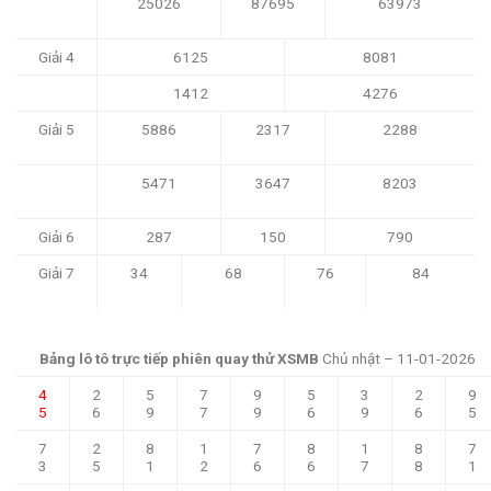
25026
87695
63973
Giải 4
6125
8081
1412
4276
Giải 5
5886
2317
2288
5471
3647
8203
Giải 6
287
150
790
Giải 7
34
68
76
84
Bảng lô tô trực tiếp phiên quay thử XSMB
Chủ nhật – 11-01-2026
4
2
5
7
9
5
3
2
9
5
6
9
7
9
6
9
6
5
7
2
8
1
7
8
1
8
7
3
5
1
2
6
6
7
8
1