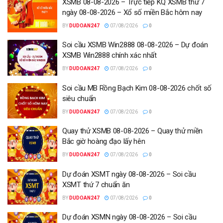
XSMB 08-08-2026 – Trực tiếp KQ XSMB thứ 7
ngày 08-08-2026 – Xổ số miền Bắc hôm nay
BY
DUDOAN247
07/08/2026
0
Soi cầu XSMB Win2888 08-08-2026 – Dự đoán
XSMB Win2888 chính xác nhất
BY
DUDOAN247
07/08/2026
0
Soi cầu MB Rồng Bạch Kim 08-08-2026 chốt số
siêu chuẩn
BY
DUDOAN247
07/08/2026
0
Quay thử XSMB 08-08-2026 – Quay thử miền
Bắc giờ hoàng đạo lấy hên
BY
DUDOAN247
07/08/2026
0
Dự đoán XSMT ngày 08-08-2026 – Soi cầu
XSMT thứ 7 chuẩn ăn
BY
DUDOAN247
07/08/2026
0
Dự đoán XSMN ngày 08-08-2026 – Soi cầu