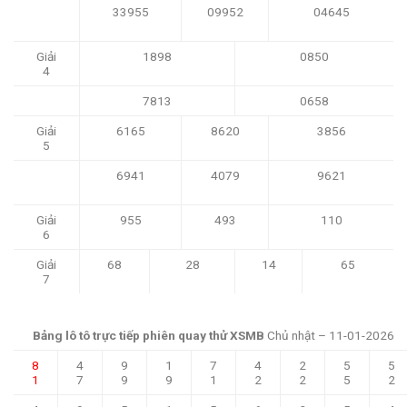
33955
09952
04645
Giải
1898
0850
4
7813
0658
Giải
6165
8620
3856
5
6941
4079
9621
Giải
955
493
110
6
Giải
68
28
14
65
7
Bảng lô tô trực tiếp phiên quay thử XSMB
Chủ nhật – 11-01-2026
8
4
9
1
7
4
2
5
5
1
7
9
9
1
2
2
5
2