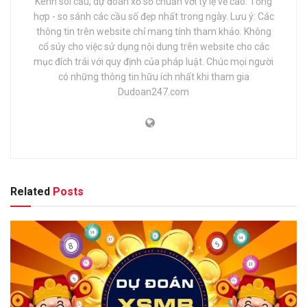
Kênh soi cầu, dự đoán xổ số chuẩn với tỷ lệ về cao. Tổng
hợp - so sánh các cầu số đẹp nhất trong ngày. Lưu ý: Các
thông tin trên website chỉ mang tính tham khảo. Không
cổ súy cho việc sử dụng nội dung trên website cho các
mục đích trái với quy định của pháp luật. Chúc mọi người
có những thông tin hữu ích nhất khi tham gia
Dudoan247.com
Related
Posts