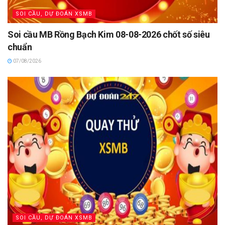
SOI CẦU, DỰ ĐOÁN XSMB
Soi cầu MB Rồng Bạch Kim 08-08-2026 chốt số siêu
chuẩn
07/08/2026
SOI CẦU, DỰ ĐOÁN XSMB