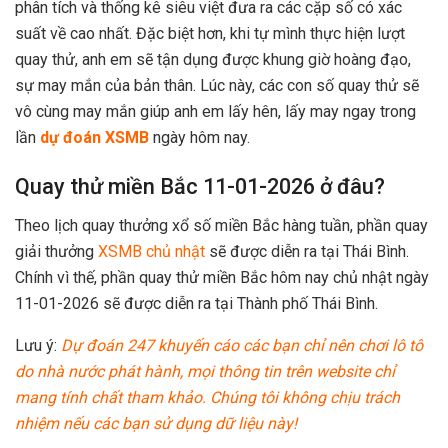
phân tích và thống kê siêu việt đưa ra các cặp số có xác
suất về cao nhất. Đặc biệt hơn, khi tự mình thực hiện lượt
quay thử, anh em sẽ tận dụng được khung giờ hoàng đạo,
sự may mắn của bản thân. Lúc này, các con số quay thử sẽ
vô cùng may mắn giúp anh em lấy hên, lấy may ngay trong
lần
dự đoán XSMB
ngày hôm nay.
Quay thử miền Bắc 11-01-2026 ở đâu?
Theo lịch quay thưởng xổ số miền Bắc hàng tuần, phần quay
giải thưởng
XSMB chủ nhật
sẽ được diễn ra tại Thái Bình.
Chính vì thế, phần quay thử miền Bắc hôm nay chủ nhật ngày
11-01-2026 sẽ được diễn ra tại Thành phố Thái Bình.
Lưu ý:
Dự đoán 247 khuyến cáo các bạn chỉ nên chơi lô tô
do nhà nước phát hành, mọi thông tin trên website chỉ
mang tính chất tham khảo. Chúng tôi không chịu trách
nhiệm nếu các bạn sử dụng dữ liệu này!