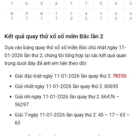
7
6
5
6
7
7
5
6
3
8
0
8
7
7
4
1
6
6
7
7
1
7
0
5
7
3
3
Kết quả quay thử xổ số miền Bắc lần 2
Dựa vào bảng quay thử xổ số miền Bắc chủ nhật ngày 11-
01-2026 lần thứ 2, chúng tôi tổng hợp lại các kết quả quan
trọng dưới đây để anh em tiện theo dõi:
Giải đặc biệt ngày 11-01-2026 lần quay thứ 2:
78350
Giải nhất ngày 11-01-2026 lần quay thứ 2: 60695
Giải nhì ngày 11-01-2026 lần quay thứ 2: 66476 –
56297
Giải 7 ngày 11-01-2026 lần quay thứ 2: 45 – 17 – 63 –
63