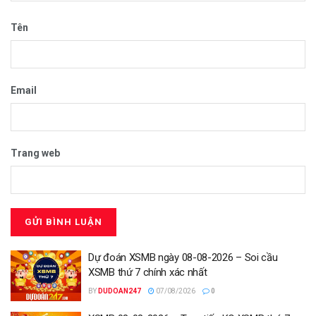
Tên
Email
Trang web
Dự đoán XSMB ngày 08-08-2026 – Soi cầu
XSMB thứ 7 chính xác nhất
BY
DUDOAN247
07/08/2026
0