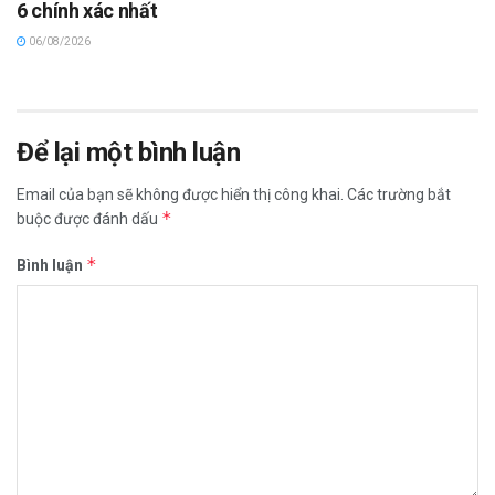
6 chính xác nhất
06/08/2026
Để lại một bình luận
Email của bạn sẽ không được hiển thị công khai.
Các trường bắt
*
buộc được đánh dấu
*
Bình luận