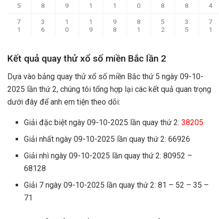
5
8
9
1
1
0
8
8
4
7
3
1
1
9
8
5
3
7
1
6
0
9
8
1
2
5
1
Kết quả quay thử xổ số miền Bắc lần 2
Dựa vào bảng quay thử xổ số miền Bắc thứ 5 ngày 09-10-
2025 lần thứ 2, chúng tôi tổng hợp lại các kết quả quan trọng
dưới đây để anh em tiện theo dõi:
Giải đặc biệt ngày 09-10-2025 lần quay thứ 2:
38205
Giải nhất ngày 09-10-2025 lần quay thứ 2: 66926
Giải nhì ngày 09-10-2025 lần quay thứ 2: 80952 –
68128
Giải 7 ngày 09-10-2025 lần quay thứ 2: 81 – 52 – 35 –
71