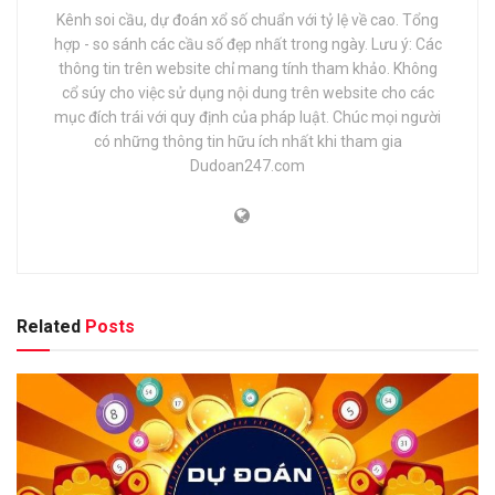
Kênh soi cầu, dự đoán xổ số chuẩn với tỷ lệ về cao. Tổng
hợp - so sánh các cầu số đẹp nhất trong ngày. Lưu ý: Các
thông tin trên website chỉ mang tính tham khảo. Không
cổ súy cho việc sử dụng nội dung trên website cho các
mục đích trái với quy định của pháp luật. Chúc mọi người
có những thông tin hữu ích nhất khi tham gia
Dudoan247.com
Related
Posts