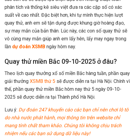
phân tích và thống kê siêu việt đưa ra các cặp số có xác
suất về cao nhất. Đặc biệt hơn, khi tự mình thực hiện lượt
quay thử, anh em sẽ tận dụng được khung giờ hoàng đạo,
sự may mắn của bản thân. Lúc này, các con số quay thử sẽ
vô cùng may mắn giúp anh em lấy hên, lấy may ngay trong
lần
dự đoán XSMB
ngày hôm nay.
Quay thử miền Bắc 09-10-2025 ở đâu?
Theo lịch quay thưởng xổ số miền Bắc hàng tuần, phần quay
giải thưởng
XSMB thứ 5
sẽ được diễn ra tại Hà Nội. Chính vì
thế, phần quay thử miền Bắc hôm nay thứ 5 ngày 09-10-
2025 sẽ được diễn ra tại Thành phố Hà Nội.
Lưu ý:
Dự đoán 247 khuyến cáo các bạn chỉ nên chơi lô tô
do nhà nước phát hành, mọi thông tin trên website chỉ
mang tính chất tham khảo. Chúng tôi không chịu trách
nhiệm nếu các bạn sử dụng dữ liệu này!