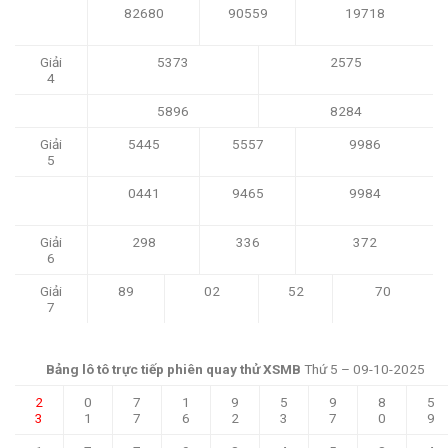
82680
90559
19718
Giải
5373
2575
4
5896
8284
Giải
5445
5557
9986
5
0441
9465
9984
Giải
298
336
372
6
Giải
89
02
52
70
7
Bảng lô tô trực tiếp phiên quay thử XSMB
Thứ 5 – 09-10-2025
2
0
7
1
9
5
9
8
5
3
1
7
6
2
3
7
0
9