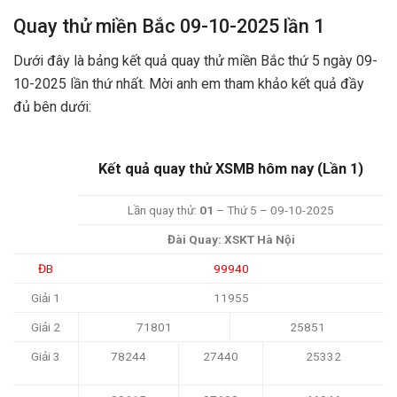
Quay thử miền Bắc 09-10-2025 lần 1
Dưới đây là bảng kết quả quay thử miền Bắc thứ 5 ngày 09-
10-2025 lần thứ nhất. Mời anh em tham khảo kết quả đầy
đủ bên dưới:
Kết quả quay thử XSMB hôm nay (Lần 1)
Lần quay thử:
01
– Thứ 5 – 09-10-2025
Đài Quay: XSKT Hà Nội
ĐB
99940
Giải 1
11955
Giải 2
71801
25851
Giải 3
78244
27440
25332