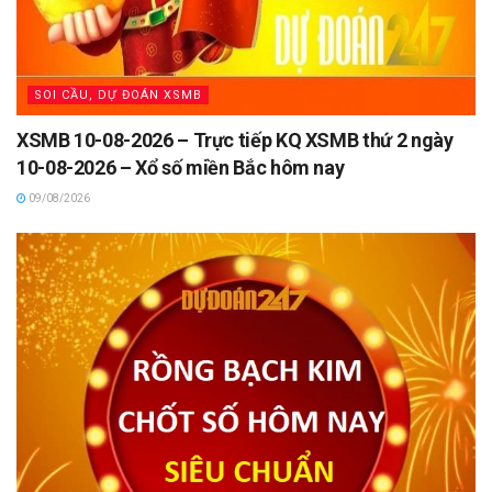
SOI CẦU, DỰ ĐOÁN XSMB
XSMB 10-08-2026 – Trực tiếp KQ XSMB thứ 2 ngày
10-08-2026 – Xổ số miền Bắc hôm nay
09/08/2026