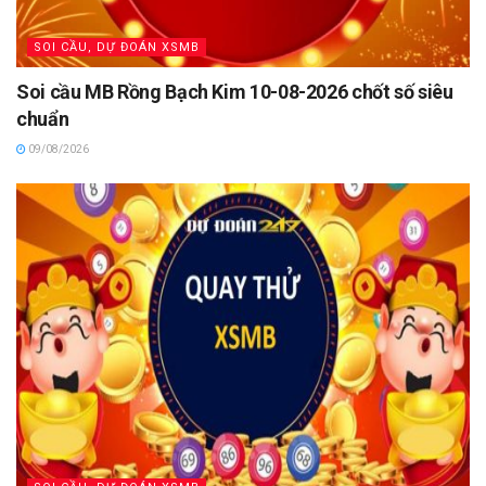
SOI CẦU, DỰ ĐOÁN XSMB
Soi cầu MB Rồng Bạch Kim 10-08-2026 chốt số siêu
chuẩn
09/08/2026