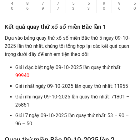
4
8
7
7
5
5
9
9
5
0
6
9
7
3
3
0
6
0
Kết quả quay thử xổ số miền Bắc lần 1
Dựa vào bảng quay thử xổ số miền Bắc thứ 5 ngày 09-10-
2025 lần thứ nhất, chúng tôi tổng hợp lại các kết quả quan
trọng dưới đây để anh em tiện theo dõi:
Giải đặc biệt ngày 09-10-2025 lần quay thứ nhất:
99940
Giải nhất ngày 09-10-2025 lần quay thứ nhất: 11955
Giải nhì ngày 09-10-2025 lần quay thứ nhất: 71801 –
25851
Giải 7 ngày 09-10-2025 lần quay thứ nhất: 53 – 90 –
96 – 50
Quay thử miền Bắc 09-10-2025 lần 2