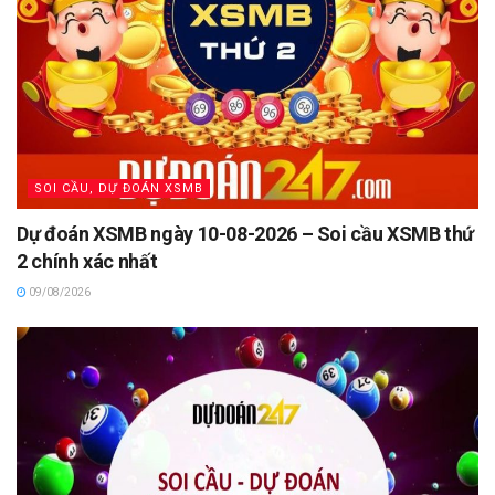
SOI CẦU, DỰ ĐOÁN XSMB
Dự đoán XSMB ngày 10-08-2026 – Soi cầu XSMB thứ
2 chính xác nhất
09/08/2026