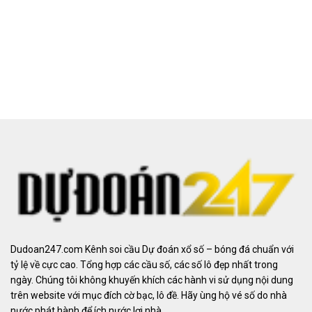
Dudoan247.com Kênh soi cầu Dự đoán xổ số – bóng đá chuẩn với
tỷ lệ về cực cao. Tổng hợp các cầu số, các số
lô đẹp nhất trong
ngày
. Chúng tôi không khuyến khích các hành vi sử dụng nội dung
trên website với mục đích cờ bạc, lô đề. Hãy ùng hộ vé số do nhà
nước phát hành để ích nước lợi nhà.