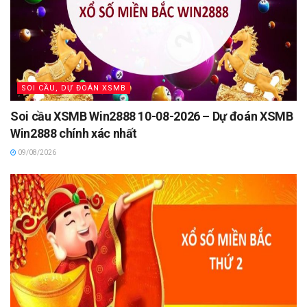
SOI CẦU, DỰ ĐOÁN XSMB
Soi cầu XSMB Win2888 10-08-2026 – Dự đoán XSMB
Win2888 chính xác nhất
09/08/2026