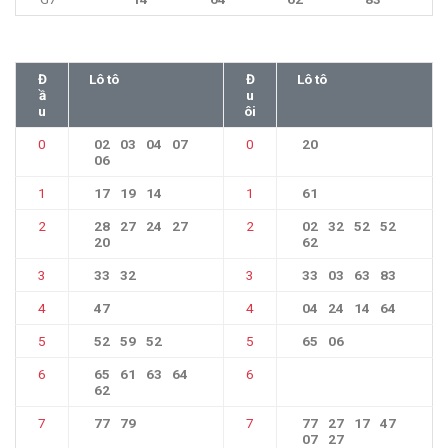
Đ
Lô tô
Đ
Lô tô
ầ
u
u
ôi
0
02
03
04
07
0
20
06
1
17
19
14
1
61
2
28
27
24
27
2
02
32
52
52
20
62
3
33
32
3
33
03
63
83
4
47
4
04
24
14
64
5
52
59
52
5
65
06
6
65
61
63
64
6
62
7
77
79
7
77
27
17
47
07
27