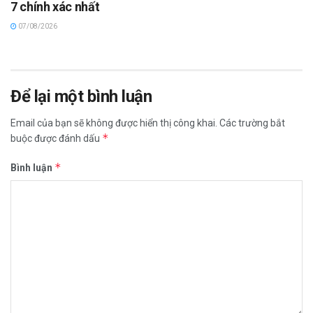
7 chính xác nhất
07/08/2026
Để lại một bình luận
Email của bạn sẽ không được hiển thị công khai.
Các trường bắt
*
buộc được đánh dấu
*
Bình luận