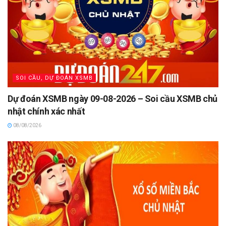
SOI CẦU, DỰ ĐOÁN XSMB
Dự đoán XSMB ngày 09-08-2026 – Soi cầu XSMB chủ
nhật chính xác nhất
08/08/2026