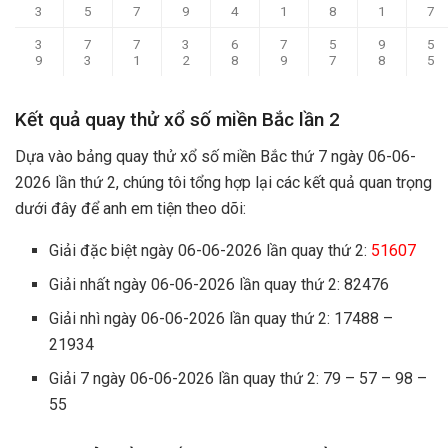
3
5
7
9
4
1
8
1
7
3
7
7
3
6
7
5
9
5
9
3
1
2
8
9
7
8
5
Kết quả quay thử xổ số miền Bắc lần 2
Dựa vào bảng quay thử xổ số miền Bắc thứ 7 ngày 06-06-
2026 lần thứ 2, chúng tôi tổng hợp lại các kết quả quan trọng
dưới đây để anh em tiện theo dõi:
Giải đặc biệt ngày 06-06-2026 lần quay thứ 2:
51607
Giải nhất ngày 06-06-2026 lần quay thứ 2: 82476
Giải nhì ngày 06-06-2026 lần quay thứ 2: 17488 –
21934
Giải 7 ngày 06-06-2026 lần quay thứ 2: 79 – 57 – 98 –
55