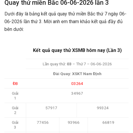
Quay thử miền Bắc 06-06-2026 lần 3
Dưới đây là bảng kết quả quay thử miền Bắc thứ 7 ngày 06-
06-2026 lần thứ 3. Mời anh em tham khảo kết quả đầy đủ
bên dưới:
Kết quả quay thử XSMB hôm nay (Lần 3)
Lần quay thử:
03
– Thứ 7 – 06-06-2026
Đài Quay: XSKT Nam Định
ĐB
03264
Giải
34967
1
Giải
57917
99324
2
Giải
77456
93966
66819
3