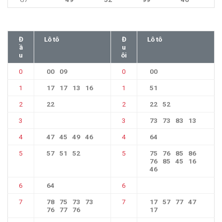
Đ
Lô tô
Đ
Lô tô
ầ
u
u
ôi
0
00
09
0
00
1
17
17
13
16
1
51
2
22
2
22
52
3
3
73
73
83
13
4
47
45
49
46
4
64
5
57
51
52
5
75
76
85
86
76
85
45
16
46
6
64
6
7
78
75
73
73
7
17
57
77
47
76
77
76
17