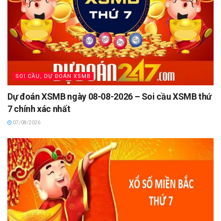
SOI CẦU, DỰ ĐOÁN XSMB
Dự đoán XSMB ngày 08-08-2026 – Soi cầu XSMB thứ
7 chính xác nhất
07/08/2026