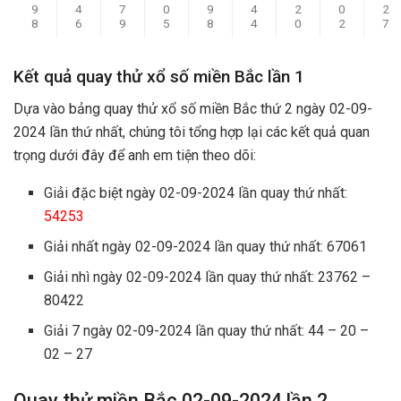
9
4
7
0
9
4
2
0
2
8
6
9
5
8
4
0
2
7
Kết quả quay thử xổ số miền Bắc lần 1
Dựa vào bảng quay thử xổ số miền Bắc thứ 2 ngày 02-09-
2024 lần thứ nhất, chúng tôi tổng hợp lại các kết quả quan
trọng dưới đây để anh em tiện theo dõi:
Giải đặc biệt ngày 02-09-2024 lần quay thứ nhất:
54253
Giải nhất ngày 02-09-2024 lần quay thứ nhất: 67061
Giải nhì ngày 02-09-2024 lần quay thứ nhất: 23762 –
80422
Giải 7 ngày 02-09-2024 lần quay thứ nhất: 44 – 20 –
02 – 27
Quay thử miền Bắc 02-09-2024 lần 2