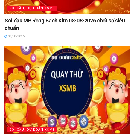
SOI CẦU, DỰ ĐOÁN XSMB
Soi cầu MB Rồng Bạch Kim 08-08-2026 chốt số siêu
chuẩn
07/08/2026
SOI CẦU, DỰ ĐOÁN XSMB