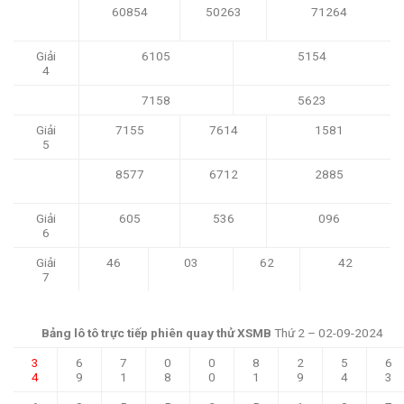
60854
50263
71264
Giải
6105
5154
4
7158
5623
Giải
7155
7614
1581
5
8577
6712
2885
Giải
605
536
096
6
Giải
46
03
62
42
7
Bảng lô tô trực tiếp phiên quay thử XSMB
Thứ 2 – 02-09-2024
3
6
7
0
0
8
2
5
6
4
9
1
8
0
1
9
4
3