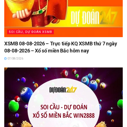
SOI CẦU, DỰ ĐOÁN XSMB
XSMB 08-08-2026 – Trực tiếp KQ XSMB thứ 7 ngày
08-08-2026 – Xổ số miền Bắc hôm nay
07/08/2026