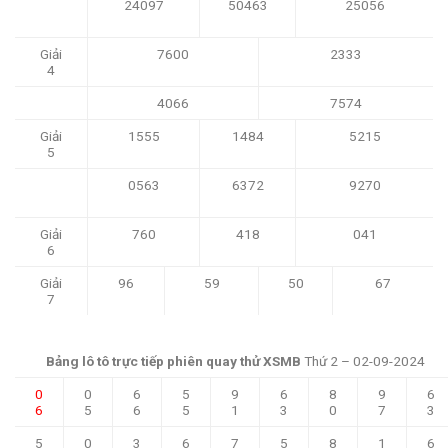
24097
50463
25056
Giải
7600
2333
4
4066
7574
Giải
1555
1484
5215
5
0563
6372
9270
Giải
760
418
041
6
Giải
96
59
50
67
7
Bảng lô tô trực tiếp phiên quay thử XSMB
Thứ 2 – 02-09-2024
0
0
6
5
9
6
8
9
6
6
5
6
5
1
3
0
7
3
5
0
3
6
7
5
8
1
6