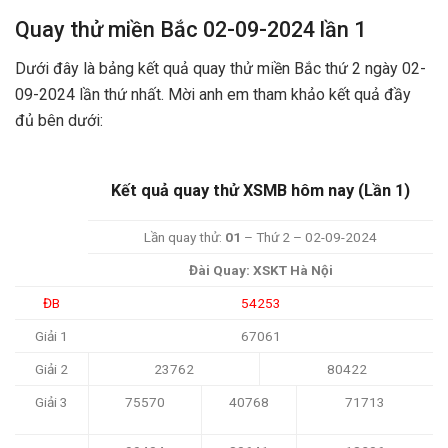
Quay thử miền Bắc 02-09-2024 lần 1
Dưới đây là bảng kết quả quay thử miền Bắc thứ 2 ngày 02-
09-2024 lần thứ nhất. Mời anh em tham khảo kết quả đầy
đủ bên dưới:
Kết quả quay thử XSMB hôm nay (Lần 1)
Lần quay thử:
01
– Thứ 2 – 02-09-2024
Đài Quay: XSKT Hà Nội
ĐB
54253
Giải 1
67061
Giải 2
23762
80422
Giải 3
75570
40768
71713