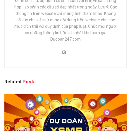
Kênh soi cầu, dự đoán xổ số chuẩn với tỷ lệ về cao. Tổng
hợp - so sánh các cầu số đẹp nhất trong ngày. Lưu ý: Các
thông tin trên website chỉ mang tính tham khảo. Không
cổ súy cho việc sử dụng nội dung trên website cho các
mục đích trái với quy định của pháp luật. Chúc mọi người
có những thông tin hữu ích nhất khi tham gia
Dudoan247.com
Related
Posts