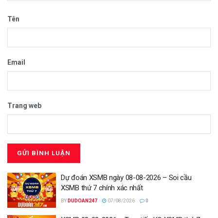
Tên
Email
Trang web
Dự đoán XSMB ngày 08-08-2026 – Soi cầu
XSMB thứ 7 chính xác nhất
BY
DUDOAN247
07/08/2026
0