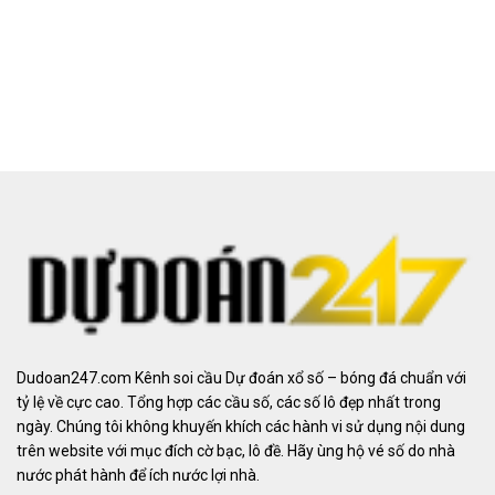
Dudoan247.com Kênh soi cầu Dự đoán xổ số – bóng đá chuẩn với
tỷ lệ về cực cao. Tổng hợp các cầu số, các số
lô đẹp nhất trong
ngày
. Chúng tôi không khuyến khích các hành vi sử dụng nội dung
trên website với mục đích cờ bạc, lô đề. Hãy ùng hộ vé số do nhà
nước phát hành để ích nước lợi nhà.