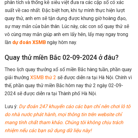
phân tích và thống kê siêu việt đưa ra các cặp số có xác
suất về cao nhất. Đặc biệt hơn, khi tự mình thực hiện lượt
quay thử, anh em sẽ tận dụng được khung giờ hoàng đạo,
sự may mắn của bản thân. Lúc này, các con số quay thử sẽ
vô cùng may mắn giúp anh em lấy hên, lấy may ngay trong
lần
dự đoán XSMB
ngày hôm nay.
Quay thử miền Bắc 02-09-2024 ở đâu?
Theo lịch quay thưởng xổ số miền Bắc hàng tuần, phần quay
giải thưởng
XSMB thứ 2
sẽ được diễn ra tại Hà Nội. Chính vì
thế, phần quay thử miền Bắc hôm nay thứ 2 ngày 02-09-
2024 sẽ được diễn ra tại Thành phố Hà Nội.
Lưu ý:
Dự đoán 247 khuyến cáo các bạn chỉ nên chơi lô tô
do nhà nước phát hành, mọi thông tin trên website chỉ
mang tính chất tham khảo. Chúng tôi không chịu trách
nhiệm nếu các bạn sử dụng dữ liệu này!