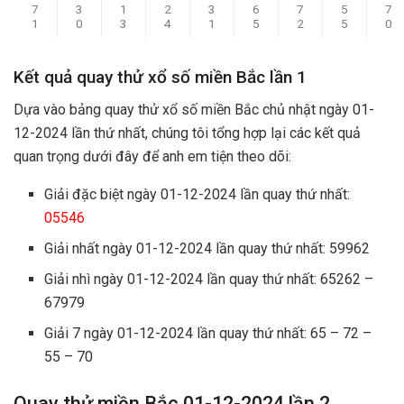
7
3
1
2
3
6
7
5
7
1
0
3
4
1
5
2
5
0
Kết quả quay thử xổ số miền Bắc lần 1
Dựa vào bảng quay thử xổ số miền Bắc chủ nhật ngày 01-
12-2024 lần thứ nhất, chúng tôi tổng hợp lại các kết quả
quan trọng dưới đây để anh em tiện theo dõi:
Giải đặc biệt ngày 01-12-2024 lần quay thứ nhất:
05546
Giải nhất ngày 01-12-2024 lần quay thứ nhất: 59962
Giải nhì ngày 01-12-2024 lần quay thứ nhất: 65262 –
67979
Giải 7 ngày 01-12-2024 lần quay thứ nhất: 65 – 72 –
55 – 70
Quay thử miền Bắc 01-12-2024 lần 2