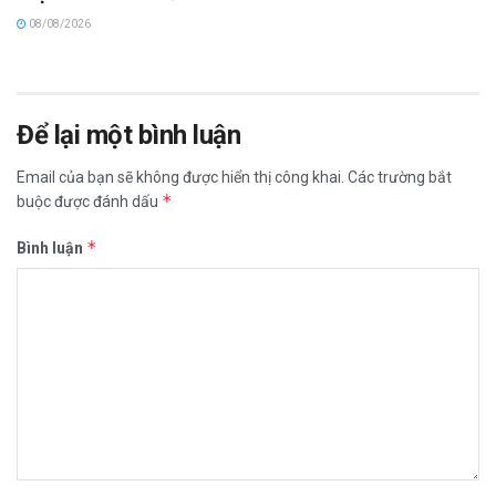
08/08/2026
Để lại một bình luận
Email của bạn sẽ không được hiển thị công khai.
Các trường bắt
*
buộc được đánh dấu
*
Bình luận