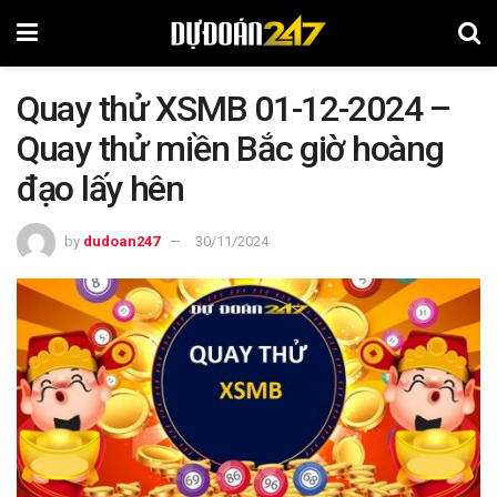
Quay thử XSMB 01-12-2024 –
Quay thử miền Bắc giờ hoàng
đạo lấy hên
by
dudoan247
30/11/2024