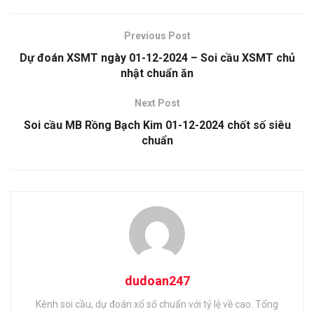
Previous Post
Dự đoán XSMT ngày 01-12-2024 – Soi cầu XSMT chủ
nhật chuẩn ăn
Next Post
Soi cầu MB Rồng Bạch Kim 01-12-2024 chốt số siêu
chuẩn
dudoan247
Kênh soi cầu, dự đoán xổ số chuẩn với tỷ lệ về cao. Tổng