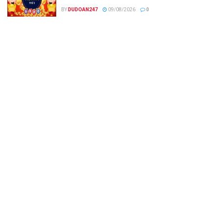
BY
DUDOAN247
09/08/2026
0