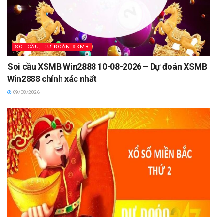
SOI CẦU, DỰ ĐOÁN XSMB
Soi cầu XSMB Win2888 10-08-2026 – Dự đoán XSMB
Win2888 chính xác nhất
09/08/2026