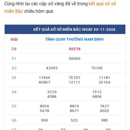
Cùng nhìn lại các cặp số vàng đã về trong
kết quả xổ số
miền Bắc
chiều hôm qua:
KẾT QUẢ XỔ SỐ MIỀN BẮC NGÀY 30-11-2024
Giải
TỈNH QUAY THƯỞNG NAM ĐỊNH
DB
93376
G1
06046
G2
42955
75105
G3
17444
75107
11181
82857
12111
25156
G4
3216
1512
4084
6804
G5
8926
8819
7427
5478
8671
6023
G6
990
523
985
G7
04
53
96
93