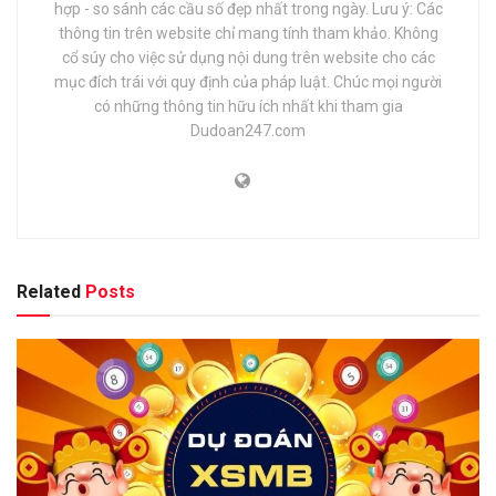
hợp - so sánh các cầu số đẹp nhất trong ngày. Lưu ý: Các
thông tin trên website chỉ mang tính tham khảo. Không
cổ súy cho việc sử dụng nội dung trên website cho các
mục đích trái với quy định của pháp luật. Chúc mọi người
có những thông tin hữu ích nhất khi tham gia
Dudoan247.com
Related
Posts