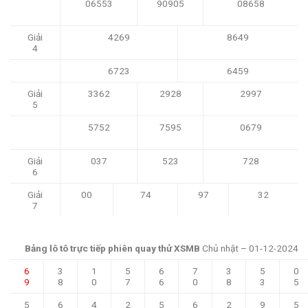
06553
90905
08658
Giải
4269
8649
4
6723
6459
Giải
3362
2928
2997
5
5752
7595
0679
Giải
037
523
728
6
Giải
00
74
97
32
7
Bảng lô tô trực tiếp phiên quay thử XSMB
Chủ nhật – 01-12-2024
6
3
1
5
6
7
3
5
0
9
8
0
7
6
0
8
3
5
5
6
4
2
5
6
2
9
5