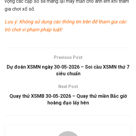
vọng các cặp số sẽ mang lại may mắn cho anh em khi tham
gia chơi xổ số.
Lưu ý: Không sử dụng các thông tin trên để tham gia các
trò chơi vi phạm pháp luật!
Previous Post
Dự đoán XSMN ngày 30-05-2026 – Soi cầu XSMN thứ 7
siêu chuẩn
Next Post
Quay thử XSMB 30-05-2026 – Quay thử miền Bắc giờ
hoàng đạo lấy hên