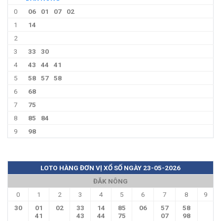
0
06
01
07
02
1
14
2
3
33
30
4
43
44
41
5
58
57
58
6
68
7
75
8
85
84
9
98
LOTO HÀNG ĐƠN VỊ XỔ SỐ NGÀY 23-05-2026
ĐẮK NÔNG
0
1
2
3
4
5
6
7
8
9
30
01
02
33
14
85
06
57
58
41
43
44
75
07
98