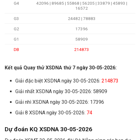
G4
42096 | 89685 | 55868 | 56205 | 33879 | 45893 |
16572
G3
24482 | 78883
G2
17396
G1
58909
DB
214873
Kết quả Quay thử XSDNA thứ 7 ngày 30-05-2026:
Giải đặc biệt XSDNA ngày 30-05-2026:
214873
Giải nhất XSDNA ngày 30-05-2026: 58909
Giải nhì XSDNA ngày 30-05-2026: 17396
Giải 8 XSDNA ngày 30-05-2026:
74
Dự đoán KQ XSDNA 30-05-2026