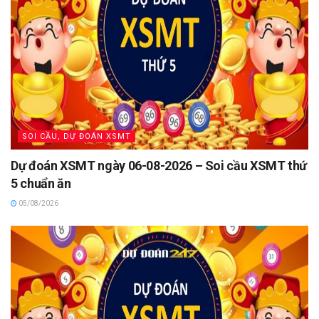
SOI CẦU, DỰ ĐOÁN XSMT
Dự đoán XSMT ngày 06-08-2026 – Soi cầu XSMT thứ
5 chuẩn ăn
05/08/2026