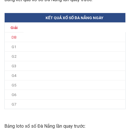
KẾT QUẢ XỔ SỐ ĐÀ NẴNG NGÀY
Giải
DB
G1
G2
G3
G4
G5
G6
G7
Bảng loto xổ số Đà Nẵng lần quay trước: