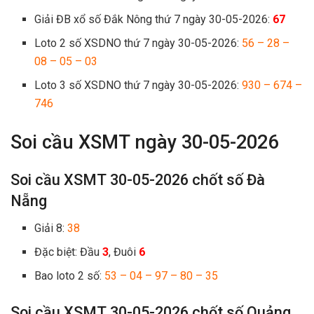
Giải ĐB xổ số Đắk Nông thứ 7 ngày 30-05-2026:
67
Loto 2 số XSDNO thứ 7 ngày 30-05-2026:
56 – 28 –
08 – 05 – 03
Loto 3 số XSDNO thứ 7 ngày 30-05-2026:
930 – 674 –
746
Soi cầu XSMT ngày 30-05-2026
Soi cầu XSMT 30-05-2026 chốt số Đà
Nẵng
Giải 8:
38
Đặc biệt: Đầu
3
, Đuôi
6
Bao loto 2 số:
53 – 04 – 97 – 80 – 35
Soi cầu XSMT 30-05-2026 chốt số Quảng