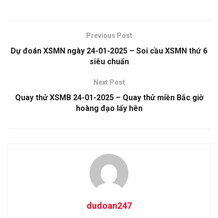
Previous Post
Dự đoán XSMN ngày 24-01-2025 – Soi cầu XSMN thứ 6
siêu chuẩn
Next Post
Quay thử XSMB 24-01-2025 – Quay thử miền Bắc giờ
hoàng đạo lấy hên
dudoan247