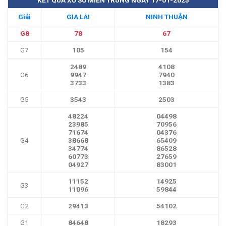
Giải
GIA LAI
NINH THUẬN
G8
78
67
G7
105
154
2489
4108
G6
9947
7940
3733
1383
G5
3543
2503
48224
04498
23985
70956
71674
04376
G4
38668
65409
34774
86528
60773
27659
04927
83001
11152
14925
G3
11096
59844
G2
29413
54102
G1
84648
18293