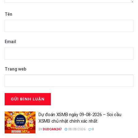
Tên
Email
Trang web
Dự đoán XSMB ngày 09-08-2026 – Soi cầu
XSMB chủ nhật chính xác nhất
BY
DUDOAN247
08/08/2026
0