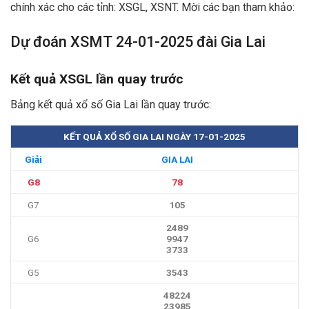
chính xác cho các tỉnh: XSGL, XSNT. Mời các bạn tham khảo:
Dự đoán XSMT 24-01-2025 đài Gia Lai
Kết quả XSGL lần quay trước
Bảng kết quả xổ số Gia Lai lần quay trước:
KẾT QUẢ XỔ SỐ GIA LAI NGÀY 17-01-2025
Giải
GIA LAI
G8
78
G7
105
2489
G6
9947
3733
G5
3543
48224
23985