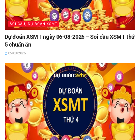
SOI CẦU, DỰ ĐOÁN XSMT
Dự đoán XSMT ngày 06-08-2026 – Soi cầu XSMT thứ
5 chuẩn ăn
05/08/2026