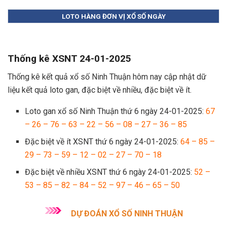
LOTO HÀNG ĐƠN VỊ XỔ SỐ NGÀY
Thống kê XSNT 24-01-2025
Thống kê kết quả xổ số Ninh Thuận hôm nay cập nhật dữ
liệu kết quả loto gan, đặc biệt về nhiều, đặc biệt về ít.
Loto gan xổ số Ninh Thuận thứ 6 ngày 24-01-2025:
67
– 26 – 76 – 63 – 22 – 56 – 08 – 27 – 36 – 85
Đặc biệt về ít XSNT thứ 6 ngày 24-01-2025:
64 – 85 –
29 – 73 – 59 – 12 – 02 – 27 – 70 – 18
Đặc biệt về nhiều XSNT thứ 6 ngày 24-01-2025:
52 –
53 – 85 – 82 – 84 – 52 – 97 – 46 – 65 – 50
DỰ ĐOÁN XỔ SỐ NINH THUẬN