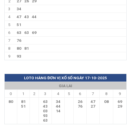
2
27
26
29
3
34
4
47
43
44
5
51
6
63
63
69
7
76
8
80
81
9
93
LOTO HÀNG ĐƠN VỊ XỔ SỐ NGÀY 17-10-2025
GIA LAI
0
1
2
3
4
5
6
7
8
9
80
81
63
34
26
47
08
69
51
43
44
76
27
29
03
14
93
63