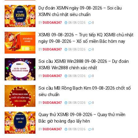
Dự đoán XSMN ngày 09-08-2026 – Soi cầu
XSMN chủ nhật siêu chuẩn
BY
DUDOAN247
08/08/2026
0
XSMB 09-08-2026 – Trực tiếp KQ XSMB chủ nhật
ngày 09-08-2026 – Xổ số miền Bắc hôm nay
BY
DUDOAN247
08/08/2026
0
Soi cầu XSMB Win2888 09-08-2026 – Dự đoán
XSMB Win2888 chính xác nhất
BY
DUDOAN247
08/08/2026
0
Soi cầu MB Rồng Bạch Kim 09-08-2026 chốt số
siêu chuẩn
BY
DUDOAN247
08/08/2026
0
Quay thử XSMB 09-08-2026 – Quay thử miền
Bắc giờ hoàng đạo lấy hên
BY
DUDOAN247
08/08/2026
0