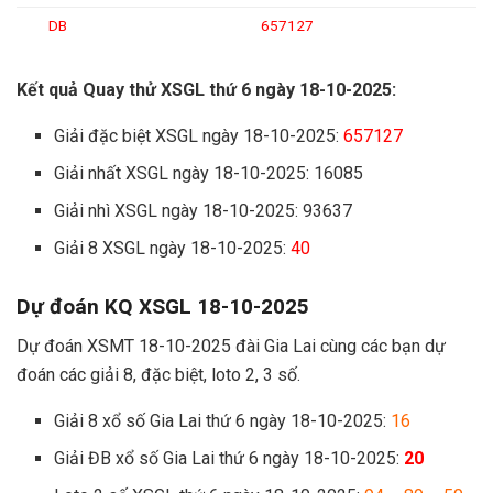
DB
657127
Kết quả Quay thử XSGL thứ 6 ngày 18-10-2025:
Giải đặc biệt XSGL ngày 18-10-2025:
657127
Giải nhất XSGL ngày 18-10-2025: 16085
Giải nhì XSGL ngày 18-10-2025: 93637
Giải 8 XSGL ngày 18-10-2025:
40
Dự đoán KQ XSGL 18-10-2025
Dự đoán XSMT 18-10-2025 đài Gia Lai cùng các bạn dự
đoán các giải 8, đặc biệt, loto 2, 3 số.
Giải 8 xổ số Gia Lai thứ 6 ngày 18-10-2025:
16
Giải ĐB xổ số Gia Lai thứ 6 ngày 18-10-2025:
20