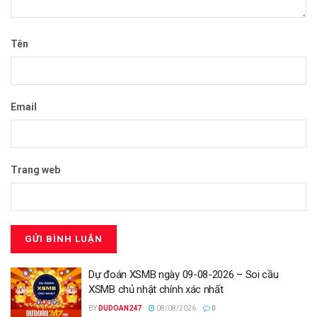
Tên
Email
Trang web
Dự đoán XSMB ngày 09-08-2026 – Soi cầu
XSMB chủ nhật chính xác nhất
BY
DUDOAN247
08/08/2026
0