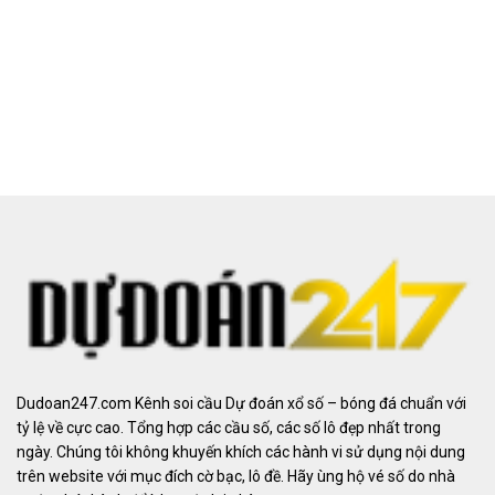
Dudoan247.com Kênh soi cầu Dự đoán xổ số – bóng đá chuẩn với
tỷ lệ về cực cao. Tổng hợp các cầu số, các số
lô đẹp nhất trong
ngày
. Chúng tôi không khuyến khích các hành vi sử dụng nội dung
trên website với mục đích cờ bạc, lô đề. Hãy ùng hộ vé số do nhà