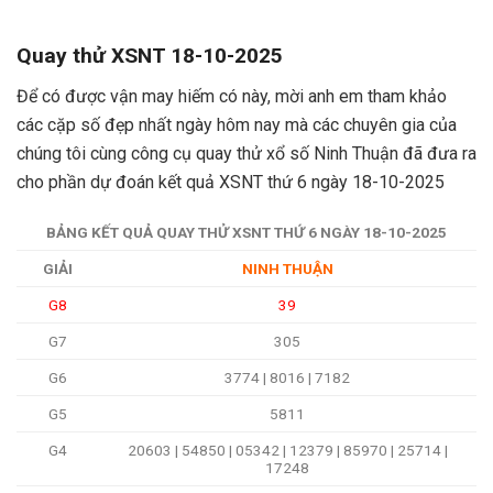
Quay thử XSNT 18-10-2025
Để có được vận may hiếm có này, mời anh em tham khảo
các cặp số đẹp nhất ngày hôm nay mà các chuyên gia của
chúng tôi cùng công cụ quay thử xổ số Ninh Thuận đã đưa ra
cho phần dự đoán kết quả XSNT thứ 6 ngày 18-10-2025
BẢNG KẾT QUẢ QUAY THỬ XSNT THỨ 6 NGÀY 18-10-2025
GIẢI
NINH THUẬN
G8
39
G7
305
G6
3774 | 8016 | 7182
G5
5811
G4
20603 | 54850 | 05342 | 12379 | 85970 | 25714 |
17248