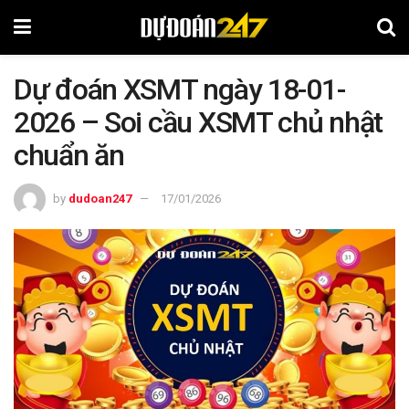
Dự đoán XSMT ngày 18-01-
2026 – Soi cầu XSMT chủ nhật
chuẩn ăn
by
dudoan247
17/01/2026