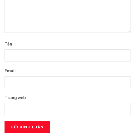
Tên
Email
Trang web