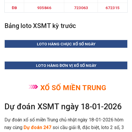
ĐB
935846
723063
672315
Bảng loto XSMT kỳ trước
LOTO HÀNG CHỤC XỔ SỐ NGÀY
LOTO HÀNG ĐƠN VỊ XỔ SỐ NGÀY
XỔ SỐ MIỀN TRUNG
Dự đoán XSMT ngày 18-01-2026
Dự đoán xổ số miền Trung chủ nhật ngày 18-01-2026 hôm
nay cùng
Dự đoán 247
soi cầu giải 8, đặc biệt, loto 2 số, 3