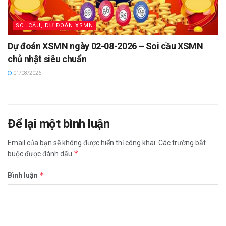
SOI CẦU, DỰ ĐOÁN XSMN
Dự đoán XSMN ngày 02-08-2026 – Soi cầu XSMN
chủ nhật siêu chuẩn
01/08/2026
Để lại một bình luận
Email của bạn sẽ không được hiển thị công khai.
Các trường bắt
*
buộc được đánh dấu
*
Bình luận