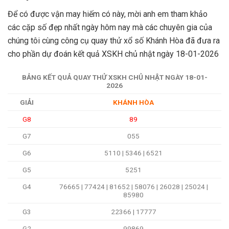
Để có được vận may hiếm có này, mời anh em tham khảo
các cặp số đẹp nhất ngày hôm nay mà các chuyên gia của
chúng tôi cùng công cụ quay thử xổ số Khánh Hòa đã đưa ra
cho phần dự đoán kết quả XSKH chủ nhật ngày 18-01-2026
BẢNG KẾT QUẢ QUAY THỬ XSKH CHỦ NHẬT NGÀY 18-01-
2026
GIẢI
KHÁNH HÒA
G8
89
G7
055
G6
5110 | 5346 | 6521
G5
5251
G4
76665 | 77424 | 81652 | 58076 | 26028 | 25024 |
85980
G3
22366 | 17777
G2
99869