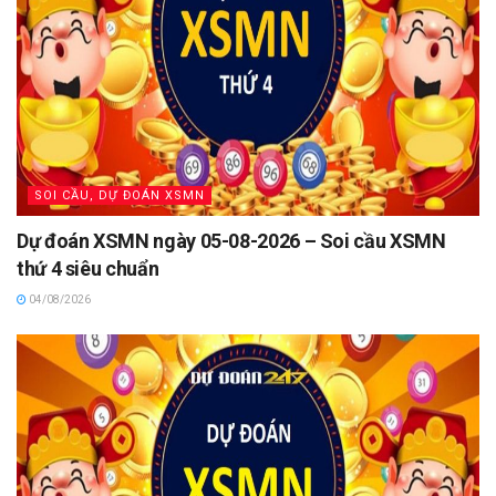
SOI CẦU, DỰ ĐOÁN XSMN
Dự đoán XSMN ngày 05-08-2026 – Soi cầu XSMN
thứ 4 siêu chuẩn
04/08/2026