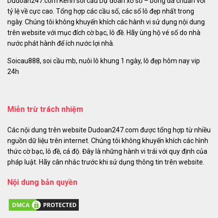
Dudoan247.com Kênh soi cầu Dự đoán xổ số – bóng đá chuẩn với
tỷ lệ về cực cao. Tổng hợp các cầu số, các số
lô đẹp nhất trong
ngày
. Chúng tôi không khuyến khích các hành vi sử dụng nội dung
trên website với mục đích cờ bạc, lô đề. Hãy ùng hộ vé số do nhà
nước phát hành để ích nước lợi nhà.
Soicau888
,
soi cầu mb
,
nuôi lô khung 1 ngày
,
lô đẹp hôm nay vip
24h
Miễn trừ trách nhiệm
Các nội dung trên website Dudoan247.com được tổng hợp từ nhiều
nguồn dữ liệu trên internet. Chúng tôi không khuyến khích các hình
thức cờ bạc, lô đề, cá độ. Đây là những hành vi trái với quy định của
pháp luật. Hãy cân nhắc trước khi sử dụng thông tin trên website.
Nội dung bản quyền