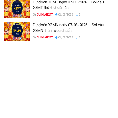
Dự đoán XSMT ngày 07-08-2026 – Soi cầu
XSMT thứ 6 chuẩn ăn
BY
DUDOAN247
06/08/2026
0
Dự đoán XSMN ngày 07-08-2026 – Soi cầu
XSMN thứ 6 siêu chuẩn
BY
DUDOAN247
06/08/2026
0