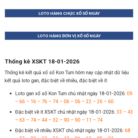
LOTO HÀNG CHỤC XỔ SỐ NGÀY
LOTO HÀNG ĐƠN VỊ XỔ SỐ NGÀY
Thống kê XSKT 18-01-2026
Thống kê kết quả xổ số Kon Tum hôm nay cập nhật dữ liệu
kết quả loto gan, đặc biệt về nhiều, đặc biệt về ít.
Loto gan xổ số Kon Tum chủ nhật ngày 18-01-2026:
09
– 66 – 16 – 76 – 74 – 06 – 06 – 22 – 26 – 60
Đặc biệt về ít XSKT chủ nhật ngày 18-01-2026:
33 – 43
– 63 – 74 – 44 – 32 – 90 – 90 – 11 – 74
Đặc biệt về nhiều XSKT chủ nhật ngày 18-01-2026:
68