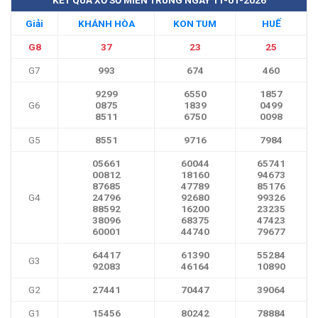
Giải
KHÁNH HÒA
KON TUM
HUẾ
G8
37
23
25
G7
993
674
460
9299
6550
1857
G6
0875
1839
0499
8511
6750
0098
G5
8551
9716
7984
05661
60044
65741
00812
18160
94673
87685
47789
85176
G4
24796
92680
99326
88592
16200
23235
38096
68375
47423
60001
44740
79677
64417
61390
55284
G3
92083
46164
10890
G2
27441
70447
39064
G1
15456
80242
78884