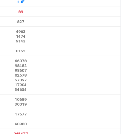
HUẾ
89
827
4963
1474
9143
0152
66078
98482
98607
02678
57057
17904
54634
10689
30019
17677
40980
045477