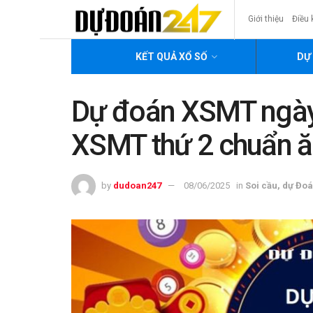
Giới thiệu
Điều
KẾT QUẢ XỔ SỐ
DỰ
Dự đoán XSMT ngày
XSMT thứ 2 chuẩn 
by
dudoan247
08/06/2025
in
Soi cầu, dự Đo