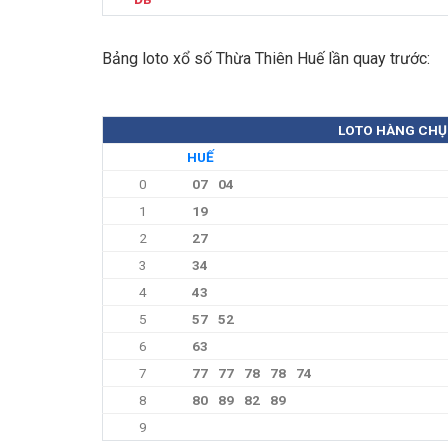
Bảng loto xổ số Thừa Thiên Huế lần quay trước:
LOTO HÀNG CHỤC
HUẾ
0
07
04
1
19
2
27
3
34
4
43
5
57
52
6
63
7
77
77
78
78
74
8
80
89
82
89
9