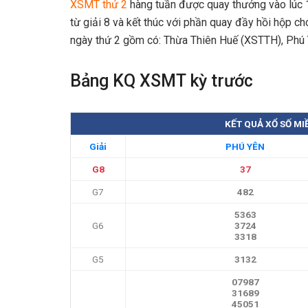
XSMT thứ 2
hàng tuần được quay thưởng vào lúc 1
từ giải 8 và kết thúc với phần quay đầy hồi hộp ch
ngày thứ 2 gồm có: Thừa Thiên Huế (XSTTH), Phú
Bảng KQ XSMT kỳ trước
KẾT QUẢ XỔ SỐ MI
Giải
PHÚ YÊN
G8
37
G7
482
5363
G6
3724
3318
G5
3132
07987
31689
45051