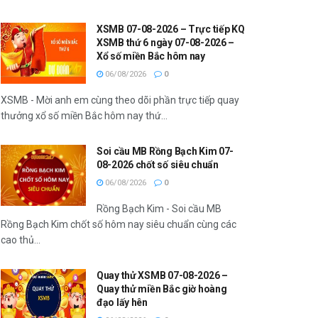
XSMB 07-08-2026 – Trực tiếp KQ
XSMB thứ 6 ngày 07-08-2026 –
Xổ số miền Bắc hôm nay
06/08/2026
0
XSMB - Mời anh em cùng theo dõi phần trực tiếp quay
thưởng xổ số miền Bắc hôm nay thứ...
Soi cầu MB Rồng Bạch Kim 07-
08-2026 chốt số siêu chuẩn
06/08/2026
0
Rồng Bạch Kim - Soi cầu MB
Rồng Bạch Kim chốt số hôm nay siêu chuẩn cùng các
cao thủ...
Quay thử XSMB 07-08-2026 –
Quay thử miền Bắc giờ hoàng
đạo lấy hên