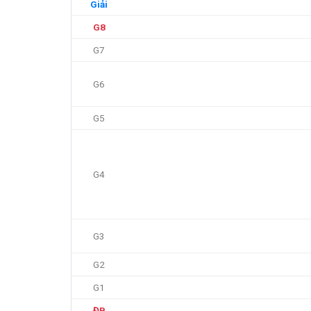
Giải
G8
G7
G6
G5
G4
G3
G2
G1
ĐB