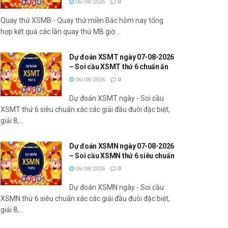
06/08/2026
0
Quay thử XSMB - Quay thử miền Bắc hôm nay tổng
hợp kết quả các lần quay thử MB giờ...
Dự đoán XSMT ngày 07-08-2026
– Soi cầu XSMT thứ 6 chuẩn ăn
06/08/2026
0
Dự đoán XSMT ngày - Soi cầu
XSMT thứ 6 siêu chuẩn xác các giải đầu đuôi đặc biệt,
giải 8,...
Dự đoán XSMN ngày 07-08-2026
– Soi cầu XSMN thứ 6 siêu chuẩn
06/08/2026
0
Dự đoán XSMN ngày - Soi cầu
XSMN thứ 6 siêu chuẩn xác các giải đầu đuôi đặc biệt,
giải 8,...