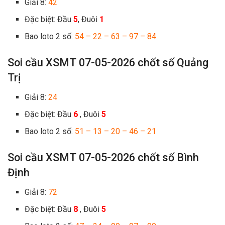
Giải 8:
42
Đặc biệt: Đầu
5
, Đuôi
1
Bao loto 2 số:
54 – 22 – 63 – 97 – 84
Soi cầu XSMT 07-05-2026 chốt số Quảng
Trị
Giải 8:
24
Đặc biệt: Đầu
6
, Đuôi
5
Bao loto 2 số:
51 – 13 – 20 – 46 – 21
Soi cầu XSMT 07-05-2026 chốt số Bình
Định
Giải 8:
72
Đặc biệt: Đầu
8
, Đuôi
5