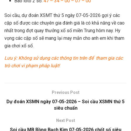
Bao loto 2 số:
47 – 34 – 00 – 07 – 00
Soi cầu, dự đoán XSMT thứ 5 ngày 07-05-2026 gợi ý các
cặp số được các chuyên gia đánh giá là có khả năng về cao
nhất trong đợt quay thưởng xổ số miền Trung hôm nay. Hy
vọng các cặp số sẽ mang lại may mắn cho anh em khi tham
gia chơi xổ số.
Lưu ý: Không sử dụng các thông tin trên để tham gia các
trò chơi vi phạm pháp luật!
Previous Post
Dự đoán XSMN ngày 07-05-2026 – Soi cầu XSMN thứ 5
siêu chuẩn
Next Post
Soi cầu MB Rồng Bạch Kim 07-05-2026 chốt số siêu