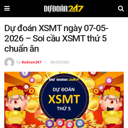
Dự đoán XSMT ngày 07-05-
2026 – Soi cầu XSMT thứ 5
chuẩn ăn
by
dudoan247
06/05/2026