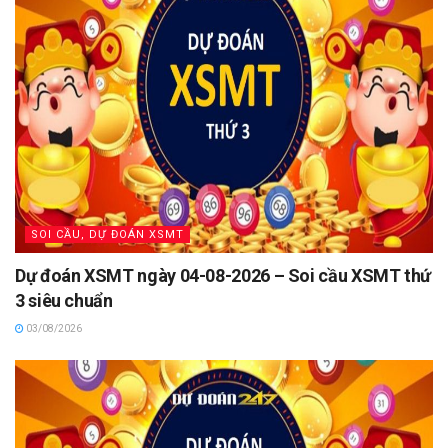
SOI CẦU, DỰ ĐOÁN XSMT
Dự đoán XSMT ngày 04-08-2026 – Soi cầu XSMT thứ
3 siêu chuẩn
03/08/2026