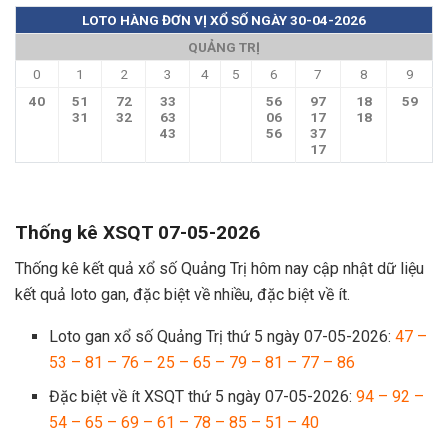
LOTO HÀNG ĐƠN VỊ XỔ SỐ NGÀY 30-04-2026
QUẢNG TRỊ
0
1
2
3
4
5
6
7
8
9
40
51
72
33
56
97
18
59
31
32
63
06
17
18
43
56
37
17
Thống kê XSQT 07-05-2026
Thống kê kết quả xổ số Quảng Trị hôm nay cập nhật dữ liệu
kết quả loto gan, đặc biệt về nhiều, đặc biệt về ít.
Loto gan xổ số Quảng Trị thứ 5 ngày 07-05-2026:
47 –
53 – 81 – 76 – 25 – 65 – 79 – 81 – 77 – 86
Đặc biệt về ít XSQT thứ 5 ngày 07-05-2026:
94 – 92 –
54 – 65 – 69 – 61 – 78 – 85 – 51 – 40