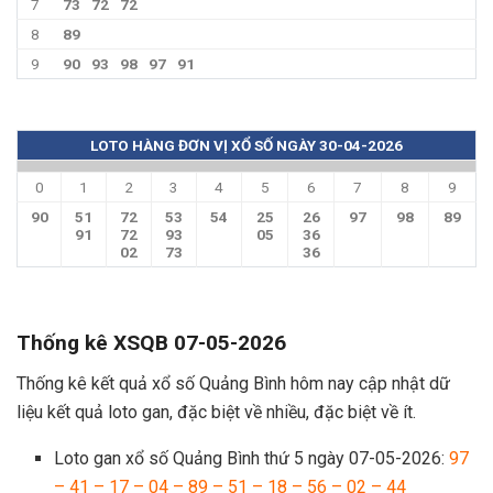
7
73
72
72
8
89
9
90
93
98
97
91
LOTO HÀNG ĐƠN VỊ XỔ SỐ NGÀY 30-04-2026
0
1
2
3
4
5
6
7
8
9
90
51
72
53
54
25
26
97
98
89
91
72
93
05
36
02
73
36
Thống kê XSQB 07-05-2026
Thống kê kết quả xổ số Quảng Bình hôm nay cập nhật dữ
liệu kết quả loto gan, đặc biệt về nhiều, đặc biệt về ít.
Loto gan xổ số Quảng Bình thứ 5 ngày 07-05-2026:
97
– 41 – 17 – 04 – 89 – 51 – 18 – 56 – 02 – 44