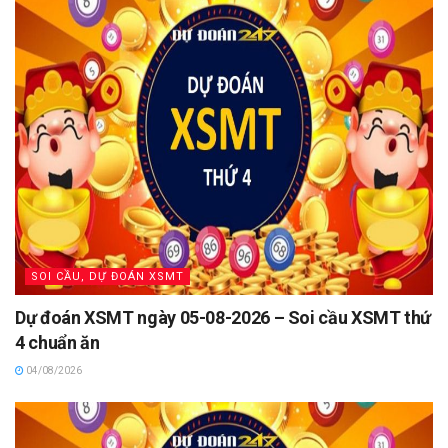
SOI CẦU, DỰ ĐOÁN XSMT
Dự đoán XSMT ngày 05-08-2026 – Soi cầu XSMT thứ
4 chuẩn ăn
04/08/2026