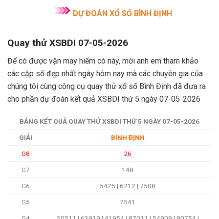
DỰ ĐOÁN XỔ SỐ BÌNH ĐỊNH
Quay thử XSBDI 07-05-2026
Để có được vận may hiếm có này, mời anh em tham khảo
các cặp số đẹp nhất ngày hôm nay mà các chuyên gia của
chúng tôi cùng công cụ quay thử xổ số Bình Định đã đưa ra
cho phần dự đoán kết quả XSBDI thứ 5 ngày 07-05-2026
BẢNG KẾT QUẢ QUAY THỬ XSBDI THỨ 5 NGÀY 07-05-2026
GIẢI
BÌNH ĐỊNH
G8
26
G7
148
G6
5425 | 6212 | 7508
G5
7541
G4
50511 | 63919 | 41954 | 87011 | 54909 | 80754 |