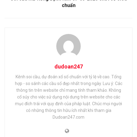
chuẩn
dudoan247
Kênh soi cầu, dự đoán xổ số chuẩn với tỷ lệ về cao. Tổng
hợp - so sánh các cầu số đẹp nhất trong ngày. Lưu ý: Các
thông tin trên website chỉ mang tính tham khảo. Không
cổ súy cho việc sử dụng nội dung trên website cho các
mục đích trái với quy định của pháp luật. Chúc mọi người
có những thông tin hữu ích nhất khi tham gia
Dudoan247.com