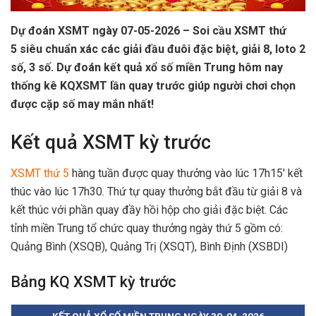
Dự đoán XSMT ngày 07-05-2026 – Soi cầu XSMT thứ
5 siêu chuẩn xác các giải đầu đuôi đặc biệt, giải 8, loto 2
số, 3 số. Dự đoán kết quả xổ số miền Trung hôm nay
thống kê KQXSMT lần quay trước giúp người chơi chọn
được cặp số may mắn nhất!
Kết quả XSMT kỳ trước
XSMT thứ 5
hàng tuần được quay thưởng vào lúc 17h15' kết
thúc vào lúc 17h30. Thứ tự quay thưởng bắt đầu từ giải 8 và
kết thúc với phần quay đầy hồi hộp cho giải đặc biệt. Các
tỉnh miền Trung tổ chức quay thưởng ngày thứ 5 gồm có:
Quảng Bình (XSQB), Quảng Trị (XSQT), Bình Định (XSBDI)
Bảng KQ XSMT kỳ trước
KẾT QUẢ XỔ SỐ MIỀN TRUNG NGÀY 30-04-2026