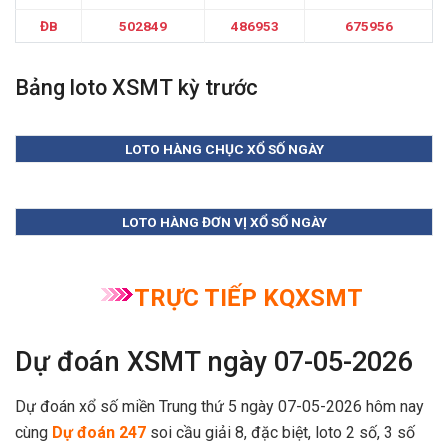
ĐB
502849
486953
675956
Bảng loto XSMT kỳ trước
LOTO HÀNG CHỤC XỔ SỐ NGÀY
LOTO HÀNG ĐƠN VỊ XỔ SỐ NGÀY
TRỰC TIẾP KQXSMT
Dự đoán XSMT ngày 07-05-2026
Dự đoán xổ số miền Trung thứ 5 ngày 07-05-2026 hôm nay
cùng
Dự đoán 247
soi cầu giải 8, đặc biệt, loto 2 số, 3 số