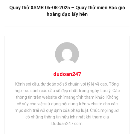
Quay thử XSMB 05-08-2025 – Quay thử miền Bắc giờ
hoàng đạo lấy hên
dudoan247
Kênh soi cầu, dự đoán xổ số chuẩn với tỷ lệ về cao. Tổng
hợp - so sánh các cầu số đẹp nhất trong ngày. Lưu ý: Các
thông tin trên website chỉ mang tính tham khảo. Không
cổ súy cho việc sử dụng nội dung trên website cho các
mục đích trái với quy định của pháp luật. Chúc mọi người
có những thông tin hữu ích nhất khi tham gia
Dudoan247.com