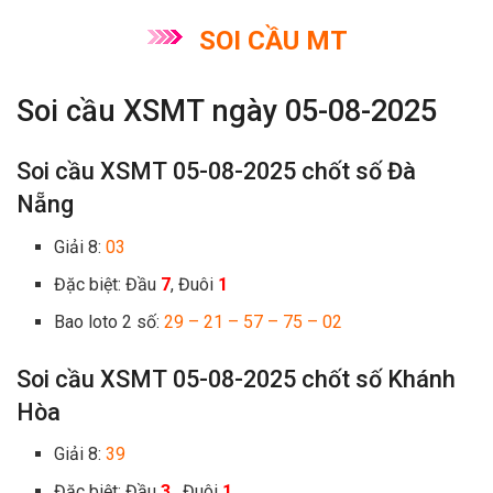
SOI CẦU MT
Soi cầu XSMT ngày 05-08-2025
Soi cầu XSMT 05-08-2025 chốt số Đà
Nẵng
Giải 8:
03
Đặc biệt: Đầu
7
, Đuôi
1
Bao loto 2 số:
29 – 21 – 57 – 75 – 02
Soi cầu XSMT 05-08-2025 chốt số Khánh
Hòa
Giải 8:
39
Đặc biệt: Đầu
3
, Đuôi
1