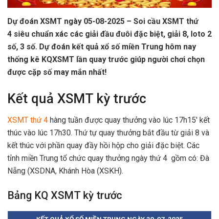
Dự đoán XSMT ngày 05-08-2025 – Soi cầu XSMT thứ
4 siêu chuẩn xác các giải đầu đuôi đặc biệt, giải 8, loto 2
số, 3 số. Dự đoán kết quả xổ số miền Trung hôm nay
thống kê KQXSMT lần quay trước giúp người chơi chọn
được cặp số may mắn nhất!
Kết quả XSMT kỳ trước
XSMT thứ 4
hàng tuần được quay thưởng vào lúc 17h15' kết
thúc vào lúc 17h30. Thứ tự quay thưởng bắt đầu từ giải 8 và
kết thúc với phần quay đầy hồi hộp cho giải đặc biệt. Các
tỉnh miền Trung tổ chức quay thưởng ngày thứ 4 gồm có: Đà
Nẵng (XSDNA, Khánh Hòa (XSKH).
Bảng KQ XSMT kỳ trước
KẾT QUẢ XỔ SỐ MIỀN TRUNG NGÀY 29-07-2025