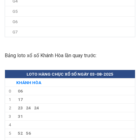
G4
G5
G6
G7
Bảng loto xổ số Khánh Hòa lần quay trước:
LOTO HÀNG CHỤC XỔ SỐ NGÀY 03-08-2025
KHÁNH HÒA
0
06
1
17
2
23
24
24
3
31
4
5
52
56