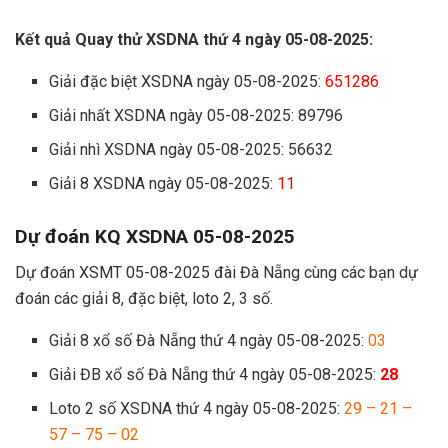
Kết quả Quay thử XSDNA thứ 4 ngày 05-08-2025:
Giải đặc biệt XSDNA ngày 05-08-2025:
651286
Giải nhất XSDNA ngày 05-08-2025: 89796
Giải nhì XSDNA ngày 05-08-2025: 56632
Giải 8 XSDNA ngày 05-08-2025:
11
Dự đoán KQ XSDNA 05-08-2025
Dự đoán XSMT 05-08-2025 đài Đà Nẵng cùng các bạn dự
đoán các giải 8, đặc biệt, loto 2, 3 số.
Giải 8 xổ số Đà Nẵng thứ 4 ngày 05-08-2025:
03
Giải ĐB xổ số Đà Nẵng thứ 4 ngày 05-08-2025:
28
Loto 2 số XSDNA thứ 4 ngày 05-08-2025:
29 – 21 –
57 – 75 – 02