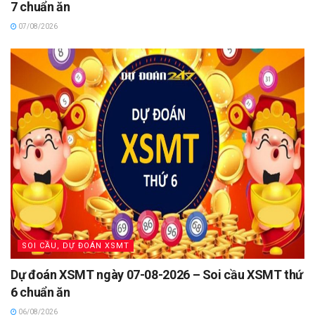
7 chuẩn ăn
07/08/2026
SOI CẦU, DỰ ĐOÁN XSMT
Dự đoán XSMT ngày 07-08-2026 – Soi cầu XSMT thứ
6 chuẩn ăn
06/08/2026