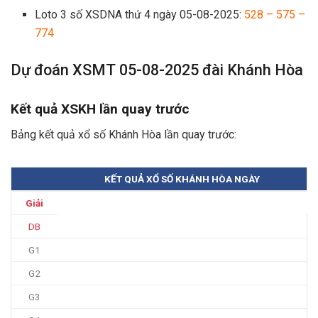
Loto 3 số XSDNA thứ 4 ngày 05-08-2025:
528 – 575 –
774
Dự đoán XSMT 05-08-2025 đài Khánh Hòa
Kết quả XSKH lần quay trước
Bảng kết quả xổ số Khánh Hòa lần quay trước:
KẾT QUẢ XỔ SỐ KHÁNH HÒA NGÀY
Giải
DB
G1
G2
G3