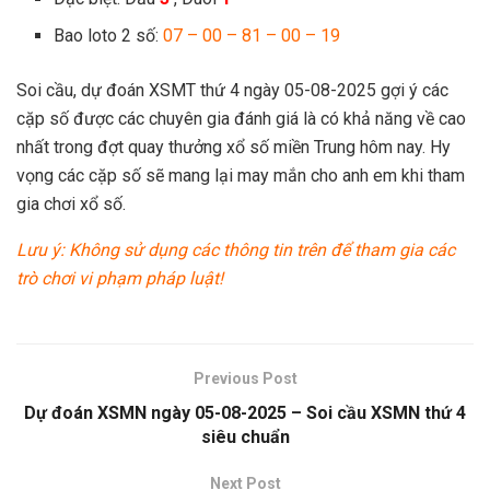
Bao loto 2 số:
07 – 00 – 81 – 00 – 19
Soi cầu, dự đoán XSMT thứ 4 ngày 05-08-2025 gợi ý các
cặp số được các chuyên gia đánh giá là có khả năng về cao
nhất trong đợt quay thưởng xổ số miền Trung hôm nay. Hy
vọng các cặp số sẽ mang lại may mắn cho anh em khi tham
gia chơi xổ số.
Lưu ý: Không sử dụng các thông tin trên để tham gia các
trò chơi vi phạm pháp luật!
Previous Post
Dự đoán XSMN ngày 05-08-2025 – Soi cầu XSMN thứ 4
siêu chuẩn
Next Post