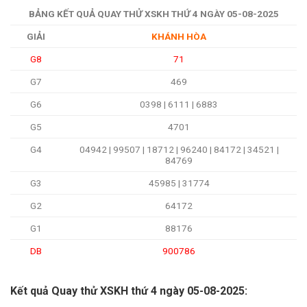
BẢNG KẾT QUẢ QUAY THỬ XSKH THỨ 4 NGÀY 05-08-2025
GIẢI
KHÁNH HÒA
G8
71
G7
469
G6
0398 | 6111 | 6883
G5
4701
G4
04942 | 99507 | 18712 | 96240 | 84172 | 34521 |
84769
G3
45985 | 31774
G2
64172
G1
88176
DB
900786
Kết quả Quay thử XSKH thứ 4 ngày 05-08-2025: