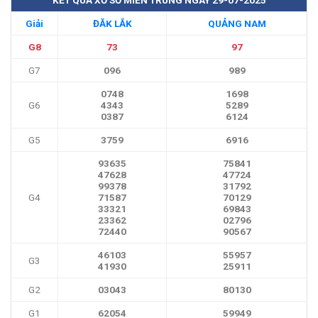
Giải
ĐĂK LẮK
QUẢNG NAM
G8
73
97
G7
096
989
0748
1698
G6
4343
5289
0387
6124
G5
3759
6916
93635
75841
47628
47724
99378
31792
G4
71587
70129
33321
69843
23362
02796
72440
90567
46103
55957
G3
41930
25911
G2
03043
80130
G1
62054
59949