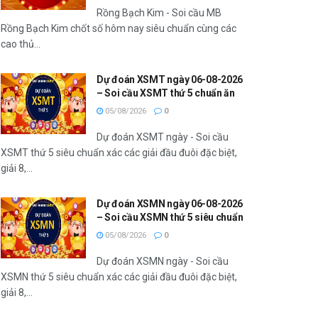
Rồng Bạch Kim - Soi cầu MB
Rồng Bạch Kim chốt số hôm nay siêu chuẩn cùng các
cao thủ...
Dự đoán XSMT ngày 06-08-2026
– Soi cầu XSMT thứ 5 chuẩn ăn
05/08/2026
0
Dự đoán XSMT ngày - Soi cầu
XSMT thứ 5 siêu chuẩn xác các giải đầu đuôi đặc biệt,
giải 8,...
Dự đoán XSMN ngày 06-08-2026
– Soi cầu XSMN thứ 5 siêu chuẩn
05/08/2026
0
Dự đoán XSMN ngày - Soi cầu
XSMN thứ 5 siêu chuẩn xác các giải đầu đuôi đặc biệt,
giải 8,...