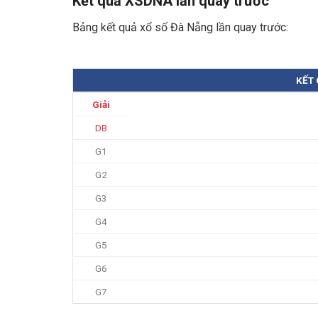
Kết quả XSDNA lần quay trước
Bảng kết quả xổ số Đà Nẵng lần quay trước:
KẾT 
Giải
DB
G1
G2
G3
G4
G5
G6
G7