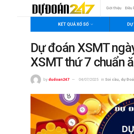
Giới thiệu
Điều
KẾT QUẢ XỔ SỐ
DỰ
Dự đoán XSMT ngày
XSMT thứ 7 chuẩn 
by
dudoan247
04/07/2025
in
Soi cầu, dự Đo