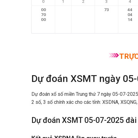
0
1
2
3
4
00
73
44
70
04
00
14
TRỰC
Dự đoán XSMT ngày 05-
Dự đoán xổ số miền Trung thứ 7 ngày 05-07-202
2 số, 3 số chính xác cho các tỉnh: XSDNA, XSQNG
Dự đoán XSMT 05-07-2025 đài