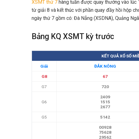
XSMT thứ 7
hàng tuần được quay thưởng vào lúc 1
từ giải 8 và kết thúc với phần quay đầy hồi hộp ch
ngày thứ 7 gồm có: Đà Nẵng (XSDNA), Quảng Ng
Bảng KQ XSMT kỳ trước
KẾT QUẢ XỔ SỐ MI
Giải
ĐẮK NÔNG
G8
67
G7
720
2409
G6
1515
2677
G5
5142
00928
75628
29562