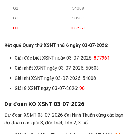
G2
54008
G1
50503
DB
877961
Kết quả Quay thử XSNT thứ 6 ngày 03-07-2026:
Giải đặc biệt XSNT ngày 03-07-2026:
877961
Giải nhất XSNT ngày 03-07-2026: 50503
Giải nhì XSNT ngày 03-07-2026: 54008
Giải 8 XSNT ngày 03-07-2026:
90
Dự đoán KQ XSNT 03-07-2026
Dự đoán XSMT 03-07-2026 đài Ninh Thuận cùng các bạn
dự đoán các giải 8, đặc biệt, loto 2, 3 số.