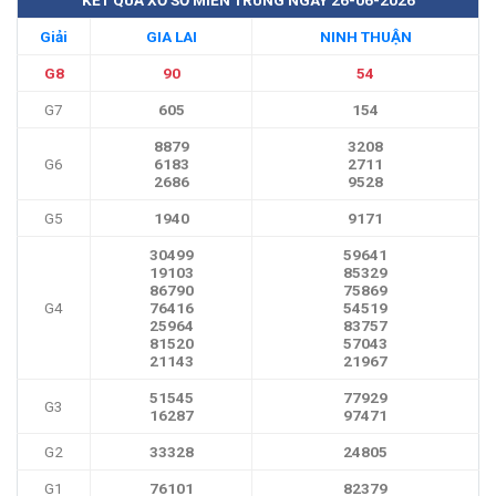
Giải
GIA LAI
NINH THUẬN
G8
90
54
G7
605
154
8879
3208
G6
6183
2711
2686
9528
G5
1940
9171
30499
59641
19103
85329
86790
75869
G4
76416
54519
25964
83757
81520
57043
21143
21967
51545
77929
G3
16287
97471
G2
33328
24805
G1
76101
82379