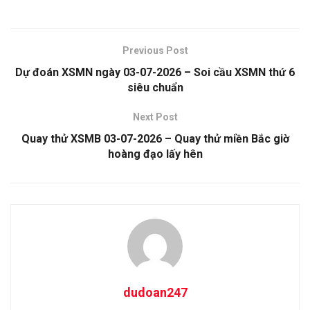
Previous Post
Dự đoán XSMN ngày 03-07-2026 – Soi cầu XSMN thứ 6
siêu chuẩn
Next Post
Quay thử XSMB 03-07-2026 – Quay thử miền Bắc giờ
hoàng đạo lấy hên
dudoan247