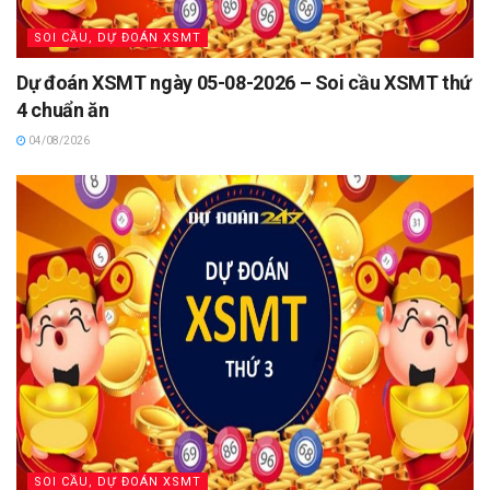
SOI CẦU, DỰ ĐOÁN XSMT
Dự đoán XSMT ngày 05-08-2026 – Soi cầu XSMT thứ
4 chuẩn ăn
04/08/2026
SOI CẦU, DỰ ĐOÁN XSMT