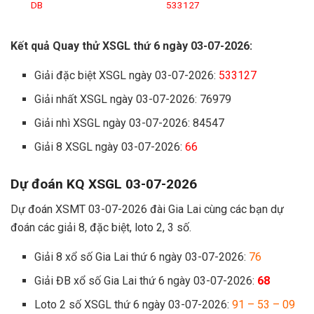
DB
533127
Kết quả Quay thử XSGL thứ 6 ngày 03-07-2026:
Giải đặc biệt XSGL ngày 03-07-2026:
533127
Giải nhất XSGL ngày 03-07-2026: 76979
Giải nhì XSGL ngày 03-07-2026: 84547
Giải 8 XSGL ngày 03-07-2026:
66
Dự đoán KQ XSGL 03-07-2026
Dự đoán XSMT 03-07-2026 đài Gia Lai cùng các bạn dự
đoán các giải 8, đặc biệt, loto 2, 3 số.
Giải 8 xổ số Gia Lai thứ 6 ngày 03-07-2026:
76
Giải ĐB xổ số Gia Lai thứ 6 ngày 03-07-2026:
68
Loto 2 số XSGL thứ 6 ngày 03-07-2026:
91 – 53 – 09