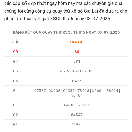
các cặp số đẹp nhất ngày hôm nay mà các chuyên gia của
chúng tôi cùng công cụ quay thử xổ số Gia Lai đã đưa ra cho
phần dự đoán kết quả XSGL thứ 6 ngày 03-07-2026
BẢNG KẾT QUẢ QUAY THỬ XSGL THỨ 6 NGÀY 03-07-2026
GIẢI
GIA LAI
G8
66
G7
081
G6
4519 | 1621 | 2303
G5
8425
G4
47587 | 63208 | 61032 | 73418 | 35604 | 88424 |
50484
G3
64700 | 27312
G2
84547
G1
76979