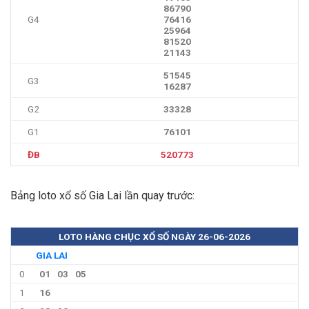
86790
G4
76416
25964
81520
21143
51545
G3
16287
G2
33328
G1
76101
ĐB
520773
Bảng loto xổ số Gia Lai lần quay trước:
LOTO HÀNG CHỤC XỔ SỐ NGÀY 26-06-2026
GIA LAI
0
01
03
05
1
16