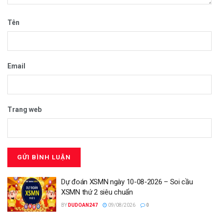
Tên
Email
Trang web
Dự đoán XSMN ngày 10-08-2026 – Soi cầu
XSMN thứ 2 siêu chuẩn
BY
DUDOAN247
09/08/2026
0