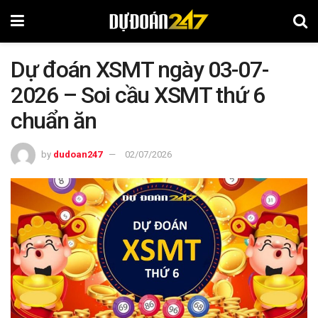
Dự đoán XSMT ngày 03-07-
2026 – Soi cầu XSMT thứ 6
chuẩn ăn
by
dudoan247
02/07/2026