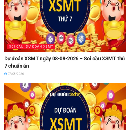
SOI CẦU, DỰ ĐOÁN XSMT
Dự đoán XSMT ngày 08-08-2026 – Soi cầu XSMT thứ
7 chuẩn ăn
07/08/2026