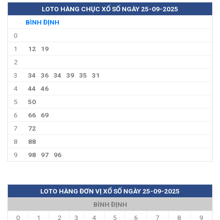
LOTO HÀNG CHỤC XỔ SỐ NGÀY 25-09-2025
BÌNH ĐỊNH
0
1
12
19
2
3
34
36
34
39
35
31
4
44
46
5
50
6
66
69
7
72
8
88
9
98
97
96
LOTO HÀNG ĐƠN VỊ XỔ SỐ NGÀY 25-09-2025
BÌNH ĐỊNH
0
1
2
3
4
5
6
7
8
9