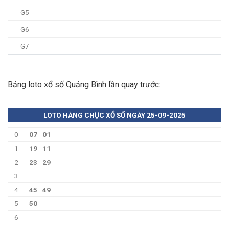
G5
G6
G7
Bảng loto xổ số Quảng Bình lần quay trước:
LOTO HÀNG CHỤC XỔ SỐ NGÀY 25-09-2025
0
07
01
1
19
11
2
23
29
3
4
45
49
5
50
6