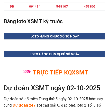
ĐB
091434
548107
453805
Bảng loto XSMT kỳ trước
LOTO HÀNG CHỤC XỔ SỐ NGÀY
LOTO HÀNG ĐƠN VỊ XỔ SỐ NGÀY
TRỰC TIẾP KQXSMT
Dự đoán XSMT ngày 02-10-2025
Dự đoán xổ số miền Trung thứ 5 ngày 02-10-2025 hôm nay
cùng
Dự đoán 247
soi cầu giải 8, đặc biệt, loto 2 số, 3 số