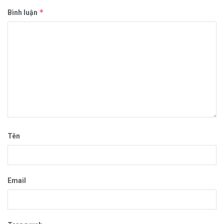
*
Bình luận
Tên
Email