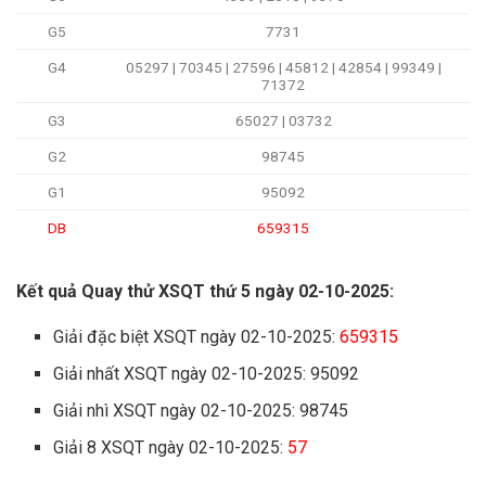
G5
7731
G4
05297 | 70345 | 27596 | 45812 | 42854 | 99349 |
71372
G3
65027 | 03732
G2
98745
G1
95092
DB
659315
Kết quả Quay thử XSQT thứ 5 ngày 02-10-2025:
Giải đặc biệt XSQT ngày 02-10-2025:
659315
Giải nhất XSQT ngày 02-10-2025: 95092
Giải nhì XSQT ngày 02-10-2025: 98745
Giải 8 XSQT ngày 02-10-2025:
57