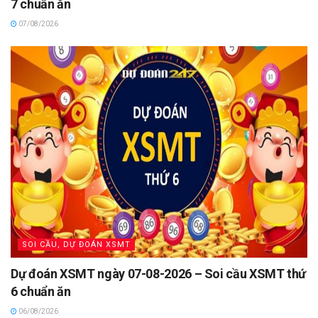
7 chuẩn ăn
07/08/2026
SOI CẦU, DỰ ĐOÁN XSMT
Dự đoán XSMT ngày 07-08-2026 – Soi cầu XSMT thứ
6 chuẩn ăn
06/08/2026