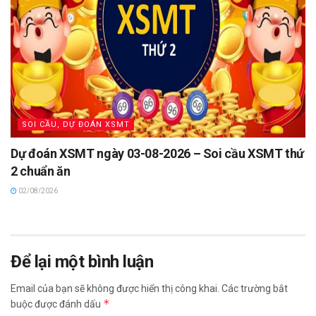
SOI CẦU, DỰ ĐOÁN XSMT
Dự đoán XSMT ngày 03-08-2026 – Soi cầu XSMT thứ
2 chuẩn ăn
02/08/2026
Để lại một bình luận
Email của bạn sẽ không được hiển thị công khai.
Các trường bắt
*
buộc được đánh dấu