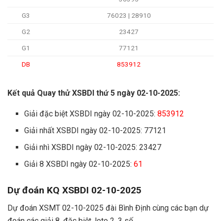
G3
76023 | 28910
G2
23427
G1
77121
DB
853912
Kết quả Quay thử XSBDI thứ 5 ngày 02-10-2025:
Giải đặc biệt XSBDI ngày 02-10-2025:
853912
Giải nhất XSBDI ngày 02-10-2025: 77121
Giải nhì XSBDI ngày 02-10-2025: 23427
Giải 8 XSBDI ngày 02-10-2025:
61
Dự đoán KQ XSBDI 02-10-2025
Dự đoán XSMT 02-10-2025 đài Bình Định cùng các bạn dự
đoán các giải 8, đặc biệt, loto 2, 3 số.