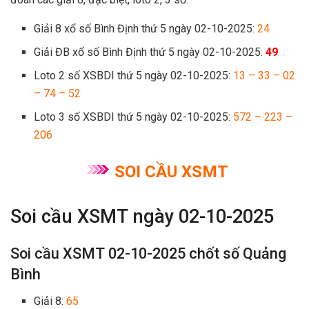
Giải 8 xổ số Bình Định thứ 5 ngày 02-10-2025:
24
Giải ĐB xổ số Bình Định thứ 5 ngày 02-10-2025:
49
Loto 2 số XSBDI thứ 5 ngày 02-10-2025:
13 – 33 – 02
– 74 – 52
Loto 3 số XSBDI thứ 5 ngày 02-10-2025:
572 – 223 –
206
SOI CẦU XSMT
Soi cầu XSMT ngày 02-10-2025
Soi cầu XSMT 02-10-2025 chốt số Quảng
Bình
Giải 8:
65