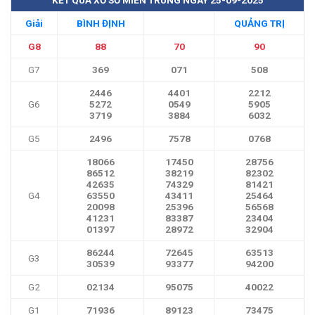
Giải
BÌNH ĐỊNH
QUẢNG TRỊ
G8
88
70
90
G7
369
071
508
2446
4401
2212
G6
5272
0549
5905
3719
3884
6032
G5
2496
7578
0768
18066
17450
28756
86512
38219
82302
42635
74329
81421
G4
63550
43411
25464
20098
25396
56568
41231
83387
23404
01397
28972
32904
86244
72645
63513
G3
30539
93377
94200
G2
02134
95075
40022
G1
71936
89123
73475