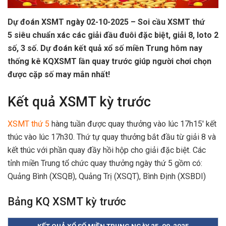
Dự đoán XSMT ngày 02-10-2025 – Soi cầu XSMT thứ
5 siêu chuẩn xác các giải đầu đuôi đặc biệt, giải 8, loto 2
số, 3 số. Dự đoán kết quả xổ số miền Trung hôm nay
thống kê KQXSMT lần quay trước giúp người chơi chọn
được cặp số may mắn nhất!
Kết quả XSMT kỳ trước
XSMT thứ 5
hàng tuần được quay thưởng vào lúc 17h15' kết
thúc vào lúc 17h30. Thứ tự quay thưởng bắt đầu từ giải 8 và
kết thúc với phần quay đầy hồi hộp cho giải đặc biệt. Các
tỉnh miền Trung tổ chức quay thưởng ngày thứ 5 gồm có:
Quảng Bình (XSQB), Quảng Trị (XSQT), Bình Định (XSBDI)
Bảng KQ XSMT kỳ trước
KẾT QUẢ XỔ SỐ MIỀN TRUNG NGÀY 25-09-2025