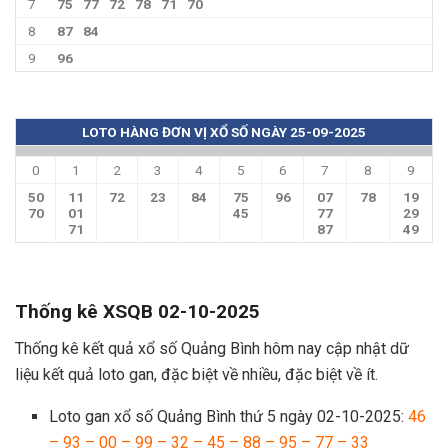
7
75
77
72
78
71
70
8
87
84
9
96
LOTO HÀNG ĐƠN VỊ XỔ SỐ NGÀY 25-09-2025
0
1
2
3
4
5
6
7
8
9
50
11
72
23
84
75
96
07
78
19
70
01
45
77
29
71
87
49
Thống kê XSQB 02-10-2025
Thống kê kết quả xổ số Quảng Bình hôm nay cập nhật dữ
liệu kết quả loto gan, đặc biệt về nhiều, đặc biệt về ít.
Loto gan xổ số Quảng Bình thứ 5 ngày 02-10-2025:
46
– 93 – 00 – 99 – 32 – 45 – 88 – 95 – 77 – 33