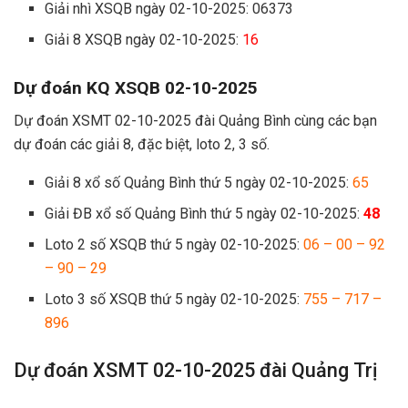
Giải nhì XSQB ngày 02-10-2025: 06373
Giải 8 XSQB ngày 02-10-2025:
16
Dự đoán KQ XSQB 02-10-2025
Dự đoán XSMT 02-10-2025 đài Quảng Bình cùng các bạn
dự đoán các giải 8, đặc biệt, loto 2, 3 số.
Giải 8 xổ số Quảng Bình thứ 5 ngày 02-10-2025:
65
Giải ĐB xổ số Quảng Bình thứ 5 ngày 02-10-2025:
48
Loto 2 số XSQB thứ 5 ngày 02-10-2025:
06 – 00 – 92
– 90 – 29
Loto 3 số XSQB thứ 5 ngày 02-10-2025:
755 – 717 –
896
Dự đoán XSMT 02-10-2025 đài Quảng Trị