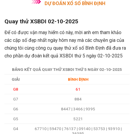
DỰ ĐOÁN XỔ SỐ BÌNH ĐỊNH
Quay thử XSBDI 02-10-2025
Để có được vận may hiếm có này, mời anh em tham khảo
các cặp số đẹp nhất ngày hôm nay mà các chuyên gia của
chúng tôi cùng công cụ quay thử xổ số Bình Định đã đưa ra
cho phần dự đoán kết quả XSBDI thứ 5 ngày 02-10-2025
BẢNG KẾT QUẢ QUAY THỬ XSBDI THỨ 5 NGÀY 02-10-2025
GIẢI
BÌNH ĐỊNH
G8
61
G7
884
G6
8447 | 3466 | 9395
G5
5221
G4
67710 | 59470 | 76137 | 09140 | 53753 | 93910 |
36395