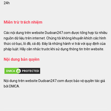
24h
Miễn trừ trách nhiệm
Các nội dung trên website Dudoan247.com được tổng hợp từ nhiều
nguồn dữ liệu trên internet. Chúng tôi không khuyến khích các hình
thức cờ bạc, lô đề, cá độ. Đây là những hành vi trái với quy định của
pháp luật. Hãy cân nhắc trước khi sử dụng thông tin trên website.
Nội dung bản quyền
Nội dung trên website Dudoan247.com được bảo vệ quyền tác giả
bởi DMCA.