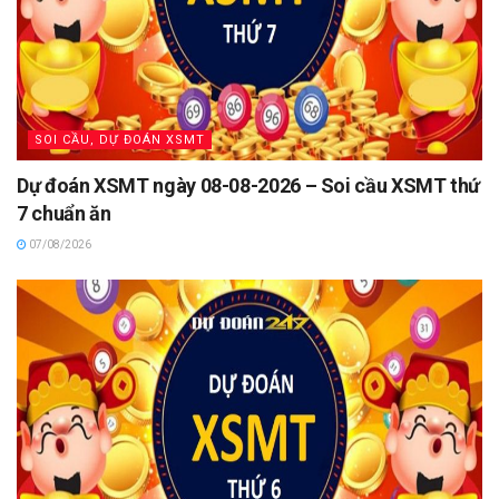
SOI CẦU, DỰ ĐOÁN XSMT
Dự đoán XSMT ngày 08-08-2026 – Soi cầu XSMT thứ
7 chuẩn ăn
07/08/2026