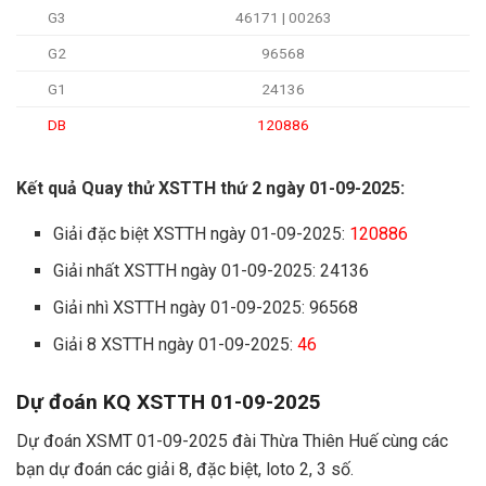
G3
46171 | 00263
G2
96568
G1
24136
DB
120886
Kết quả Quay thử XSTTH thứ 2 ngày 01-09-2025:
Giải đặc biệt XSTTH ngày 01-09-2025:
120886
Giải nhất XSTTH ngày 01-09-2025: 24136
Giải nhì XSTTH ngày 01-09-2025: 96568
Giải 8 XSTTH ngày 01-09-2025:
46
Dự đoán KQ XSTTH 01-09-2025
Dự đoán XSMT 01-09-2025 đài Thừa Thiên Huế cùng các
bạn dự đoán các giải 8, đặc biệt, loto 2, 3 số.