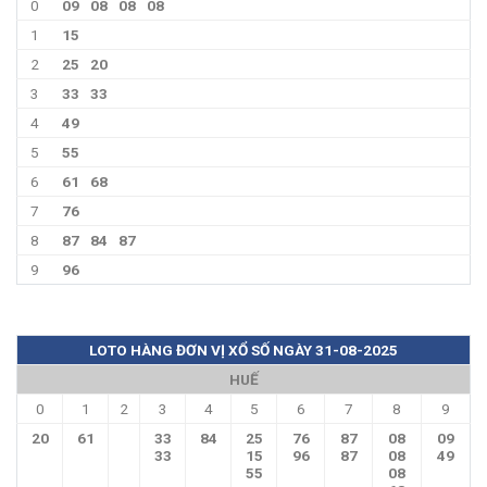
0
09
08
08
08
1
15
2
25
20
3
33
33
4
49
5
55
6
61
68
7
76
8
87
84
87
9
96
LOTO HÀNG ĐƠN VỊ XỔ SỐ NGÀY 31-08-2025
HUẾ
0
1
2
3
4
5
6
7
8
9
20
61
33
84
25
76
87
08
09
33
15
96
87
08
49
55
08