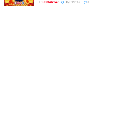
BY
DUDOAN247
08/08/2026
0