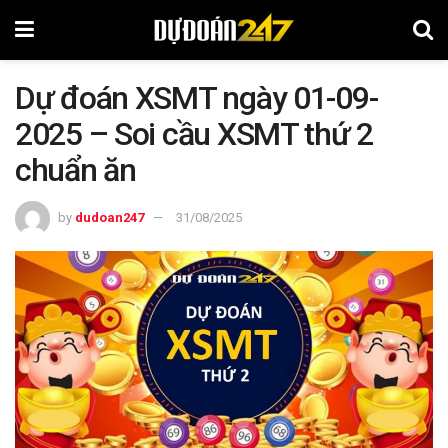
Dự đoán XSMT ngày 01-09-
2025 – Soi cầu XSMT thứ 2
chuẩn ăn
by
dudoan247
31/08/2025