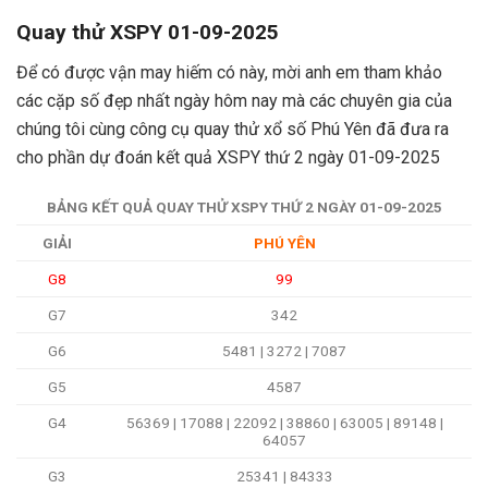
Quay thử XSPY 01-09-2025
Để có được vận may hiếm có này, mời anh em tham khảo
các cặp số đẹp nhất ngày hôm nay mà các chuyên gia của
chúng tôi cùng công cụ quay thử xổ số Phú Yên đã đưa ra
cho phần dự đoán kết quả XSPY thứ 2 ngày 01-09-2025
BẢNG KẾT QUẢ QUAY THỬ XSPY THỨ 2 NGÀY 01-09-2025
GIẢI
PHÚ YÊN
G8
99
G7
342
G6
5481 | 3272 | 7087
G5
4587
G4
56369 | 17088 | 22092 | 38860 | 63005 | 89148 |
64057
G3
25341 | 84333