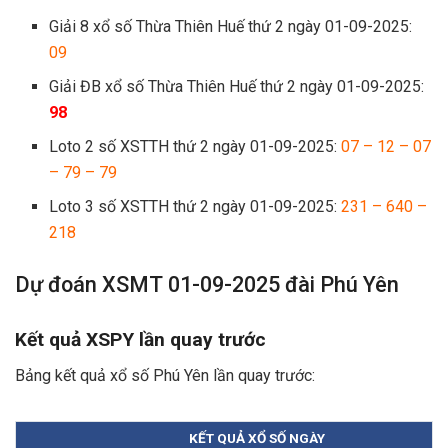
Giải 8 xổ số Thừa Thiên Huế thứ 2 ngày 01-09-2025:
09
Giải ĐB xổ số Thừa Thiên Huế thứ 2 ngày 01-09-2025:
98
Loto 2 số XSTTH thứ 2 ngày 01-09-2025:
07 – 12 – 07
– 79 – 79
Loto 3 số XSTTH thứ 2 ngày 01-09-2025:
231 – 640 –
218
Dự đoán XSMT 01-09-2025 đài Phú Yên
Kết quả XSPY lần quay trước
Bảng kết quả xổ số Phú Yên lần quay trước:
KẾT QUẢ XỔ SỐ NGÀY