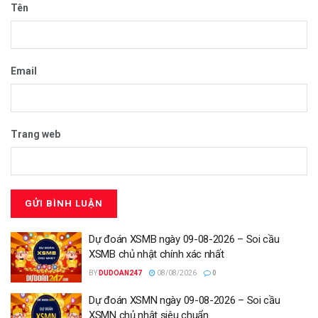
Tên
Email
Trang web
Dự đoán XSMB ngày 09-08-2026 – Soi cầu
XSMB chủ nhật chính xác nhất
BY
DUDOAN247
08/08/2026
0
Dự đoán XSMN ngày 09-08-2026 – Soi cầu
XSMN chủ nhật siêu chuẩn