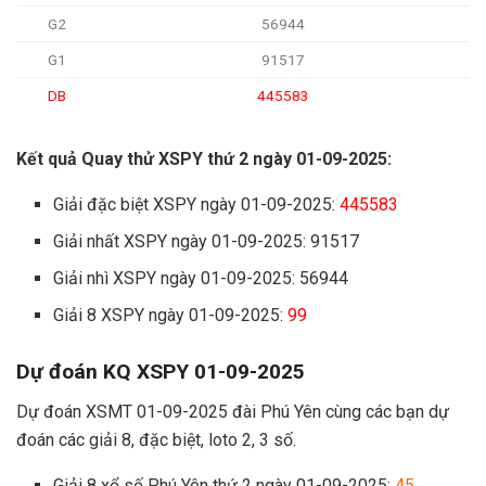
G2
56944
G1
91517
DB
445583
Kết quả Quay thử XSPY thứ 2 ngày 01-09-2025:
Giải đặc biệt XSPY ngày 01-09-2025:
445583
Giải nhất XSPY ngày 01-09-2025: 91517
Giải nhì XSPY ngày 01-09-2025: 56944
Giải 8 XSPY ngày 01-09-2025:
99
Dự đoán KQ XSPY 01-09-2025
Dự đoán XSMT 01-09-2025 đài Phú Yên cùng các bạn dự
đoán các giải 8, đặc biệt, loto 2, 3 số.
Giải 8 xổ số Phú Yên thứ 2 ngày 01-09-2025:
45