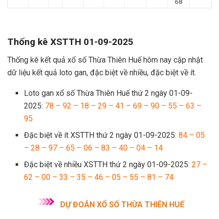
68
Thống kê XSTTH 01-09-2025
Thống kê kết quả xổ số Thừa Thiên Huế hôm nay cập nhật
dữ liệu kết quả loto gan, đặc biệt về nhiều, đặc biệt về ít.
Loto gan xổ số Thừa Thiên Huế thứ 2 ngày 01-09-
2025:
78 – 92 – 18 – 29 – 41 – 69 – 90 – 55 – 63 –
95
Đặc biệt về ít XSTTH thứ 2 ngày 01-09-2025:
84 – 05
– 28 – 97 – 65 – 06 – 83 – 40 – 04 – 14
Đặc biệt về nhiều XSTTH thứ 2 ngày 01-09-2025:
27 –
62 – 00 – 33 – 35 – 46 – 05 – 55 – 81 – 74
DỰ ĐOÁN XỔ SỐ THỪA THIÊN HUẾ