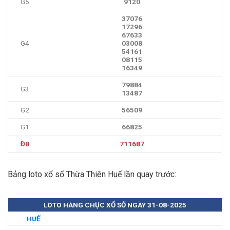
G5
9120
37076
17296
67633
G4
03008
54161
08115
16349
79884
G3
13487
G2
56509
G1
66825
ĐB
711687
Bảng loto xổ số Thừa Thiên Huế lần quay trước:
LOTO HÀNG CHỤC XỔ SỐ NGÀY 31-08-2025
HUẾ