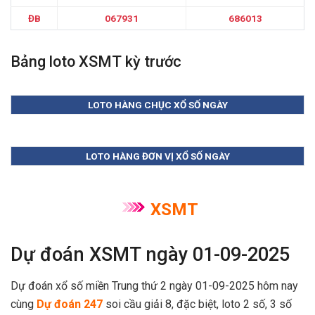
ĐB
067931
686013
Bảng loto XSMT kỳ trước
LOTO HÀNG CHỤC XỔ SỐ NGÀY
LOTO HÀNG ĐƠN VỊ XỔ SỐ NGÀY
XSMT
Dự đoán XSMT ngày 01-09-2025
Dự đoán xổ số miền Trung thứ 2 ngày 01-09-2025 hôm nay
cùng
Dự đoán 247
soi cầu giải 8, đặc biệt, loto 2 số, 3 số