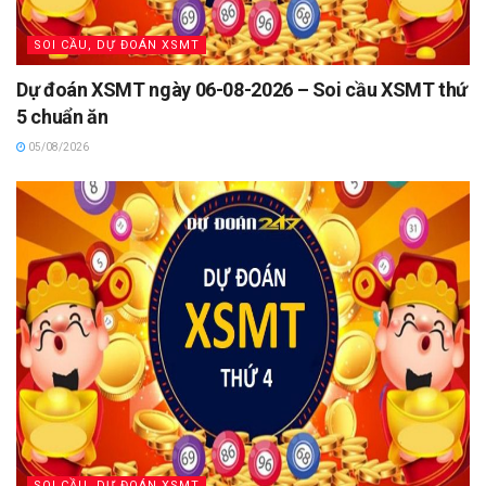
SOI CẦU, DỰ ĐOÁN XSMT
Dự đoán XSMT ngày 06-08-2026 – Soi cầu XSMT thứ
5 chuẩn ăn
05/08/2026
SOI CẦU, DỰ ĐOÁN XSMT