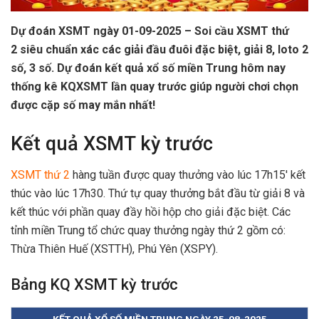
Dự đoán XSMT ngày 01-09-2025 – Soi cầu XSMT thứ
2 siêu chuẩn xác các giải đầu đuôi đặc biệt, giải 8, loto 2
số, 3 số. Dự đoán kết quả xổ số miền Trung hôm nay
thống kê KQXSMT lần quay trước giúp người chơi chọn
được cặp số may mắn nhất!
Kết quả XSMT kỳ trước
XSMT thứ 2
hàng tuần được quay thưởng vào lúc 17h15' kết
thúc vào lúc 17h30. Thứ tự quay thưởng bắt đầu từ giải 8 và
kết thúc với phần quay đầy hồi hộp cho giải đặc biệt. Các
tỉnh miền Trung tổ chức quay thưởng ngày thứ 2 gồm có:
Thừa Thiên Huế (XSTTH), Phú Yên (XSPY).
Bảng KQ XSMT kỳ trước
KẾT QUẢ XỔ SỐ MIỀN TRUNG NGÀY 25-08-2025