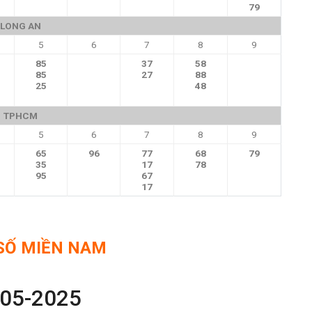
79
LONG AN
5
6
7
8
9
85
37
58
85
27
88
25
48
TPHCM
5
6
7
8
9
65
96
77
68
79
35
17
78
95
67
17
SỐ MIỀN NAM
-05-2025