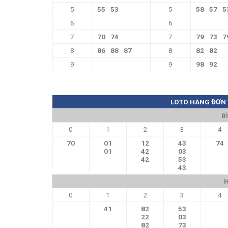
5
55
53
5
58
57
5
6
6
7
70
74
7
79
73
7
8
86
88
87
8
82
82
9
9
98
92
LOTO HÀNG ĐƠN V
B
0
1
2
3
4
70
01
12
43
74
01
42
03
42
53
43
0
1
2
3
4
41
82
53
22
03
82
73