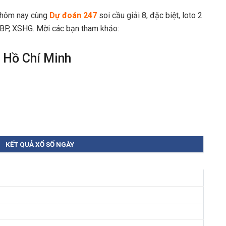
 hôm nay cùng
Dự đoán 247
soi cầu giải 8, đặc biệt, loto 2
SBP, XSHG. Mời các bạn tham khảo:
 Hồ Chí Minh
KẾT QUẢ XỔ SỐ NGÀY