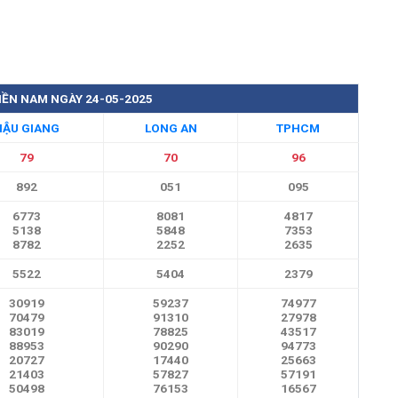
IỀN NAM NGÀY 24-05-2025
HẬU GIANG
LONG AN
TPHCM
79
70
96
892
051
095
6773
8081
4817
5138
5848
7353
8782
2252
2635
5522
5404
2379
30919
59237
74977
70479
91310
27978
83019
78825
43517
88953
90290
94773
20727
17440
25663
21403
57827
57191
50498
76153
16567