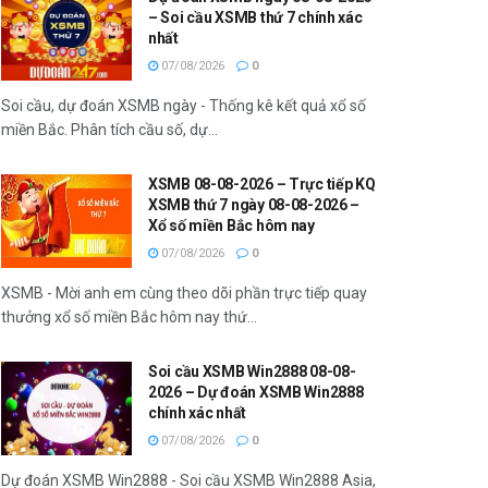
– Soi cầu XSMB thứ 7 chính xác
nhất
07/08/2026
0
Soi cầu, dự đoán XSMB ngày - Thống kê kết quả xổ số
miền Bắc. Phân tích cầu số, dự...
XSMB 08-08-2026 – Trực tiếp KQ
XSMB thứ 7 ngày 08-08-2026 –
Xổ số miền Bắc hôm nay
07/08/2026
0
XSMB - Mời anh em cùng theo dõi phần trực tiếp quay
thưởng xổ số miền Bắc hôm nay thứ...
Soi cầu XSMB Win2888 08-08-
2026 – Dự đoán XSMB Win2888
chính xác nhất
07/08/2026
0
Dự đoán XSMB Win2888 - Soi cầu XSMB Win2888 Asia,