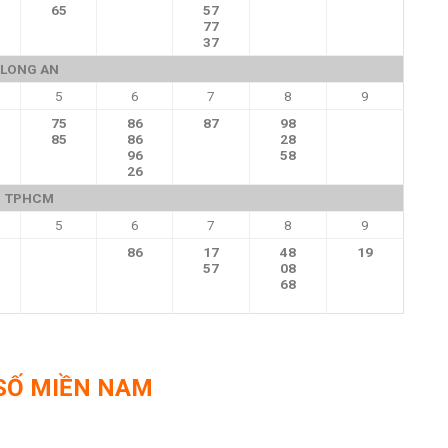
65
57
77
37
LONG AN
5
6
7
8
9
75
86
87
98
85
86
28
96
58
26
TPHCM
5
6
7
8
9
86
17
48
19
57
08
68
SỐ MIỀN NAM