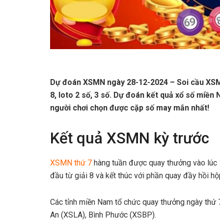
Dự đoán XSMN ngày 28-12-2024 – Soi cầu XSMN 
8, loto 2 số, 3 số. Dự đoán kết quả xổ số mi
người chơi chọn được cặp số may mắn nhất!
Kết quả XSMN kỳ trước
XSMN thứ 7
hàng tuần được quay thưởng vào lúc 1
đầu từ giải 8 và kết thúc với phần quay đầy hồi hộ
Các tỉnh miền Nam tổ chức quay thưởng ngày thứ
An (XSLA), Bình Phước (XSBP).