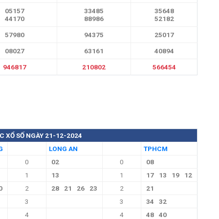
05157
33485
35648
44170
88986
52182
57980
94375
25017
08027
63161
40894
946817
210802
566454
 XỔ SỐ NGÀY 21-12-2024
G
LONG AN
TPHCM
0
02
0
08
1
13
1
17
13
19
12
0
2
28
21
26
23
2
21
3
3
34
32
4
4
48
40