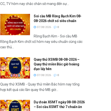
CC, TV hôm nay chắc chắn sẽ mang đến sự...
Soi cầu MB Rồng Bạch Kim 08-
08-2026 chốt số siêu chuẩn
07/08/2026
0
Rồng Bạch Kim - Soi cầu MB
Rồng Bạch Kim chốt số hôm nay siêu chuẩn cùng các
cao thủ...
Quay thử XSMB 08-08-2026 –
Quay thử miền Bắc giờ hoàng
đạo lấy hên
07/08/2026
0
Quay thử XSMB - Quay thử miền Bắc hôm nay tổng
hợp kết quả các lần quay thử MB giờ...
Dự đoán XSMT ngày 08-08-2026
– Soi cầu XSMT thứ 7 chuẩn ăn