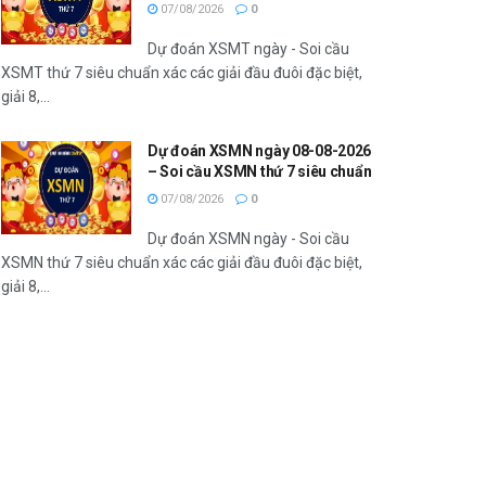
07/08/2026
0
Dự đoán XSMT ngày - Soi cầu
XSMT thứ 7 siêu chuẩn xác các giải đầu đuôi đặc biệt,
giải 8,...
Dự đoán XSMN ngày 08-08-2026
– Soi cầu XSMN thứ 7 siêu chuẩn
07/08/2026
0
Dự đoán XSMN ngày - Soi cầu
XSMN thứ 7 siêu chuẩn xác các giải đầu đuôi đặc biệt,
giải 8,...