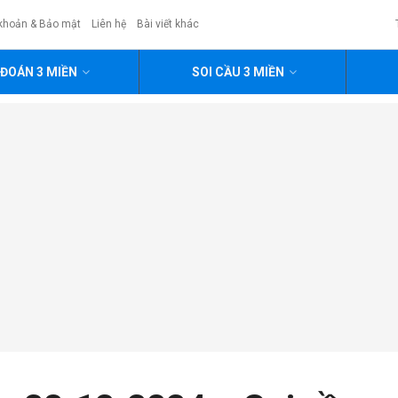
 khoản & Bảo mật
Liên hệ
Bài viết khác
 ĐOÁN 3 MIỀN
SOI CẦU 3 MIỀN