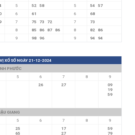
4
5
52
58
5
54
57
0
6
61
6
68
9
7
75
73
72
7
73
8
85
86
87
86
8
82
86
9
98
96
9
94
94
Ị XỔ SỐ NGÀY 21-12-2024
ÌNH PHƯỚC
5
6
7
8
9
26
27
09
19
59
HẬU GIANG
5
6
7
8
9
25
17
59
65
27
79