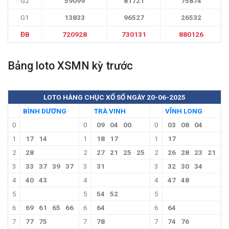
G2
59099
81721
75874
G1
13833
96527
26532
ĐB
720928
730131
880126
Bảng loto XSMN kỳ trước
LOTO HÀNG CHỤC XỔ SỐ NGÀY 20-06-2025
BÌNH DƯƠNG
TRÀ VINH
VĨNH LONG
0
0
09
04
00
0
03
08
04
1
17
14
1
18
17
1
17
2
28
2
27
21
25
25
2
26
28
23
21
3
33
37
39
37
3
31
3
32
30
34
4
40
43
4
4
47
48
5
5
54
52
5
6
69
61
65
66
6
64
6
64
7
77
75
7
78
7
74
76