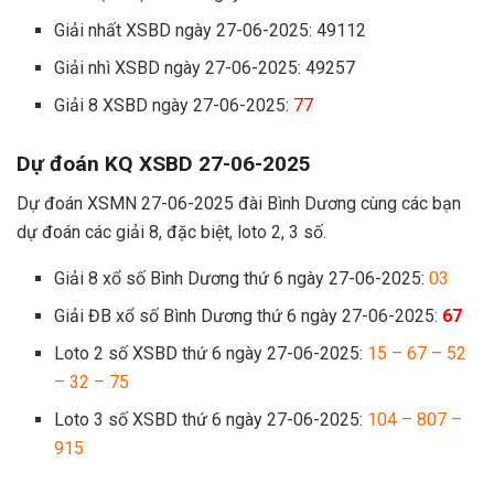
Giải nhất XSBD ngày 27-06-2025: 49112
Giải nhì XSBD ngày 27-06-2025: 49257
Giải 8 XSBD ngày 27-06-2025:
77
Dự đoán KQ XSBD 27-06-2025
Dự đoán XSMN 27-06-2025 đài Bình Dương cùng các bạn
dự đoán các giải 8, đặc biệt, loto 2, 3 số.
Giải 8 xổ số Bình Dương thứ 6 ngày 27-06-2025:
03
Giải ĐB xổ số Bình Dương thứ 6 ngày 27-06-2025:
67
Loto 2 số XSBD thứ 6 ngày 27-06-2025:
15 – 67 – 52
– 32 – 75
Loto 3 số XSBD thứ 6 ngày 27-06-2025:
104 – 807 –
915