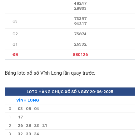
48247
28803
73397
G3
94217
G2
75874
G1
26532
ĐB
880126
Bảng loto xổ số Vĩnh Long lần quay trước:
LOTO HÀNG CHỤC XỔ SỐ NGÀY 20-06-2025
VĨNH LONG
0
03
08
04
1
17
2
26
28
23
21
3
32
30
34