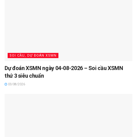
SOI CẦU, DỰ ĐOÁN XSMN
Dự đoán XSMN ngày 04-08-2026 – Soi cầu XSMN
thứ 3 siêu chuẩn
03/08/2026