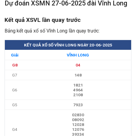
Dự đoán XSMN 27-06-2025 đài Vĩnh Long
Kết quả XSVL lần quay trước
Bảng kết quả xổ số Vĩnh Long lần quay trước:
KẾT QUẢ XỔ SỐ VĨNH LONG NGÀY 20-06-2025
Giải
VĨNH LONG
G8
04
G7
148
1821
G6
4964
2108
G5
7923
02830
08092
12028
G4
12076
39334