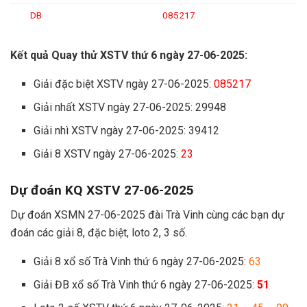
DB
085217
Kết quả Quay thử XSTV thứ 6 ngày 27-06-2025:
Giải đặc biệt XSTV ngày 27-06-2025:
085217
Giải nhất XSTV ngày 27-06-2025: 29948
Giải nhì XSTV ngày 27-06-2025: 39412
Giải 8 XSTV ngày 27-06-2025:
23
Dự đoán KQ XSTV 27-06-2025
Dự đoán XSMN 27-06-2025 đài Trà Vinh cùng các bạn dự
đoán các giải 8, đặc biệt, loto 2, 3 số.
Giải 8 xổ số Trà Vinh thứ 6 ngày 27-06-2025:
63
Giải ĐB xổ số Trà Vinh thứ 6 ngày 27-06-2025:
51