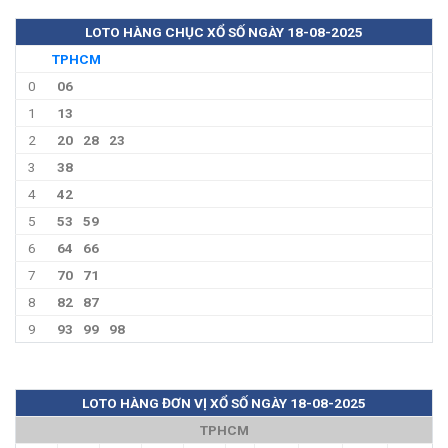
LOTO HÀNG CHỤC XỔ SỐ NGÀY 18-08-2025
TPHCM
0
06
1
13
2
20
28
23
3
38
4
42
5
53
59
6
64
66
7
70
71
8
82
87
9
93
99
98
LOTO HÀNG ĐƠN VỊ XỔ SỐ NGÀY 18-08-2025
TPHCM