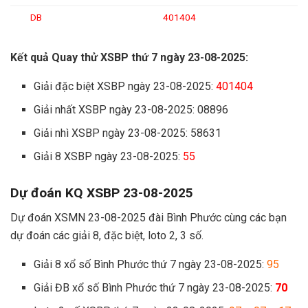
DB
401404
Kết quả Quay thử XSBP thứ 7 ngày 23-08-2025:
Giải đặc biệt XSBP ngày 23-08-2025:
401404
Giải nhất XSBP ngày 23-08-2025: 08896
Giải nhì XSBP ngày 23-08-2025: 58631
Giải 8 XSBP ngày 23-08-2025:
55
Dự đoán KQ XSBP 23-08-2025
Dự đoán XSMN 23-08-2025 đài Bình Phước cùng các bạn
dự đoán các giải 8, đặc biệt, loto 2, 3 số.
Giải 8 xổ số Bình Phước thứ 7 ngày 23-08-2025:
95
Giải ĐB xổ số Bình Phước thứ 7 ngày 23-08-2025:
70