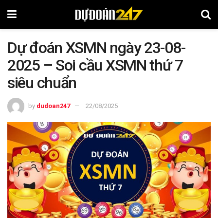
Dự đoán XSMN ngày 23-08-
2025 – Soi cầu XSMN thứ 7
siêu chuẩn
by
dudoan247
22/08/2025