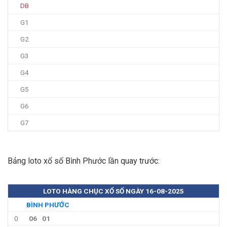
DB
G1
G2
G3
G4
G5
G6
G7
Bảng loto xổ số Bình Phước lần quay trước:
LOTO HÀNG CHỤC XỔ SỐ NGÀY 16-08-2025
BÌNH PHƯỚC
0
06
01