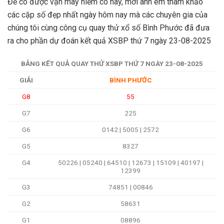
Để có được vận may hiếm có này, mời anh em tham khảo
các cặp số đẹp nhất ngày hôm nay mà các chuyên gia của
chúng tôi cùng công cụ quay thử xổ số Bình Phước đã đưa
ra cho phần dự đoán kết quả XSBP thứ 7 ngày 23-08-2025
BẢNG KẾT QUẢ QUAY THỬ XSBP THỨ 7 NGÀY 23-08-2025
GIẢI
BÌNH PHƯỚC
G8
55
G7
225
G6
0142 | 5005 | 2572
G5
8327
G4
50226 | 05240 | 64510 | 12673 | 15109 | 40197 |
12399
G3
74851 | 00846
G2
58631
G1
08896