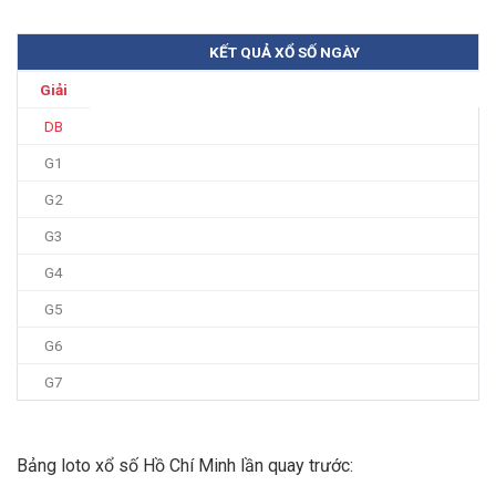
KẾT QUẢ XỔ SỐ NGÀY
Giải
DB
G1
G2
G3
G4
G5
G6
G7
Bảng loto xổ số Hồ Chí Minh lần quay trước: