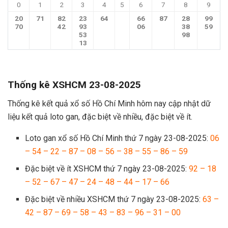
0
1
2
3
4
5
6
7
8
9
20
71
82
23
64
66
87
28
99
70
42
93
06
38
59
53
98
13
Thống kê XSHCM 23-08-2025
Thống kê kết quả xổ số Hồ Chí Minh hôm nay cập nhật dữ
liệu kết quả loto gan, đặc biệt về nhiều, đặc biệt về ít.
Loto gan xổ số Hồ Chí Minh thứ 7 ngày 23-08-2025:
06
– 54 – 22 – 87 – 08 – 56 – 38 – 55 – 86 – 59
Đặc biệt về ít XSHCM thứ 7 ngày 23-08-2025:
92 – 18
– 52 – 67 – 47 – 24 – 48 – 44 – 17 – 66
Đặc biệt về nhiều XSHCM thứ 7 ngày 23-08-2025:
63 –
42 – 87 – 69 – 58 – 43 – 83 – 96 – 31 – 00