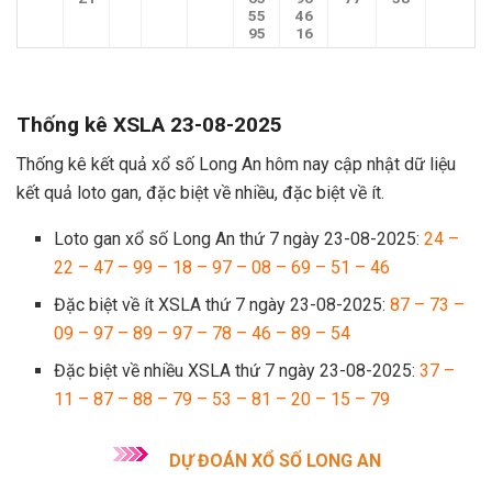
55
46
95
16
Thống kê XSLA 23-08-2025
Thống kê kết quả xổ số Long An hôm nay cập nhật dữ liệu
kết quả loto gan, đặc biệt về nhiều, đặc biệt về ít.
Loto gan xổ số Long An thứ 7 ngày 23-08-2025:
24 –
22 – 47 – 99 – 18 – 97 – 08 – 69 – 51 – 46
Đặc biệt về ít XSLA thứ 7 ngày 23-08-2025:
87 – 73 –
09 – 97 – 89 – 97 – 78 – 46 – 89 – 54
Đặc biệt về nhiều XSLA thứ 7 ngày 23-08-2025:
37 –
11 – 87 – 88 – 79 – 53 – 81 – 20 – 15 – 79
DỰ ĐOÁN XỔ SỐ LONG AN