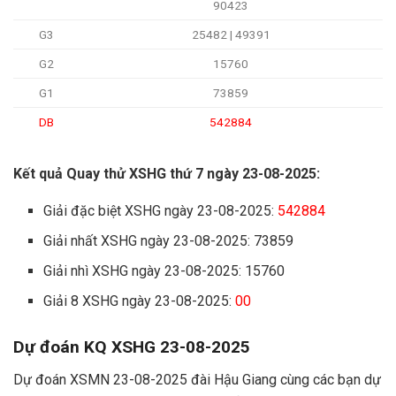
90423
G3
25482 | 49391
G2
15760
G1
73859
DB
542884
Kết quả Quay thử XSHG thứ 7 ngày 23-08-2025:
Giải đặc biệt XSHG ngày 23-08-2025:
542884
Giải nhất XSHG ngày 23-08-2025: 73859
Giải nhì XSHG ngày 23-08-2025: 15760
Giải 8 XSHG ngày 23-08-2025:
00
Dự đoán KQ XSHG 23-08-2025
Dự đoán XSMN 23-08-2025 đài Hậu Giang cùng các bạn dự