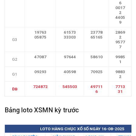
6
0017
2
4405
9
19763
61573
23778
2869
05875
33303
65165
2
G3
9577
7
47087
97644
58610
9985
G2
1
09293
40598
70925
9883
G1
2
724872
545503
49711
7713
ĐB
6
31
Bảng loto XSMN kỳ trước
LOTO HÀNG CHỤC XỔ SỐ NGÀY 16-08-2025