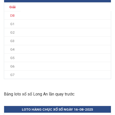
Giải
DB
G1
G2
G3
G4
G5
G6
G7
Bảng loto xổ số Long An lần quay trước:
LOTO HÀNG CHỤC XỔ SỐ NGÀY 16-08-2025