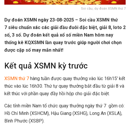
Soi cầu, dự đoán XSMN thứ 7
Dự đoán XSMN ngày 23-08-2025 – Soi cầu XSMN thứ
7 siêu chuẩn xác các giải đầu đuôi đặc biệt, giải 8, loto 2
số, 3 số. Dự đoán kết quả xổ số miền Nam hôm nay
thống kê KQXSMN lần quay trước giúp người chơi chọn
được cặp số may mắn nhất!
Kết quả XSMN kỳ trước
XSMN thứ 7
hàng tuần được quay thưởng vào lúc 16h15' kết
thúc vào lúc 16h30. Thứ tự quay thưởng bắt đầu từ giải 8 và
kết thúc với phần quay đầy hồi hộp cho giải đặc biệt.
Các tỉnh miền Nam tổ chức quay thưởng ngày thứ 7 gồm có:
Hồ Chí Minh (XSHCM), Hậu Giang (XSHG), Long An (XSLA),
Bình Phước (XSBP).