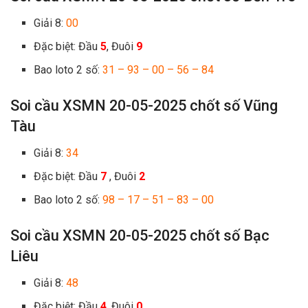
Giải 8:
00
Đặc biệt: Đầu
5
, Đuôi
9
Bao loto 2 số:
31 – 93 – 00 – 56 – 84
Soi cầu XSMN 20-05-2025 chốt số Vũng
Tàu
Giải 8:
34
Đặc biệt: Đầu
7
, Đuôi
2
Bao loto 2 số:
98 – 17 – 51 – 83 – 00
Soi cầu XSMN 20-05-2025 chốt số Bạc
Liêu
Giải 8:
48
Đặc biệt: Đầu
4
, Đuôi
0