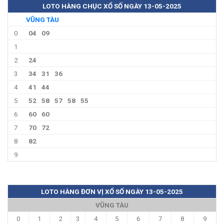
LOTO HÀNG CHỤC XỔ SỐ NGÀY 13-05-2025
VŨNG TÀU
0
04
09
1
2
24
3
34
31
36
4
41
44
5
52
58
57
58
55
6
60
60
7
70
72
8
82
9
LOTO HÀNG ĐƠN VỊ XỔ SỐ NGÀY 13-05-2025
VŨNG TÀU
0
1
2
3
4
5
6
7
8
9