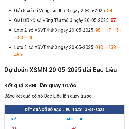
Giải 8 xổ số Vũng Tàu thứ 3 ngày 20-05-2025:
34
Giải ĐB xổ số Vũng Tàu thứ 3 ngày 20-05-2025:
87
Loto 2 số XSVT thứ 3 ngày 20-05-2025:
98 – 17 – 51
– 83 – 00
Loto 3 số XSVT thứ 3 ngày 20-05-2025:
010 – 338 –
469
Dự đoán XSMN 20-05-2025 đài Bạc Liêu
Kết quả XSBL lần quay trước
Bảng kết quả xổ số Bạc Liêu lần quay trước:
KẾT QUẢ XỔ SỐ BẠC LIÊU NGÀY 13-05-2025
Giải
BẠC LIÊU
G8
60