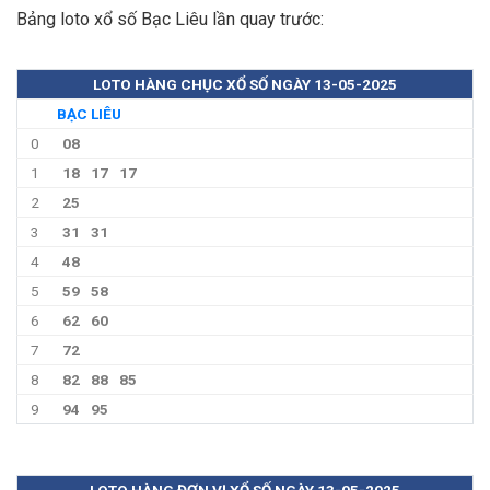
Bảng loto xổ số Bạc Liêu lần quay trước:
LOTO HÀNG CHỤC XỔ SỐ NGÀY 13-05-2025
BẠC LIÊU
0
08
1
18
17
17
2
25
3
31
31
4
48
5
59
58
6
62
60
7
72
8
82
88
85
9
94
95
LOTO HÀNG ĐƠN VỊ XỔ SỐ NGÀY 13-05-2025