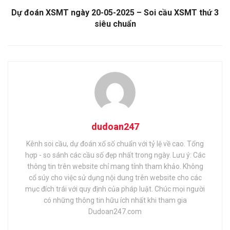
Dự đoán XSMT ngày 20-05-2025 – Soi cầu XSMT thứ 3
siêu chuẩn
dudoan247
Kênh soi cầu, dự đoán xổ số chuẩn với tỷ lệ về cao. Tổng
hợp - so sánh các cầu số đẹp nhất trong ngày. Lưu ý: Các
thông tin trên website chỉ mang tính tham khảo. Không
cổ súy cho việc sử dụng nội dung trên website cho các
mục đích trái với quy định của pháp luật. Chúc mọi người
có những thông tin hữu ích nhất khi tham gia
Dudoan247.com