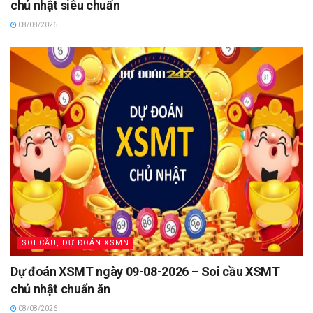
chủ nhật siêu chuẩn
08/08/2026
SOI CẦU, DỰ ĐOÁN XSMN
Dự đoán XSMT ngày 09-08-2026 – Soi cầu XSMT
chủ nhật chuẩn ăn
08/08/2026