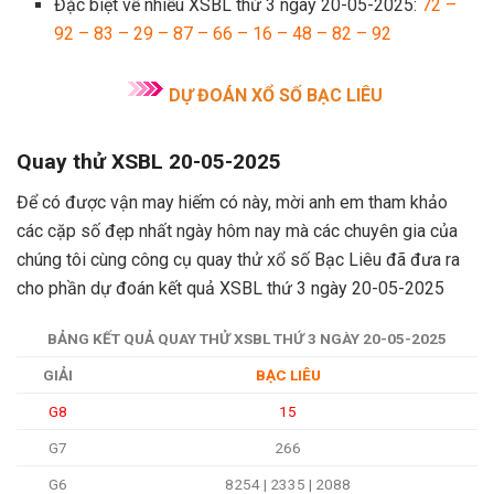
Đặc biệt về nhiều XSBL thứ 3 ngày 20-05-2025:
72 –
92 – 83 – 29 – 87 – 66 – 16 – 48 – 82 – 92
DỰ ĐOÁN XỔ SỐ BẠC LIÊU
Quay thử XSBL 20-05-2025
Để có được vận may hiếm có này, mời anh em tham khảo
các cặp số đẹp nhất ngày hôm nay mà các chuyên gia của
chúng tôi cùng công cụ quay thử xổ số Bạc Liêu đã đưa ra
cho phần dự đoán kết quả XSBL thứ 3 ngày 20-05-2025
BẢNG KẾT QUẢ QUAY THỬ XSBL THỨ 3 NGÀY 20-05-2025
GIẢI
BẠC LIÊU
G8
15
G7
266
G6
8254 | 2335 | 2088