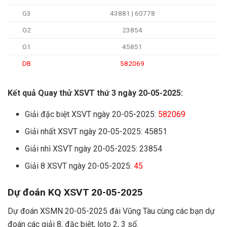
G3
43881 | 60778
G2
23854
G1
45851
DB
582069
Kết quả Quay thử XSVT thứ 3 ngày 20-05-2025:
Giải đặc biệt XSVT ngày 20-05-2025:
582069
Giải nhất XSVT ngày 20-05-2025: 45851
Giải nhì XSVT ngày 20-05-2025: 23854
Giải 8 XSVT ngày 20-05-2025:
45
Dự đoán KQ XSVT 20-05-2025
Dự đoán XSMN 20-05-2025 đài Vũng Tàu cùng các bạn dự
đoán các giải 8, đặc biệt, loto 2, 3 số.