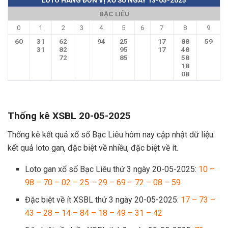
BẠC LIÊU
0
1
2
3
4
5
6
7
8
9
60
31
62
94
25
17
88
59
31
82
95
17
48
72
85
58
18
08
Thống kê XSBL 20-05-2025
Thống kê kết quả xổ số Bạc Liêu hôm nay cập nhật dữ liệu
kết quả loto gan, đặc biệt về nhiều, đặc biệt về ít.
Loto gan xổ số Bạc Liêu thứ 3 ngày 20-05-2025:
10 –
98 – 70 – 02 – 25 – 29 – 69 – 72 – 08 – 59
Đặc biệt về ít XSBL thứ 3 ngày 20-05-2025:
17 – 73 –
43 – 28 – 14 – 84 – 18 – 49 – 31 – 42