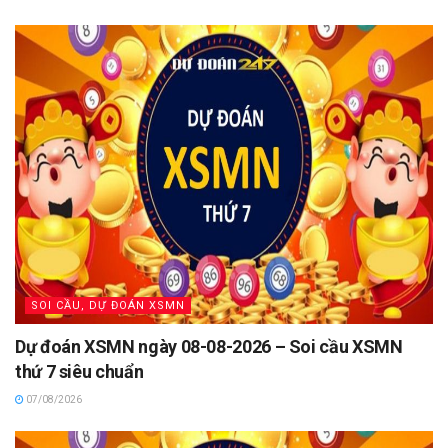
SOI CẦU, DỰ ĐOÁN XSMN
Dự đoán XSMN ngày 08-08-2026 – Soi cầu XSMN
thứ 7 siêu chuẩn
07/08/2026