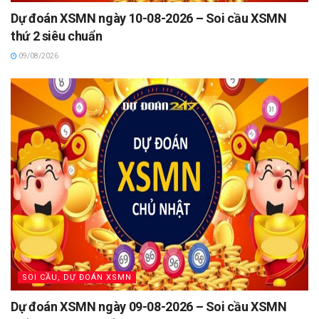
Dự đoán XSMN ngày 10-08-2026 – Soi cầu XSMN
thứ 2 siêu chuẩn
09/08/2026
SOI CẦU, DỰ ĐOÁN XSMN
Dự đoán XSMN ngày 09-08-2026 – Soi cầu XSMN