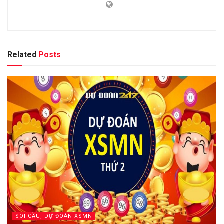
Related
Posts
SOI CẦU, DỰ ĐOÁN XSMN