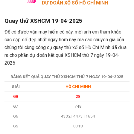
DỰ ĐOÁN XỔ SỐ HỒ CHÍ MINH
Quay thử XSHCM 19-04-2025
Để có được vận may hiếm có này, mời anh em tham khảo
các cặp số đẹp nhất ngày hôm nay mà các chuyên gia của
chúng tôi cùng công cụ quay thử xổ số Hồ Chí Minh đã đưa
ra cho phần dự đoán kết quả XSHCM thứ 7 ngày 19-04-
2025
BẢNG KẾT QUẢ QUAY THỬ XSHCM THỨ 7 NGÀY 19-04-2025
GIẢI
HỒ CHÍ MINH
G8
28
G7
748
G6
4332 | 4473 | 1654
G5
0318