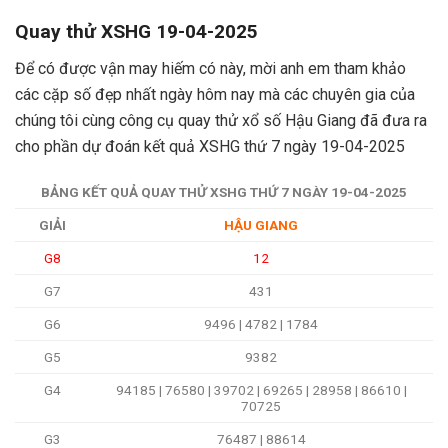
Quay thử XSHG 19-04-2025
Để có được vận may hiếm có này, mời anh em tham khảo
các cặp số đẹp nhất ngày hôm nay mà các chuyên gia của
chúng tôi cùng công cụ quay thử xổ số Hậu Giang đã đưa ra
cho phần dự đoán kết quả XSHG thứ 7 ngày 19-04-2025
BẢNG KẾT QUẢ QUAY THỬ XSHG THỨ 7 NGÀY 19-04-2025
GIẢI
HẬU GIANG
G8
12
G7
431
G6
9496 | 4782 | 1784
G5
9382
G4
94185 | 76580 | 39702 | 69265 | 28958 | 86610 |
70725
G3
76487 | 88614