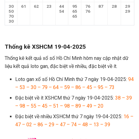
30
61
62
23
44
95
76
87
28
29
50
54
65
76
29
70
65
30
Thống kê XSHCM 19-04-2025
Thống kê kết quả xổ số Hồ Chí Minh hôm nay cập nhật dữ
liệu kết quả loto gan, đặc biệt về nhiều, đặc biệt về ít.
Loto gan xổ số Hồ Chí Minh thứ 7 ngày 19-04-2025:
94
– 53 – 30 – 79 – 64 – 59 – 86 – 45 – 95 – 73
Đặc biệt về ít XSHCM thứ 7 ngày 19-04-2025:
38 – 39
– 98 – 55 – 45 – 51 – 98 – 89 – 49 – 20
Đặc biệt về nhiều XSHCM thứ 7 ngày 19-04-2025:
16 –
47 – 02 – 86 – 29 – 47 – 74 – 48 – 13 – 39