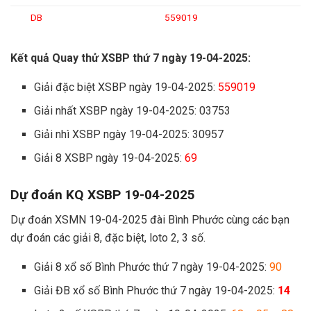
DB
559019
Kết quả Quay thử XSBP thứ 7 ngày 19-04-2025:
Giải đặc biệt XSBP ngày 19-04-2025:
559019
Giải nhất XSBP ngày 19-04-2025: 03753
Giải nhì XSBP ngày 19-04-2025: 30957
Giải 8 XSBP ngày 19-04-2025:
69
Dự đoán KQ XSBP 19-04-2025
Dự đoán XSMN 19-04-2025 đài Bình Phước cùng các bạn
dự đoán các giải 8, đặc biệt, loto 2, 3 số.
Giải 8 xổ số Bình Phước thứ 7 ngày 19-04-2025:
90
Giải ĐB xổ số Bình Phước thứ 7 ngày 19-04-2025:
14