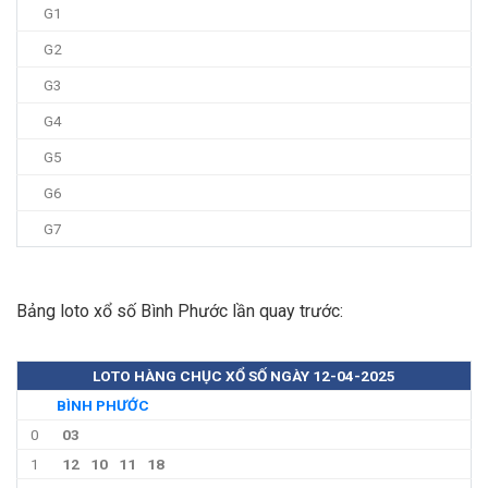
G1
G2
G3
G4
G5
G6
G7
Bảng loto xổ số Bình Phước lần quay trước:
LOTO HÀNG CHỤC XỔ SỐ NGÀY 12-04-2025
BÌNH PHƯỚC
0
03
1
12
10
11
18