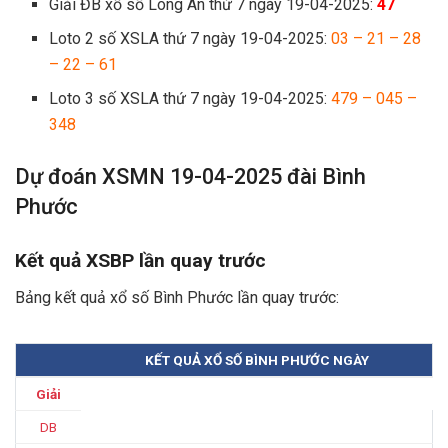
Giải ĐB xổ số Long An thứ 7 ngày 19-04-2025:
47
Loto 2 số XSLA thứ 7 ngày 19-04-2025:
03 – 21 – 28
– 22 – 61
Loto 3 số XSLA thứ 7 ngày 19-04-2025:
479 – 045 –
348
Dự đoán XSMN 19-04-2025 đài Bình
Phước
Kết quả XSBP lần quay trước
Bảng kết quả xổ số Bình Phước lần quay trước:
KẾT QUẢ XỔ SỐ BÌNH PHƯỚC NGÀY
Giải
DB