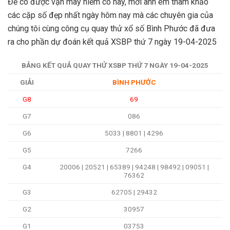
Để có được vận may hiếm có này, mời anh em tham khảo
các cặp số đẹp nhất ngày hôm nay mà các chuyên gia của
chúng tôi cùng công cụ quay thử xổ số Bình Phước đã đưa
ra cho phần dự đoán kết quả XSBP thứ 7 ngày 19-04-2025
BẢNG KẾT QUẢ QUAY THỬ XSBP THỨ 7 NGÀY 19-04-2025
GIẢI
BÌNH PHƯỚC
G8
69
G7
086
G6
5033 | 8801 | 4296
G5
7266
G4
20006 | 20521 | 65389 | 94248 | 98492 | 09051 |
76362
G3
62705 | 29432
G2
30957
G1
03753