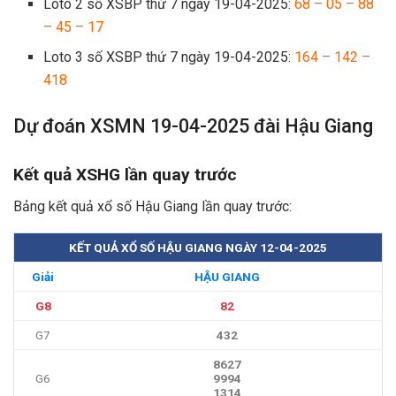
Loto 2 số XSBP thứ 7 ngày 19-04-2025:
68 – 05 – 88
– 45 – 17
Loto 3 số XSBP thứ 7 ngày 19-04-2025:
164 – 142 –
418
Dự đoán XSMN 19-04-2025 đài Hậu Giang
Kết quả XSHG lần quay trước
Bảng kết quả xổ số Hậu Giang lần quay trước:
KẾT QUẢ XỔ SỐ HẬU GIANG NGÀY 12-04-2025
Giải
HẬU GIANG
G8
82
G7
432
8627
G6
9994
1314