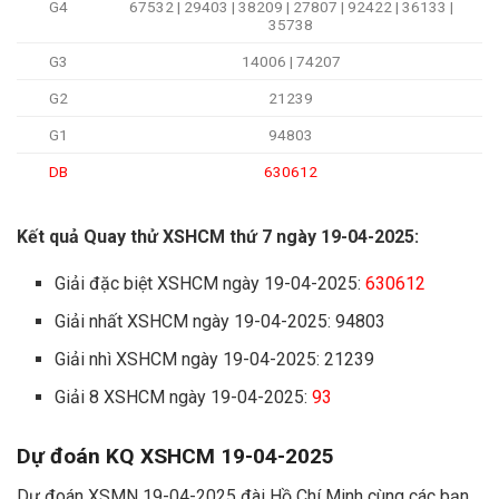
G4
67532 | 29403 | 38209 | 27807 | 92422 | 36133 |
35738
G3
14006 | 74207
G2
21239
G1
94803
DB
630612
Kết quả Quay thử XSHCM thứ 7 ngày 19-04-2025:
Giải đặc biệt XSHCM ngày 19-04-2025:
630612
Giải nhất XSHCM ngày 19-04-2025: 94803
Giải nhì XSHCM ngày 19-04-2025: 21239
Giải 8 XSHCM ngày 19-04-2025:
93
Dự đoán KQ XSHCM 19-04-2025
Dự đoán XSMN 19-04-2025 đài Hồ Chí Minh cùng các bạn