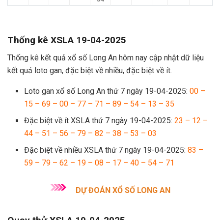
Thống kê XSLA 19-04-2025
Thống kê kết quả xổ số Long An hôm nay cập nhật dữ liệu
kết quả loto gan, đặc biệt về nhiều, đặc biệt về ít.
Loto gan xổ số Long An thứ 7 ngày 19-04-2025:
00 –
15 – 69 – 00 – 77 – 71 – 89 – 54 – 13 – 35
Đặc biệt về ít XSLA thứ 7 ngày 19-04-2025:
23 – 12 –
44 – 51 – 56 – 79 – 82 – 38 – 53 – 03
Đặc biệt về nhiều XSLA thứ 7 ngày 19-04-2025:
83 –
59 – 79 – 62 – 19 – 08 – 17 – 40 – 54 – 71
DỰ ĐOÁN XỔ SỐ LONG AN