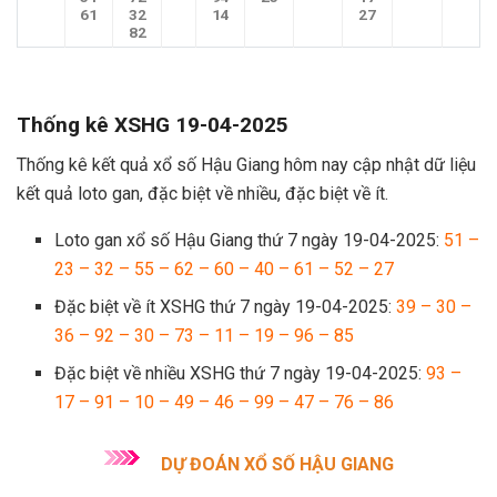
61
32
14
27
82
Thống kê XSHG 19-04-2025
Thống kê kết quả xổ số Hậu Giang hôm nay cập nhật dữ liệu
kết quả loto gan, đặc biệt về nhiều, đặc biệt về ít.
Loto gan xổ số Hậu Giang thứ 7 ngày 19-04-2025:
51 –
23 – 32 – 55 – 62 – 60 – 40 – 61 – 52 – 27
Đặc biệt về ít XSHG thứ 7 ngày 19-04-2025:
39 – 30 –
36 – 92 – 30 – 73 – 11 – 19 – 96 – 85
Đặc biệt về nhiều XSHG thứ 7 ngày 19-04-2025:
93 –
17 – 91 – 10 – 49 – 46 – 99 – 47 – 76 – 86
DỰ ĐOÁN XỔ SỐ HẬU GIANG