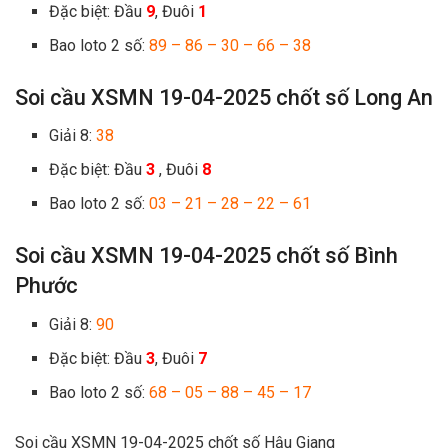
Đặc biệt: Đầu
9
, Đuôi
1
Bao loto 2 số:
89 – 86 – 30 – 66 – 38
Soi cầu XSMN 19-04-2025 chốt số Long An
Giải 8:
38
Đặc biệt: Đầu
3
, Đuôi
8
Bao loto 2 số:
03 – 21 – 28 – 22 – 61
Soi cầu XSMN 19-04-2025 chốt số Bình
Phước
Giải 8:
90
Đặc biệt: Đầu
3
, Đuôi
7
Bao loto 2 số:
68 – 05 – 88 – 45 – 17
Soi cầu XSMN 19-04-2025 chốt số Hậu Giang