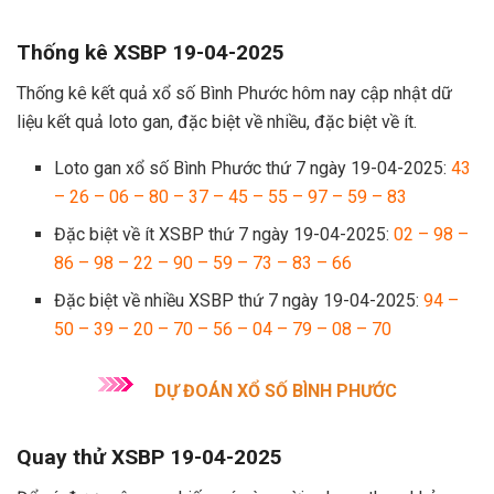
Thống kê XSBP 19-04-2025
Thống kê kết quả xổ số Bình Phước hôm nay cập nhật dữ
liệu kết quả loto gan, đặc biệt về nhiều, đặc biệt về ít.
Loto gan xổ số Bình Phước thứ 7 ngày 19-04-2025:
43
– 26 – 06 – 80 – 37 – 45 – 55 – 97 – 59 – 83
Đặc biệt về ít XSBP thứ 7 ngày 19-04-2025:
02 – 98 –
86 – 98 – 22 – 90 – 59 – 73 – 83 – 66
Đặc biệt về nhiều XSBP thứ 7 ngày 19-04-2025:
94 –
50 – 39 – 20 – 70 – 56 – 04 – 79 – 08 – 70
DỰ ĐOÁN XỔ SỐ BÌNH PHƯỚC
Quay thử XSBP 19-04-2025