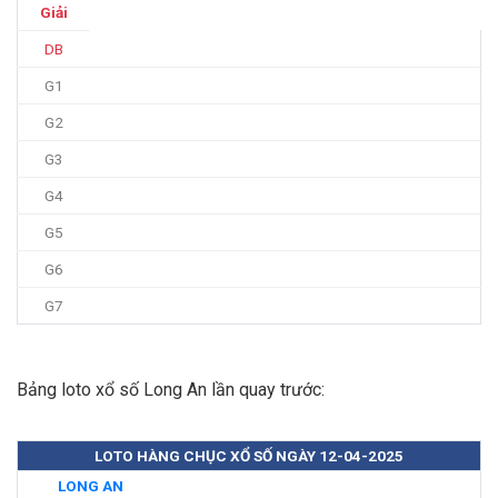
Giải
DB
G1
G2
G3
G4
G5
G6
G7
Bảng loto xổ số Long An lần quay trước:
LOTO HÀNG CHỤC XỔ SỐ NGÀY 12-04-2025
LONG AN