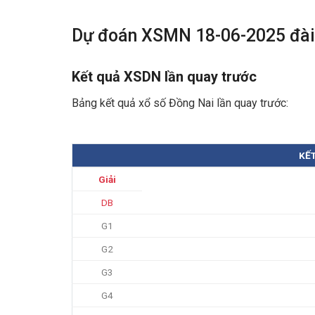
Dự đoán XSMN 18-06-2025 đài
Kết quả XSDN lần quay trước
Bảng kết quả xổ số Đồng Nai lần quay trước:
KẾT
Giải
DB
G1
G2
G3
G4