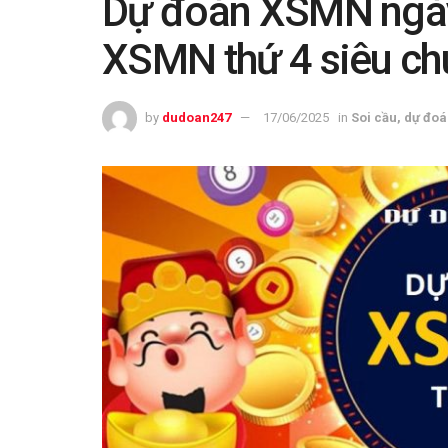
Dự đoán XSMN ngày
XSMN thứ 4 siêu ch
by
dudoan247
17/06/2025
in
Soi cầu, dự đo