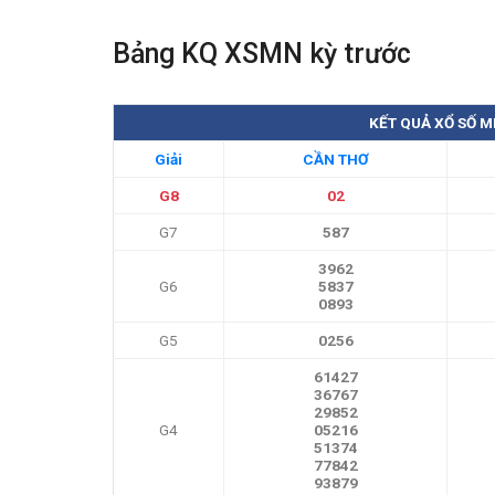
Bảng KQ XSMN kỳ trước
KẾT QUẢ XỔ SỐ M
Giải
CẦN THƠ
G8
02
G7
587
3962
G6
5837
0893
G5
0256
61427
36767
29852
G4
05216
51374
77842
93879