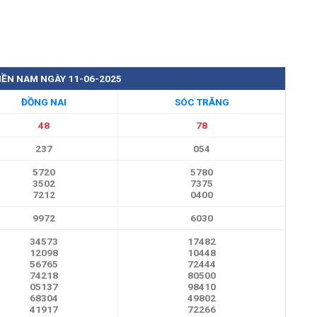
IỀN NAM NGÀY 11-06-2025
ĐỒNG NAI
SÓC TRĂNG
48
78
237
054
5720
5780
3502
7375
7212
0400
9972
6030
34573
17482
12098
10448
56765
72444
74218
80500
05137
98410
68304
49802
41917
72266