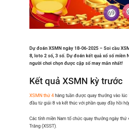
Dự đoán XSMN ngày 18-06-2025 – Soi cầu XSMN 
8, loto 2 số, 3 số. Dự đoán kết quả xổ số mi
người chơi chọn được cặp số may mắn nhất!
Kết quả XSMN kỳ trước
XSMN thứ 4
hàng tuần được quay thưởng vào lúc 1
đầu từ giải 8 và kết thúc với phần quay đầy hồi hộ
Các tỉnh miền Nam tổ chức quay thưởng ngày thứ
Trăng (XSST).