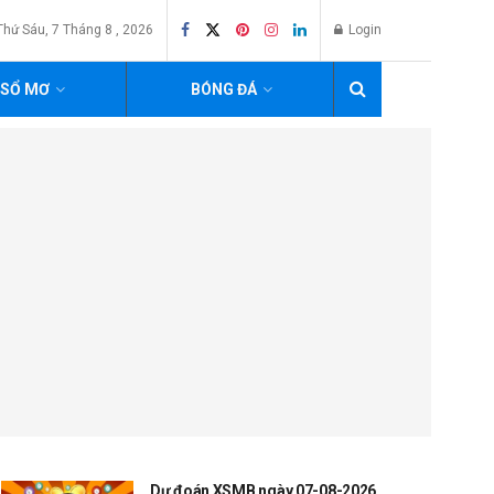
Thứ Sáu, 7 Tháng 8 , 2026
Login
SỔ MƠ
BÓNG ĐÁ
Dự đoán XSMB ngày 07-08-2026