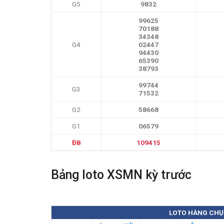
G5
9832
99625
70188
34348
G4
02447
94430
65390
38793
99744
G3
71532
G2
58668
G1
06579
ĐB
109415
Bảng loto XSMN kỳ trước
LOTO HÀNG CHỤC