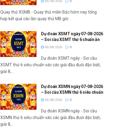
06/08/2026
0
Quay thử XSMB - Quay thử miền Bắc hôm nay tổng
hợp kết quả các lần quay thử MB giờ...
Dự đoán XSMT ngày 07-08-2026
– Soi cầu XSMT thứ 6 chuẩn ăn
06/08/2026
0
Dự đoán XSMT ngày - Soi cầu
XSMT thứ 6 siêu chuẩn xác các giải đầu đuôi đặc biệt,
giải 8,...
Dự đoán XSMN ngày 07-08-2026
– Soi cầu XSMN thứ 6 siêu chuẩn
06/08/2026
0
Dự đoán XSMN ngày - Soi cầu
XSMN thứ 6 siêu chuẩn xác các giải đầu đuôi đặc biệt,
giải 8,...