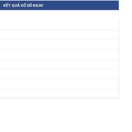
KẾT QUẢ XỔ SỐ NGÀY