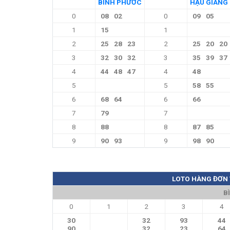
BÌNH PHƯỚC
HẬU GIANG
0
08
02
0
09
05
1
15
1
2
25
28
23
2
25
20
20
3
32
30
32
3
35
39
37
4
44
48
47
4
48
5
5
58
55
6
68
64
6
66
7
79
7
8
88
8
87
85
9
90
93
9
98
90
LOTO HÀNG ĐƠN V
B
0
1
2
3
4
30
32
93
44
90
32
23
64