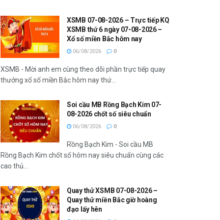
XSMB 07-08-2026 – Trực tiếp KQ
XSMB thứ 6 ngày 07-08-2026 –
Xổ số miền Bắc hôm nay
06/08/2026
0
XSMB - Mời anh em cùng theo dõi phần trực tiếp quay
thưởng xổ số miền Bắc hôm nay thứ...
Soi cầu MB Rồng Bạch Kim 07-
08-2026 chốt số siêu chuẩn
06/08/2026
0
Rồng Bạch Kim - Soi cầu MB
Rồng Bạch Kim chốt số hôm nay siêu chuẩn cùng các
cao thủ...
Quay thử XSMB 07-08-2026 –
Quay thử miền Bắc giờ hoàng
đạo lấy hên