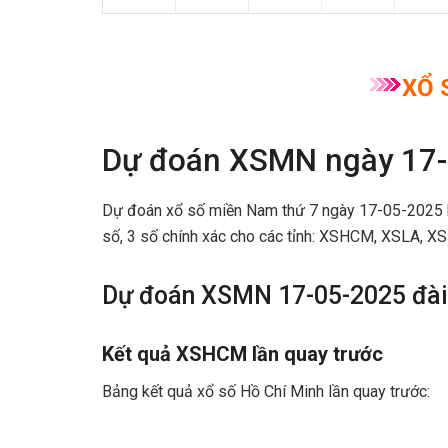
XỔ 
Dự đoán XSMN ngày 17
Dự đoán xổ số miền Nam thứ 7 ngày 17-05-2025
số, 3 số chính xác cho các tỉnh: XSHCM, XSLA, X
Dự đoán XSMN 17-05-2025 đài
Kết quả XSHCM lần quay trước
Bảng kết quả xổ số Hồ Chí Minh lần quay trước: