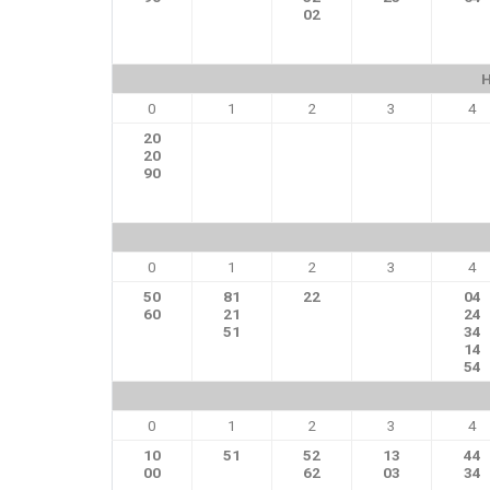
02
0
1
2
3
4
20
20
90
0
1
2
3
4
50
81
22
04
60
21
24
51
34
14
54
0
1
2
3
4
10
51
52
13
44
00
62
03
34