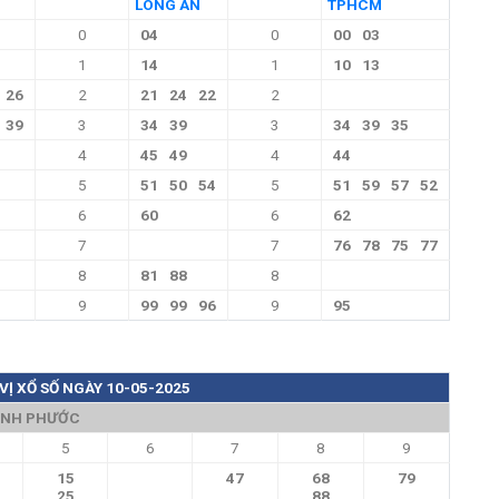
LONG AN
TPHCM
0
04
0
00
03
1
14
1
10
13
26
2
21
24
22
2
39
3
34
39
3
34
39
35
4
45
49
4
44
5
51
50
54
5
51
59
57
52
6
60
6
62
7
7
76
78
75
77
8
81
88
8
9
99
99
96
9
95
Ị XỔ SỐ NGÀY 10-05-2025
ÌNH PHƯỚC
5
6
7
8
9
15
47
68
79
25
88