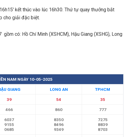
6h15' kết thúc vào lúc 16h30. Thứ tự quay thưởng bắt
p cho giải đặc biệt.
 7 gồm có: Hồ Chí Minh (XSHCM), Hậu Giang (XSHG), Long
IỀN NAM NGÀY 10-05-2025
HẬU GIANG
LONG AN
TPHCM
39
54
35
466
860
777
6037
8350
7275
9155
8496
8839
0685
9349
8703