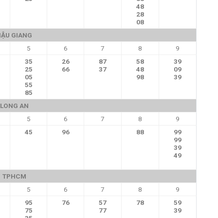
48
28
08
HẬU GIANG
5
6
7
8
9
35
26
87
58
39
25
66
37
48
09
05
98
39
55
85
LONG AN
5
6
7
8
9
45
96
88
99
99
39
49
TPHCM
5
6
7
8
9
95
76
57
78
59
75
77
39