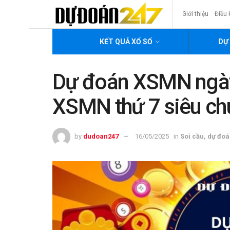
Giới thiệu
Điều
KẾT QUẢ XỔ SỐ
DỰ
Dự đoán XSMN ngày
XSMN thứ 7 siêu ch
by
dudoan247
16/05/2025
in
Soi cầu, dự đo