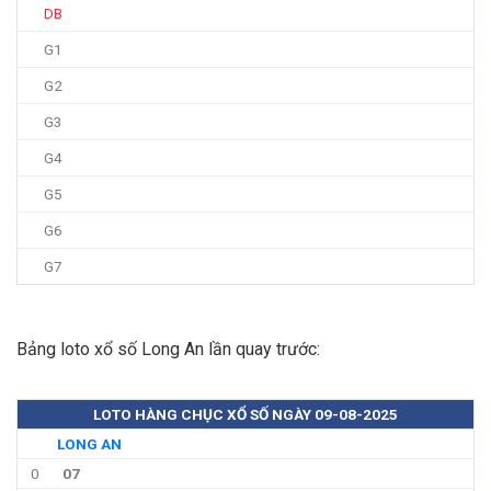
DB
G1
G2
G3
G4
G5
G6
G7
Bảng loto xổ số Long An lần quay trước:
LOTO HÀNG CHỤC XỔ SỐ NGÀY 09-08-2025
LONG AN
0
07