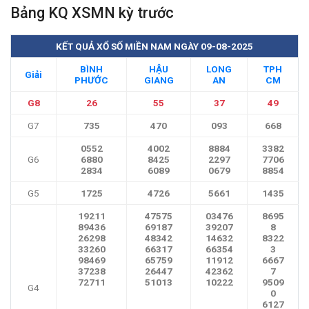
Bảng KQ XSMN kỳ trước
KẾT QUẢ XỔ SỐ MIỀN NAM NGÀY 09-08-2025
BÌNH
HẬU
LONG
TPH
Giải
PHƯỚC
GIANG
AN
CM
G8
26
55
37
49
G7
735
470
093
668
0552
4002
8884
3382
G6
6880
8425
2297
7706
2834
6089
0679
8854
G5
1725
4726
5661
1435
19211
47575
03476
8695
89436
69187
39207
8
26298
48342
14632
8322
33260
66317
66354
3
98469
65759
11912
6667
37238
26447
42362
7
72711
51013
10222
9509
G4
0
6127