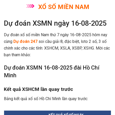
XỔ SỐ MIỀN NAM
Dự đoán XSMN ngày 16-08-2025
Dự đoán xổ số miền Nam thứ 7 ngày 16-08-2025 hôm nay
cùng
Dự đoán 247
soi cầu giải 8, đặc biệt, loto 2 số, 3 số
chính xác cho các tỉnh: XSHCM, XSLA, XSBP, XSHG. Mời các
bạn tham khảo:
Dự đoán XSMN 16-08-2025 đài Hồ Chí
Minh
Kết quả XSHCM lần quay trước
Bảng kết quả xổ số Hồ Chí Minh lần quay trước:
KẾT QUẢ XỔ SỐ NGÀY