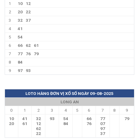
1
10
12
2
20
22
3
32
37
4
41
5
54
6
66
62
61
7
77
76
79
8
84
9
97
93
LOTO HÀNG ĐƠN VỊ XỔ SỐ NGÀY 09-08-2025
LONG AN
0
1
2
3
4
5
6
7
8
9
10
41
32
93
54
66
77
79
20
61
12
84
76
07
62
97
22
37