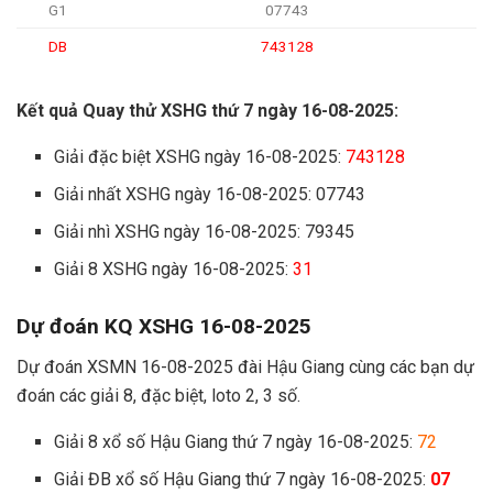
G1
07743
DB
743128
Kết quả Quay thử XSHG thứ 7 ngày 16-08-2025:
Giải đặc biệt XSHG ngày 16-08-2025:
743128
Giải nhất XSHG ngày 16-08-2025: 07743
Giải nhì XSHG ngày 16-08-2025: 79345
Giải 8 XSHG ngày 16-08-2025:
31
Dự đoán KQ XSHG 16-08-2025
Dự đoán XSMN 16-08-2025 đài Hậu Giang cùng các bạn dự
đoán các giải 8, đặc biệt, loto 2, 3 số.
Giải 8 xổ số Hậu Giang thứ 7 ngày 16-08-2025:
72
Giải ĐB xổ số Hậu Giang thứ 7 ngày 16-08-2025:
07