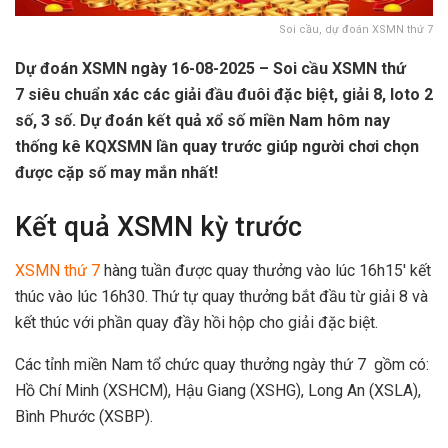
Soi cầu, dự đoán XSMN thứ 7
Dự đoán XSMN ngày 16-08-2025 – Soi cầu XSMN thứ
7 siêu chuẩn xác các giải đầu đuôi đặc biệt, giải 8, loto 2
số, 3 số. Dự đoán kết quả xổ số miền Nam hôm nay
thống kê KQXSMN lần quay trước giúp người chơi chọn
được cặp số may mắn nhất!
Kết quả XSMN kỳ trước
XSMN thứ 7
hàng tuần được quay thưởng vào lúc 16h15' kết
thúc vào lúc 16h30. Thứ tự quay thưởng bắt đầu từ giải 8 và
kết thúc với phần quay đầy hồi hộp cho giải đặc biệt.
Các tỉnh miền Nam tổ chức quay thưởng ngày thứ 7 gồm có:
Hồ Chí Minh (XSHCM), Hậu Giang (XSHG), Long An (XSLA),
Bình Phước (XSBP).