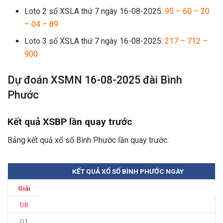
Loto 2 số XSLA thứ 7 ngày 16-08-2025:
95 – 60 – 20
– 04 – 89
Loto 3 số XSLA thứ 7 ngày 16-08-2025:
217 – 712 –
900
Dự đoán XSMN 16-08-2025 đài Bình
Phước
Kết quả XSBP lần quay trước
Bảng kết quả xổ số Bình Phước lần quay trước:
KẾT QUẢ XỔ SỐ BÌNH PHƯỚC NGÀY
Giải
DB
G1