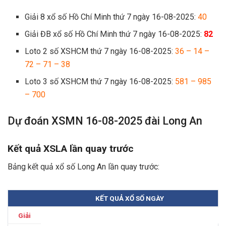
Giải 8 xổ số Hồ Chí Minh thứ 7 ngày 16-08-2025:
40
Giải ĐB xổ số Hồ Chí Minh thứ 7 ngày 16-08-2025:
82
Loto 2 số XSHCM thứ 7 ngày 16-08-2025:
36 – 14 –
72 – 71 – 38
Loto 3 số XSHCM thứ 7 ngày 16-08-2025:
581 – 985
– 700
Dự đoán XSMN 16-08-2025 đài Long An
Kết quả XSLA lần quay trước
Bảng kết quả xổ số Long An lần quay trước:
KẾT QUẢ XỔ SỐ NGÀY
Giải