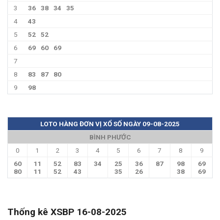
3
36
38
34
35
4
43
5
52
52
6
69
60
69
7
8
83
87
80
9
98
LOTO HÀNG ĐƠN VỊ XỔ SỐ NGÀY 09-08-2025
BÌNH PHƯỚC
0
1
2
3
4
5
6
7
8
9
60
11
52
83
34
25
36
87
98
69
80
11
52
43
35
26
38
69
Thống kê XSBP 16-08-2025