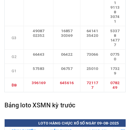
1
9113
8
3074
1
49087
16857
64141
5337
02352
30369
35420
8
G3
1477
7
66443
06422
73066
0775
G2
0
57583
06757
25010
1732
G1
9
396169
645616
72117
0782
ĐB
7
49
Bảng loto XSMN kỳ trước
LOTO HÀNG CHỤC XỔ SỐ NGÀY 09-08-2025