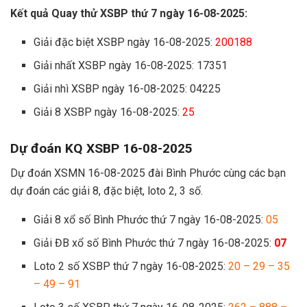
Kết quả Quay thử XSBP thứ 7 ngày 16-08-2025:
Giải đặc biệt XSBP ngày 16-08-2025:
200188
Giải nhất XSBP ngày 16-08-2025: 17351
Giải nhì XSBP ngày 16-08-2025: 04225
Giải 8 XSBP ngày 16-08-2025:
25
Dự đoán KQ XSBP 16-08-2025
Dự đoán XSMN 16-08-2025 đài Bình Phước cùng các bạn
dự đoán các giải 8, đặc biệt, loto 2, 3 số.
Giải 8 xổ số Bình Phước thứ 7 ngày 16-08-2025:
05
Giải ĐB xổ số Bình Phước thứ 7 ngày 16-08-2025:
07
Loto 2 số XSBP thứ 7 ngày 16-08-2025:
20 – 29 – 35
– 49 – 91