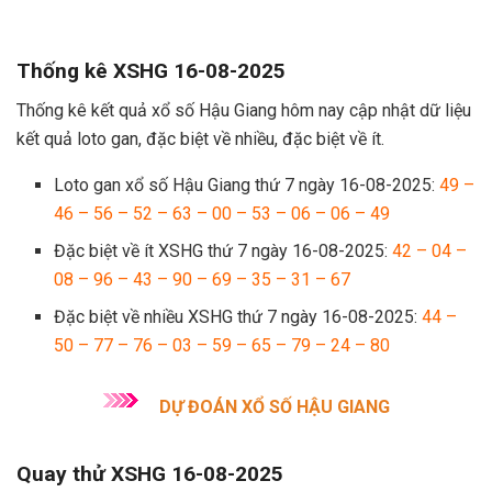
Thống kê XSHG 16-08-2025
Thống kê kết quả xổ số Hậu Giang hôm nay cập nhật dữ liệu
kết quả loto gan, đặc biệt về nhiều, đặc biệt về ít.
Loto gan xổ số Hậu Giang thứ 7 ngày 16-08-2025:
49 –
46 – 56 – 52 – 63 – 00 – 53 – 06 – 06 – 49
Đặc biệt về ít XSHG thứ 7 ngày 16-08-2025:
42 – 04 –
08 – 96 – 43 – 90 – 69 – 35 – 31 – 67
Đặc biệt về nhiều XSHG thứ 7 ngày 16-08-2025:
44 –
50 – 77 – 76 – 03 – 59 – 65 – 79 – 24 – 80
DỰ ĐOÁN XỔ SỐ HẬU GIANG
Quay thử XSHG 16-08-2025