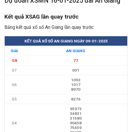
Dự đoán XSMN 16-01-2025 đài An Giang
Kết quả XSAG lần quay trước
Bảng kết quả xổ số An Giang lần quay trước:
KẾT QUẢ XỔ SỐ AN GIANG NGÀY 09-01-2025
Giải
AN GIANG
G8
77
G7
001
1092
G6
1017
8970
G5
8276
95973
34831
31580
G4
90458
75459