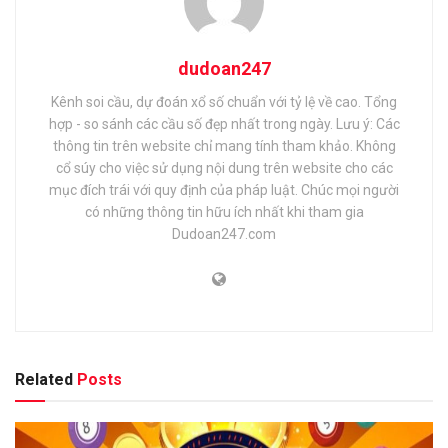
dudoan247
Kênh soi cầu, dự đoán xổ số chuẩn với tỷ lệ về cao. Tổng
hợp - so sánh các cầu số đẹp nhất trong ngày. Lưu ý: Các
thông tin trên website chỉ mang tính tham khảo. Không
cổ súy cho việc sử dụng nội dung trên website cho các
mục đích trái với quy định của pháp luật. Chúc mọi người
có những thông tin hữu ích nhất khi tham gia
Dudoan247.com
Related
Posts