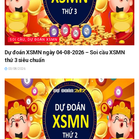
SOI CẦU, DỰ ĐOÁN XSMN
Dự đoán XSMN ngày 04-08-2026 – Soi cầu XSMN
thứ 3 siêu chuẩn
03/08/2026