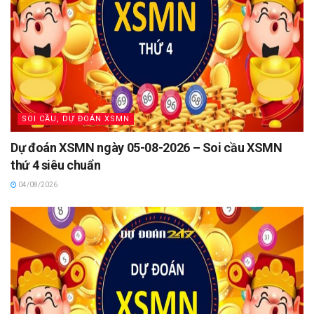
SOI CẦU, DỰ ĐOÁN XSMN
Dự đoán XSMN ngày 05-08-2026 – Soi cầu XSMN
thứ 4 siêu chuẩn
04/08/2026