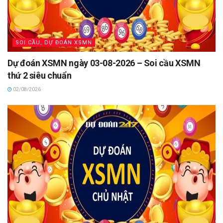
SOI CẦU, DỰ ĐOÁN XSMN
Dự đoán XSMN ngày 03-08-2026 – Soi cầu XSMN
thứ 2 siêu chuẩn
02/08/2026