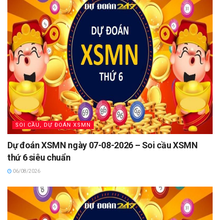
SOI CẦU, DỰ ĐOÁN XSMN
Dự đoán XSMN ngày 07-08-2026 – Soi cầu XSMN
thứ 6 siêu chuẩn
06/08/2026