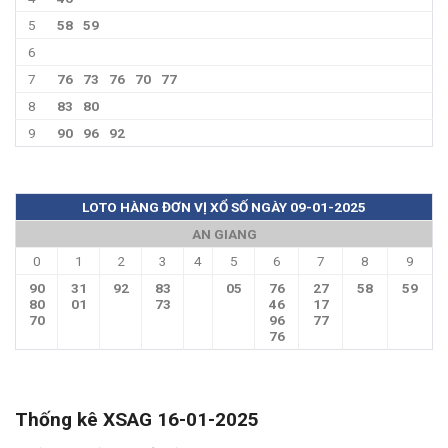
5
58
59
6
7
76
73
76
70
77
8
83
80
9
90
96
92
LOTO HÀNG ĐƠN VỊ XỔ SỐ NGÀY 09-01-2025
AN GIANG
0
1
2
3
4
5
6
7
8
9
90
31
92
83
05
76
27
58
59
80
01
73
46
17
70
96
77
76
Thống kê XSAG 16-01-2025