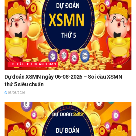
SOI CẦU, DỰ ĐOÁN XSMN
Dự đoán XSMN ngày 06-08-2026 – Soi cầu XSMN
thứ 5 siêu chuẩn
05/08/2026