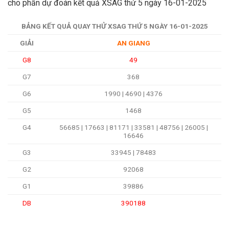
cho phần dự đoán kết quả XSAG thứ 5 ngày 16-01-2025
BẢNG KẾT QUẢ QUAY THỬ XSAG THỨ 5 NGÀY 16-01-2025
GIẢI
AN GIANG
G8
49
G7
368
G6
1990 | 4690 | 4376
G5
1468
G4
56685 | 17663 | 81171 | 33581 | 48756 | 26005 |
16646
G3
33945 | 78483
G2
92068
G1
39886
DB
390188