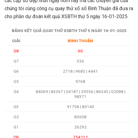
các cặp số đẹp nhất ngày hôm nay mà các chuyên gia của
chúng tôi cùng công cụ quay thử xổ số Bình Thuận đã đưa ra
cho phần dự đoán kết quả XSBTH thứ 5 ngày 16-01-2025
BẢNG KẾT QUẢ QUAY THỬ XSBTH THỨ 5 NGÀY 16-01-2025
GIẢI
BÌNH THUẬN
G8
60
G7
336
G6
2718 | 9685 | 4441
G5
9768
G4
84069 | 83367 | 04187 | 29556 | 86343 | 02088 |
98371
G3
91758 | 80140
G2
83608
G1
26292
DB
754212