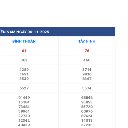
IỀN NAM NGÀY 06-11-2025
BÌNH THUẬN
TÂY NINH
61
76
363
460
4289
3714
1691
9936
3539
8347
6527
5574
01449
68846
15184
95853
73484
85720
59961
00976
22730
87424
12342
14013
40439
32235