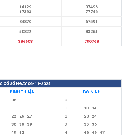
14129
07496
17393
77746
84870
67591
50822
83264
386608
790768
 XỔ SỐ NGÀY 06-11-2025
BÌNH THUẬN
TÂY NINH
08
0
1
13
14
22
29
27
2
20
24
30
39
39
3
35
36
49
42
4
46
46
47