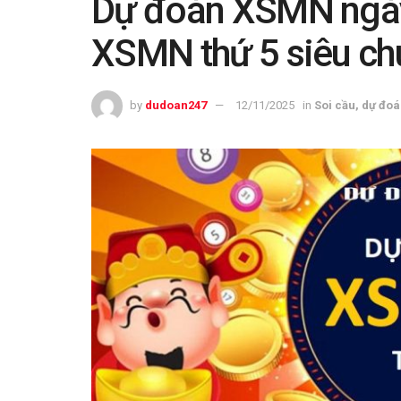
Dự đoán XSMN ngày
XSMN thứ 5 siêu ch
by
dudoan247
12/11/2025
in
Soi cầu, dự đo