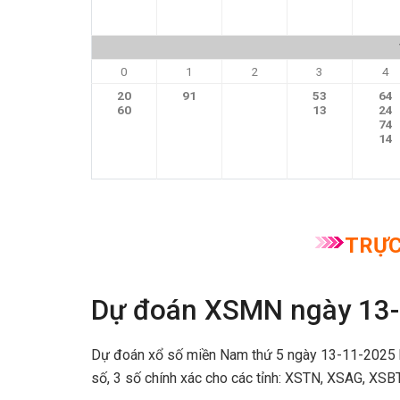
0
1
2
3
4
20
91
53
64
60
13
24
74
14
TRỰC
Dự đoán XSMN ngày 13
Dự đoán xổ số miền Nam thứ 5 ngày 13-11-2025
số, 3 số chính xác cho các tỉnh: XSTN, XSAG, XSB