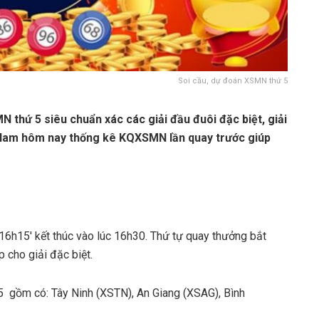
Soi cầu, dự đoán XSMN thứ 5
thứ 5 siêu chuẩn xác các giải đầu đuôi đặc biệt, giải
ền Nam hôm nay thống kê KQXSMN lần quay trước giúp
6h15' kết thúc vào lúc 16h30. Thứ tự quay thưởng bắt
p cho giải đặc biệt.
5 gồm có: Tây Ninh (XSTN), An Giang (XSAG), Bình