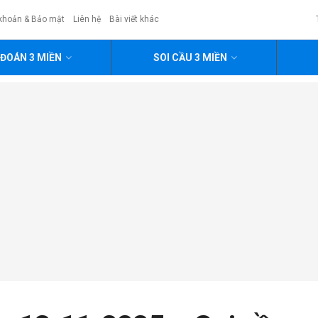
 khoản & Bảo mật
Liên hệ
Bài viết khác
 ĐOÁN 3 MIỀN
SOI CẦU 3 MIỀN