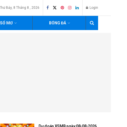
Thứ Bảy, 8 Tháng 8 , 2026
Login
SỔ MƠ
BÓNG ĐÁ
Dự đoán XSMB ngày 08-08-2026