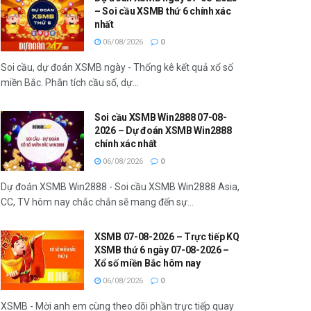
– Soi cầu XSMB thứ 6 chính xác
nhất
06/08/2026
0
Soi cầu, dự đoán XSMB ngày - Thống kê kết quả xổ số
miền Bắc. Phân tích cầu số, dự...
Soi cầu XSMB Win2888 07-08-
2026 – Dự đoán XSMB Win2888
chính xác nhất
06/08/2026
0
Dự đoán XSMB Win2888 - Soi cầu XSMB Win2888 Asia,
CC, TV hôm nay chắc chắn sẽ mang đến sự...
XSMB 07-08-2026 – Trực tiếp KQ
XSMB thứ 6 ngày 07-08-2026 –
Xổ số miền Bắc hôm nay
06/08/2026
0
XSMB - Mời anh em cùng theo dõi phần trực tiếp quay