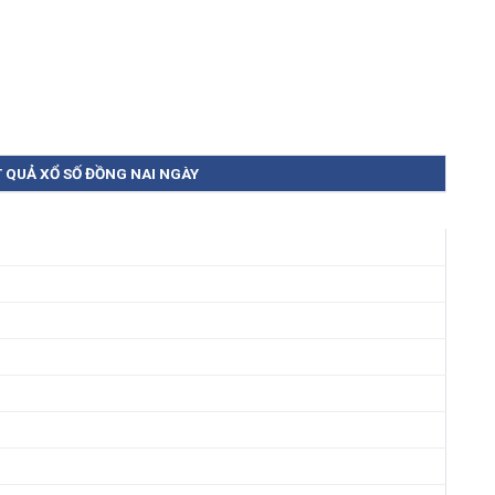
 QUẢ XỔ SỐ ĐỒNG NAI NGÀY