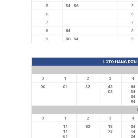
5
54
56
5
6
6
7
7
8
84
8
9
90
94
9
LOTO HÀNG ĐƠN V
0
1
2
3
4
90
01
32
43
84
03
54
04
94
0
1
2
3
4
11
82
13
04
11
73
44
61
24