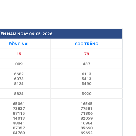
IỀN NAM NGÀY 06-05-2026
ĐỒNG NAI
SÓC TRĂNG
15
78
009
437
6682
6113
6073
5413
8124
5490
8824
5920
65061
16545
73837
77581
87115
71806
14013
82059
48041
16964
87357
85690
04789
69692