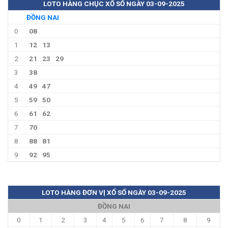
LOTO HÀNG CHỤC XỔ SỐ NGÀY 03-09-2025
ĐỒNG NAI
0
08
1
12
13
2
21
23
29
3
38
4
49
47
5
59
50
6
61
62
7
70
8
88
81
9
92
95
LOTO HÀNG ĐƠN VỊ XỔ SỐ NGÀY 03-09-2025
ĐỒNG NAI
0
1
2
3
4
5
6
7
8
9