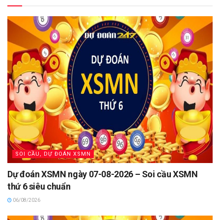
SOI CẦU, DỰ ĐOÁN XSMN
Dự đoán XSMN ngày 07-08-2026 – Soi cầu XSMN
thứ 6 siêu chuẩn
06/08/2026