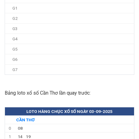
G1
G2
G3
G4
G5
G6
G7
Bảng loto xổ số Cần Thơ lần quay trước:
LOTO HÀNG CHỤC XỔ SỐ NGÀY 03-09-2025
CẦN THƠ
0
08
1
14
19