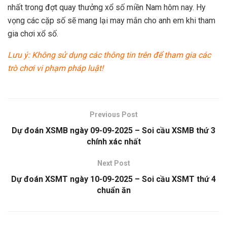
nhất trong đợt quay thưởng xổ số miền Nam hôm nay. Hy
vọng các cặp số sẽ mang lại may mắn cho anh em khi tham
gia chơi xổ số.
Lưu ý: Không sử dụng các thông tin trên để tham gia các
trò chơi vi phạm pháp luật!
Previous Post
Dự đoán XSMB ngày 09-09-2025 – Soi cầu XSMB thứ 3
chính xác nhất
Next Post
Dự đoán XSMT ngày 10-09-2025 – Soi cầu XSMT thứ 4
chuẩn ăn