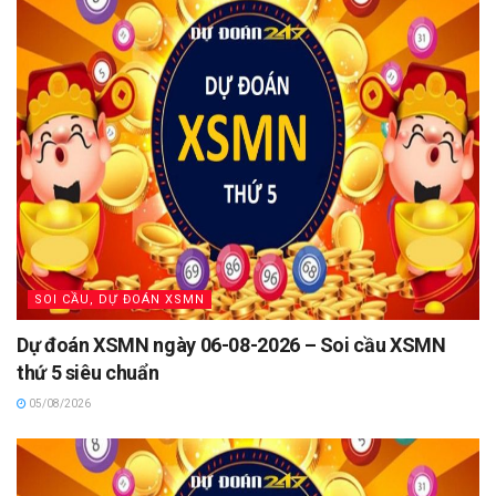
SOI CẦU, DỰ ĐOÁN XSMN
Dự đoán XSMN ngày 06-08-2026 – Soi cầu XSMN
thứ 5 siêu chuẩn
05/08/2026