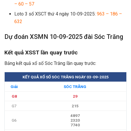
– 60 – 57
Loto 3 số XSCT thứ 4 ngày 10-09-2025:
963 – 186 –
632
Dự đoán XSMN 10-09-2025 đài Sóc Trăng
Kết quả XSST lần quay trước
Bảng kết quả xổ số Sóc Trăng lần quay trước:
KẾT QUẢ XỔ SỐ SÓC TRĂNG NGÀY 03-09-2025
Giải
SÓC TRĂNG
G8
29
G7
215
4897
G6
2320
7740