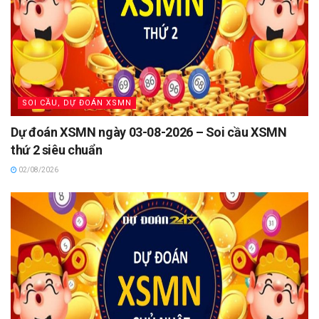
SOI CẦU, DỰ ĐOÁN XSMN
Dự đoán XSMN ngày 03-08-2026 – Soi cầu XSMN
thứ 2 siêu chuẩn
02/08/2026