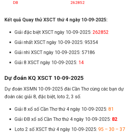
DB
262852
Kết quả Quay thử XSCT thứ 4 ngày 10-09-2025:
Giải đặc biệt XSCT ngày 10-09-2025:
262852
Giải nhất XSCT ngày 10-09-2025: 95354
Giải nhì XSCT ngày 10-09-2025: 57186
Giải 8 XSCT ngày 10-09-2025:
14
Dự đoán KQ XSCT 10-09-2025
Dự đoán XSMN 10-09-2025 đài Cần Thơ cùng các bạn dự
đoán các giải 8, đặc biệt, loto 2, 3 số.
Giải 8 xổ số Cần Thơ thứ 4 ngày 10-09-2025:
81
Giải ĐB xổ số Cần Thơ thứ 4 ngày 10-09-2025:
82
Loto 2 số XSCT thứ 4 ngày 10-09-2025:
95 – 30 – 37