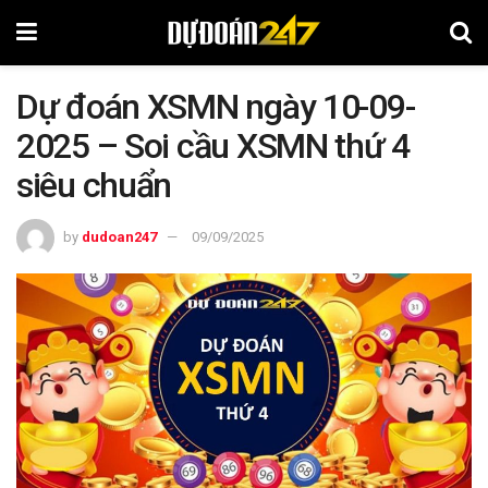
Dự đoán XSMN ngày 10-09-
2025 – Soi cầu XSMN thứ 4
siêu chuẩn
by
dudoan247
09/09/2025