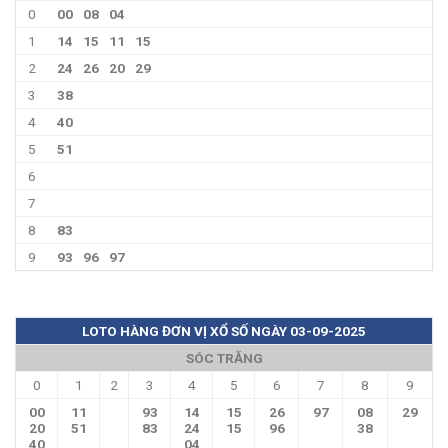
0
00
08
04
1
14
15
11
15
2
24
26
20
29
3
38
4
40
5
51
6
7
8
83
9
93
96
97
LOTO HÀNG ĐƠN VỊ XỔ SỐ NGÀY 03-09-2025
SÓC TRĂNG
0
1
2
3
4
5
6
7
8
9
00
11
93
14
15
26
97
08
29
20
51
83
24
15
96
38
40
04