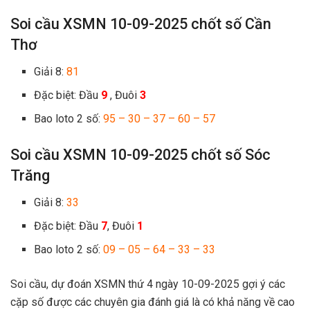
Soi cầu XSMN 10-09-2025 chốt số Cần
Thơ
Giải 8:
81
Đặc biệt: Đầu
9
, Đuôi
3
Bao loto 2 số:
95 – 30 – 37 – 60 – 57
Soi cầu XSMN 10-09-2025 chốt số Sóc
Trăng
Giải 8:
33
Đặc biệt: Đầu
7
, Đuôi
1
Bao loto 2 số:
09 – 05 – 64 – 33 – 33
Soi cầu, dự đoán XSMN thứ 4 ngày 10-09-2025 gợi ý các
cặp số được các chuyên gia đánh giá là có khả năng về cao