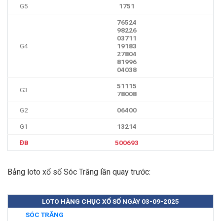
G5
1751
76524
98226
03711
G4
19183
27804
81996
04038
51115
G3
78008
G2
06400
G1
13214
ĐB
500693
Bảng loto xổ số Sóc Trăng lần quay trước:
LOTO HÀNG CHỤC XỔ SỐ NGÀY 03-09-2025
SÓC TRĂNG