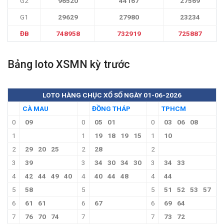
G2
96520
44167
27569
G1
29629
27980
23234
ĐB
748958
732919
725887
Bảng loto XSMN kỳ trước
LOTO HÀNG CHỤC XỔ SỐ NGÀY 01-06-2026
CÀ MAU
ĐỒNG THÁP
TPHCM
0
09
0
05
01
0
03
06
08
1
1
19
18
19
15
1
10
2
29
20
25
2
28
2
3
39
3
34
30
34
30
3
34
33
4
42
44
49
40
4
40
44
48
4
44
5
58
5
5
51
52
53
57
6
61
61
6
67
6
69
64
7
76
70
74
7
7
73
72