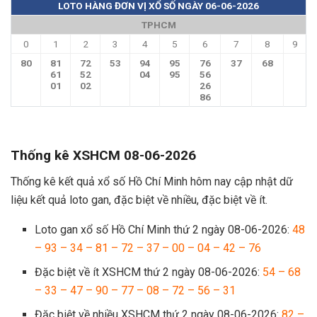
LOTO HÀNG ĐƠN VỊ XỔ SỐ NGÀY 06-06-2026
TPHCM
0
1
2
3
4
5
6
7
8
9
80
81
72
53
94
95
76
37
68
61
52
04
95
56
01
02
26
86
Thống kê XSHCM 08-06-2026
Thống kê kết quả xổ số Hồ Chí Minh hôm nay cập nhật dữ
liệu kết quả loto gan, đặc biệt về nhiều, đặc biệt về ít.
Loto gan xổ số Hồ Chí Minh thứ 2 ngày 08-06-2026:
48
– 93 – 34 – 81 – 72 – 37 – 00 – 04 – 42 – 76
Đặc biệt về ít XSHCM thứ 2 ngày 08-06-2026:
54 – 68
– 33 – 47 – 90 – 77 – 08 – 72 – 56 – 31
Đặc biệt về nhiều XSHCM thứ 2 ngày 08-06-2026:
82 –