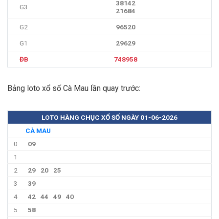
38142
G3
21684
G2
96520
G1
29629
ĐB
748958
Bảng loto xổ số Cà Mau lần quay trước:
LOTO HÀNG CHỤC XỔ SỐ NGÀY 01-06-2026
CÀ MAU
0
09
1
2
29
20
25
3
39
4
42
44
49
40
5
58