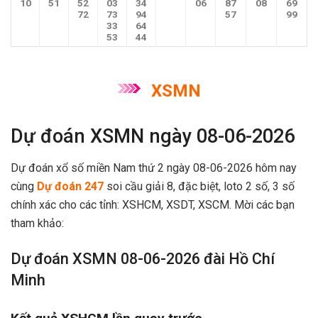
10
51
52
03
34
06
87
08
69
72
73
94
57
99
33
64
53
44
XSMN
Dự đoán XSMN ngày 08-06-2026
Dự đoán xổ số miền Nam thứ 2 ngày 08-06-2026 hôm nay
cùng
Dự đoán 247
soi cầu giải 8, đặc biệt, loto 2 số, 3 số
chính xác cho các tỉnh: XSHCM, XSDT, XSCM. Mời các bạn
tham khảo:
Dự đoán XSMN 08-06-2026 đài Hồ Chí
Minh