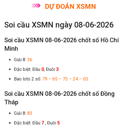
DỰ ĐOÁN XSMN
Soi cầu XSMN ngày 08-06-2026
Soi cầu XSMN 08-06-2026 chốt số Hồ Chí
Minh
Giải 8:
36
Đặc biệt: Đầu
0
, Đuôi
3
Bao loto 2 số:
79 – 65 – 75 – 24 – 05
Soi cầu XSMN 08-06-2026 chốt số Đồng
Tháp
Giải 8:
83
Đặc biệt: Đầu
7
, Đuôi
5