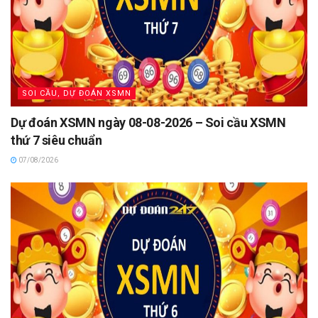
SOI CẦU, DỰ ĐOÁN XSMN
Dự đoán XSMN ngày 08-08-2026 – Soi cầu XSMN
thứ 7 siêu chuẩn
07/08/2026