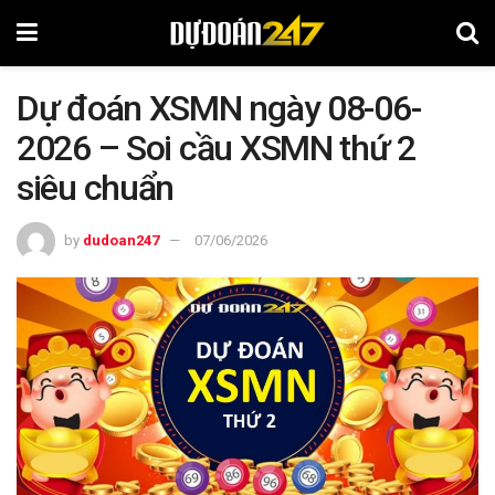
Dự đoán XSMN ngày 08-06-
2026 – Soi cầu XSMN thứ 2
siêu chuẩn
by
dudoan247
07/06/2026