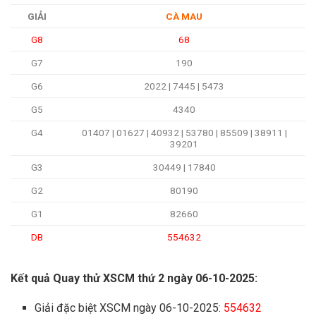
GIẢI
CÀ MAU
G8
68
G7
190
G6
2022 | 7445 | 5473
G5
4340
G4
01407 | 01627 | 40932 | 53780 | 85509 | 38911 |
39201
G3
30449 | 17840
G2
80190
G1
82660
DB
554632
Kết quả Quay thử XSCM thứ 2 ngày 06-10-2025:
Giải đặc biệt XSCM ngày 06-10-2025:
554632