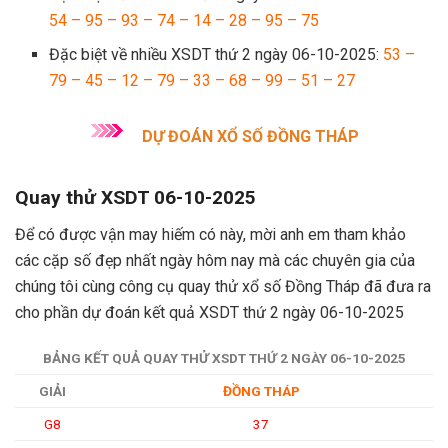
54 – 95 – 93 – 74 – 14 – 28 – 95 – 75
Đặc biệt về nhiều XSDT thứ 2 ngày 06-10-2025:
53 –
79 – 45 – 12 – 79 – 33 – 68 – 99 – 51 – 27
DỰ ĐOÁN XỔ SỐ ĐỒNG THÁP
Quay thử XSDT 06-10-2025
Để có được vận may hiếm có này, mời anh em tham khảo
các cặp số đẹp nhất ngày hôm nay mà các chuyên gia của
chúng tôi cùng công cụ quay thử xổ số Đồng Tháp đã đưa ra
cho phần dự đoán kết quả XSDT thứ 2 ngày 06-10-2025
BẢNG KẾT QUẢ QUAY THỬ XSDT THỨ 2 NGÀY 06-10-2025
GIẢI
ĐỒNG THÁP
G8
37