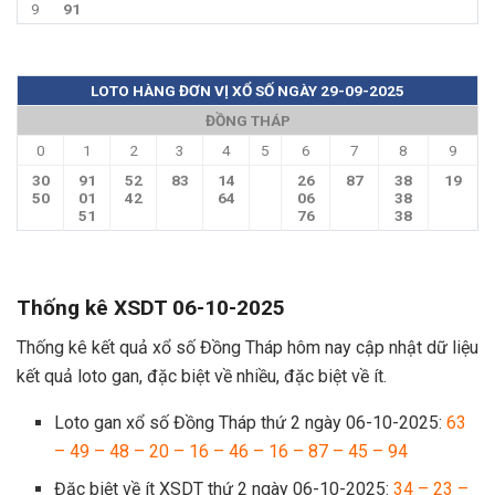
9
91
LOTO HÀNG ĐƠN VỊ XỔ SỐ NGÀY 29-09-2025
ĐỒNG THÁP
0
1
2
3
4
5
6
7
8
9
30
91
52
83
14
26
87
38
19
50
01
42
64
06
38
51
76
38
Thống kê XSDT 06-10-2025
Thống kê kết quả xổ số Đồng Tháp hôm nay cập nhật dữ liệu
kết quả loto gan, đặc biệt về nhiều, đặc biệt về ít.
Loto gan xổ số Đồng Tháp thứ 2 ngày 06-10-2025:
63
– 49 – 48 – 20 – 16 – 46 – 16 – 87 – 45 – 94
Đặc biệt về ít XSDT thứ 2 ngày 06-10-2025:
34 – 23 –