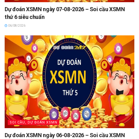
Dự đoán XSMN ngày 07-08-2026 – Soi cầu XSMN
thứ 6 siêu chuẩn
06/08/2026
SOI CẦU, DỰ ĐOÁN XSMN
Dự đoán XSMN ngày 06-08-2026 – Soi cầu XSMN