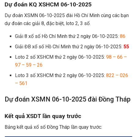
Dự đoán KQ XSHCM 06-10-2025
Dự đoán XSMN 06-10-2025 đài Hồ Chí Minh cùng các bạn
dự đoán các giải 8, đặc biệt, loto 2, 3 số.
Giải 8 xổ số Hồ Chí Minh thứ 2 ngày 06-10-2025:
86
Giải ĐB xổ số Hồ Chí Minh thứ 2 ngày 06-10-2025:
55
Loto 2 số XSHCM thứ 2 ngày 06-10-2025:
98 – 66 –
97 – 59 – 26
Loto 3 số XSHCM thứ 2 ngày 06-10-2025:
822 – 026
– 561
Dự đoán XSMN 06-10-2025 đài Đồng Tháp
Kết quả XSDT lần quay trước
Bảng kết quả xổ số Đồng Tháp lần quay trước: