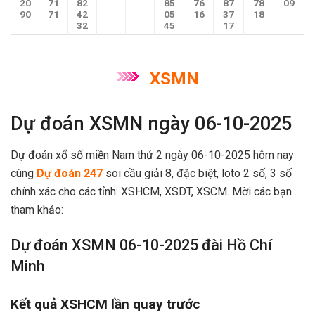
20
71
82
85
76
87
78
09
90
71
42
05
16
37
18
32
45
17
XSMN
Dự đoán XSMN ngày 06-10-2025
Dự đoán xổ số miền Nam thứ 2 ngày 06-10-2025 hôm nay
cùng
Dự đoán 247
soi cầu giải 8, đặc biệt, loto 2 số, 3 số
chính xác cho các tỉnh: XSHCM, XSDT, XSCM. Mời các bạn
tham khảo:
Dự đoán XSMN 06-10-2025 đài Hồ Chí
Minh
Kết quả XSHCM lần quay trước