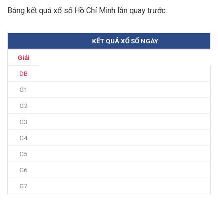
Bảng kết quả xổ số Hồ Chí Minh lần quay trước:
KẾT QUẢ XỔ SỐ NGÀY
Giải
DB
G1
G2
G3
G4
G5
G6
G7