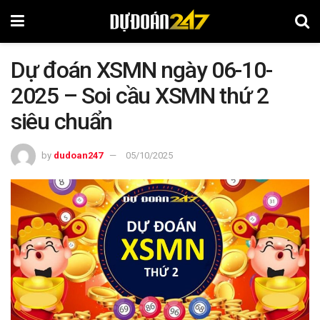
Dự đoán XSMN ngày 06-10-
2025 – Soi cầu XSMN thứ 2
siêu chuẩn
by
dudoan247
05/10/2025