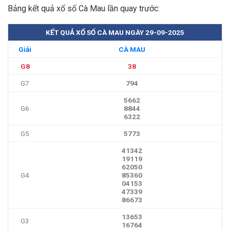
Bảng kết quả xổ số Cà Mau lần quay trước:
KẾT QUẢ XỔ SỐ CÀ MAU NGÀY 29-09-2025
Giải
CÀ MAU
G8
38
G7
794
5662
G6
8844
6322
G5
5773
41342
19119
62050
G4
85360
04153
47339
86673
13653
G3
16764