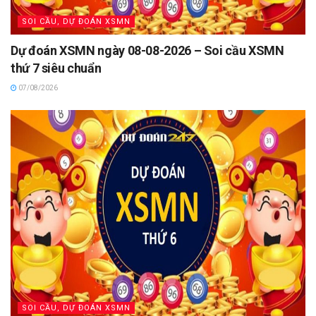
SOI CẦU, DỰ ĐOÁN XSMN
Dự đoán XSMN ngày 08-08-2026 – Soi cầu XSMN
thứ 7 siêu chuẩn
07/08/2026
SOI CẦU, DỰ ĐOÁN XSMN