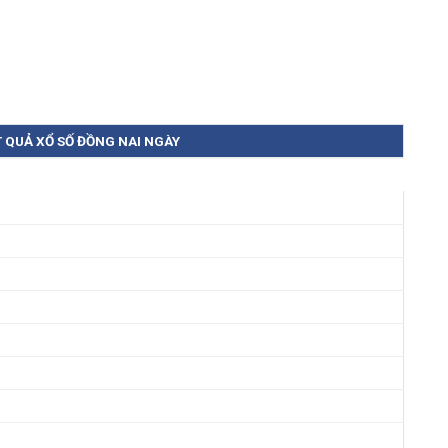
 QUẢ XỔ SỐ ĐỒNG NAI NGÀY