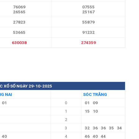
76069
07555
26565
25167
27823
55879
53665
91232
630038
274359
 XỔ SỐ NGÀY 29-10-2025
G NAI
SÓC TRĂNG
01
0
01
09
1
15
10
2
3
32
36
36
35
34
40
4
46
40
44