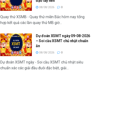
đạo lấy hên
08/08/2026
0
Quay thử XSMB - Quay thử miền Bắc hôm nay tổng
hợp kết quả các lần quay thử MB giờ...
Dự đoán XSMT ngày 09-08-2026
– Soi cầu XSMT chủ nhật chuẩn
ăn
08/08/2026
0
Dự đoán XSMT ngày - Soi cầu XSMT chủ nhật siêu
chuẩn xác các giải đầu đuôi đặc biệt, giải...