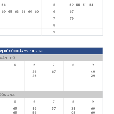
56
5
59
55
51
54
69
65
63
61
69
60
6
67
7
79
8
9
Ị XỔ SỐ NGÀY 29-10-2025
CẦN THƠ
5
6
7
8
9
26
67
49
26
29
ĐỒNG NAI
5
6
7
8
9
65
86
57
38
69
65
56
08
69