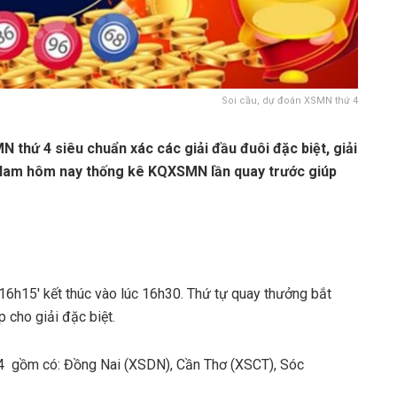
Soi cầu, dự đoán XSMN thứ 4
thứ 4 siêu chuẩn xác các giải đầu đuôi đặc biệt, giải
ền Nam hôm nay thống kê KQXSMN lần quay trước giúp
6h15' kết thúc vào lúc 16h30. Thứ tự quay thưởng bắt
p cho giải đặc biệt.
 4 gồm có: Đồng Nai (XSDN), Cần Thơ (XSCT), Sóc