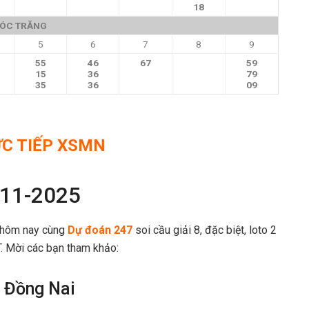
18
ÓC TRĂNG
5
6
7
8
9
55
46
67
59
15
36
79
35
36
09
C TIẾP XSMN
-11-2025
 hôm nay cùng
Dự đoán 247
soi cầu giải 8, đặc biệt, loto 2
T. Mời các bạn tham khảo:
 Đồng Nai