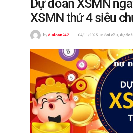
Dự đoán XSMN ngày
XSMN thứ 4 siêu ch
by
dudoan247
04/11/2025
in
Soi cầu, dự đo