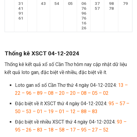
31
43
54
05
06
37
98
79
41
76
57
78
91
96
61
76
16
26
Thống kê XSCT 04-12-2024
Thống kê kết quả xổ số Cần Thơ hôm nay cập nhật dữ liệu
kết quả loto gan, đặc biệt về nhiều, đặc biệt về ít.
Loto gan xổ số Cần Thơ thứ 4 ngày 04-12-2024:
13 –
22 – 96 – 89 – 08 – 20 – 20 – 08 – 05 – 02
Đặc biệt về ít XSCT thứ 4 ngày 04-12-2024:
95 – 57 –
50 – 53 – 01 – 19 – 01 – 12 – 88 – 83
Đặc biệt về nhiều XSCT thứ 4 ngày 04-12-2024:
93 –
95 – 26 – 83 – 18 – 58 – 17 – 95 – 27 – 52