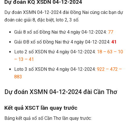
Dự đoán KQ XSDN 04-12-2024
Dự đoán XSMN 04-12-2024 đài Đồng Nai cùng các bạn dự
đoán các giải 8, đặc biệt, loto 2, 3 số.
Giải 8 xổ số Đồng Nai thứ 4 ngày 04-12-2024:
77
Giải ĐB xổ số Đồng Nai thứ 4 ngày 04-12-2024:
41
Loto 2 số XSDN thứ 4 ngày 04-12-2024:
18 – 63 – 10
– 13 – 41
Loto 3 số XSDN thứ 4 ngày 04-12-2024:
922 – 472 –
883
Dự đoán XSMN 04-12-2024 đài Cần Thơ
Kết quả XSCT lần quay trước
Bảng kết quả xổ số Cần Thơ lần quay trước: