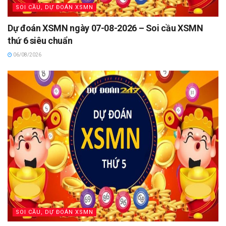
SOI CẦU, DỰ ĐOÁN XSMN
Dự đoán XSMN ngày 07-08-2026 – Soi cầu XSMN
thứ 6 siêu chuẩn
06/08/2026
SOI CẦU, DỰ ĐOÁN XSMN