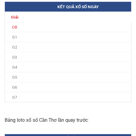
KẾT QUẢ XỔ SỐ NGÀY
Giải
DB
G1
G2
G3
G4
G5
G6
G7
Bảng loto xổ số Cần Thơ lần quay trước: