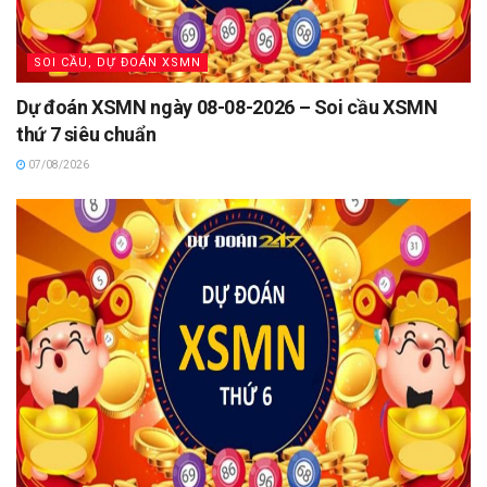
SOI CẦU, DỰ ĐOÁN XSMN
Dự đoán XSMN ngày 08-08-2026 – Soi cầu XSMN
thứ 7 siêu chuẩn
07/08/2026