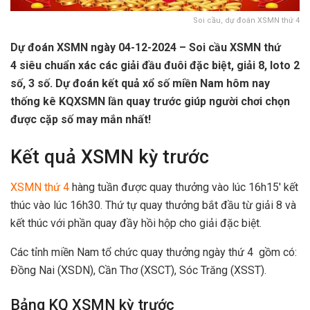
Soi cầu, dự đoán XSMN thứ 4
Dự đoán XSMN ngày 04-12-2024 – Soi cầu XSMN thứ
4 siêu chuẩn xác các giải đầu đuôi đặc biệt, giải 8, loto 2
số, 3 số. Dự đoán kết quả xổ số miền Nam hôm nay
thống kê KQXSMN lần quay trước giúp người chơi chọn
được cặp số may mắn nhất!
Kết quả XSMN kỳ trước
XSMN thứ 4
hàng tuần được quay thưởng vào lúc 16h15' kết
thúc vào lúc 16h30. Thứ tự quay thưởng bắt đầu từ giải 8 và
kết thúc với phần quay đầy hồi hộp cho giải đặc biệt.
Các tỉnh miền Nam tổ chức quay thưởng ngày thứ 4 gồm có:
Đồng Nai (XSDN), Cần Thơ (XSCT), Sóc Trăng (XSST).
Bảng KQ XSMN kỳ trước