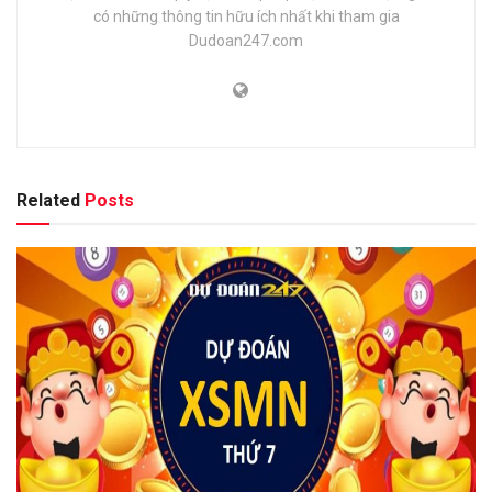
có những thông tin hữu ích nhất khi tham gia
Dudoan247.com
Related
Posts