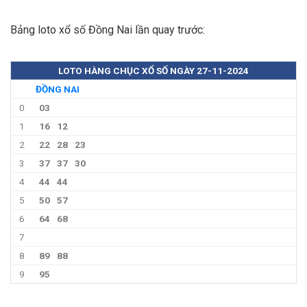
Bảng loto xổ số Đồng Nai lần quay trước:
LOTO HÀNG CHỤC XỔ SỐ NGÀY 27-11-2024
ĐỒNG NAI
0
03
1
16
12
2
22
28
23
3
37
37
30
4
44
44
5
50
57
6
64
68
7
8
89
88
9
95