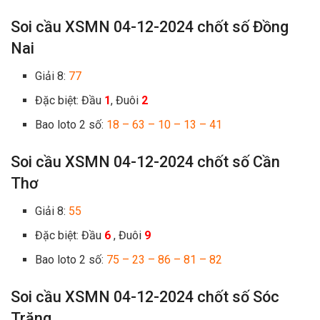
Soi cầu XSMN 04-12-2024 chốt số Đồng
Nai
Giải 8:
77
Đặc biệt: Đầu
1
, Đuôi
2
Bao loto 2 số:
18 – 63 – 10 – 13 – 41
Soi cầu XSMN 04-12-2024 chốt số Cần
Thơ
Giải 8:
55
Đặc biệt: Đầu
6
, Đuôi
9
Bao loto 2 số:
75 – 23 – 86 – 81 – 82
Soi cầu XSMN 04-12-2024 chốt số Sóc
Trăng