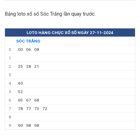
Bảng loto xổ số Sóc Trăng lần quay trước:
LOTO HÀNG CHỤC XỔ SỐ NGÀY 27-11-2024
SÓC TRĂNG
0
00
06
08
1
2
25
28
21
3
4
40
5
52
6
65
67
68
7
78
77
73
72
8
9
90
98
98