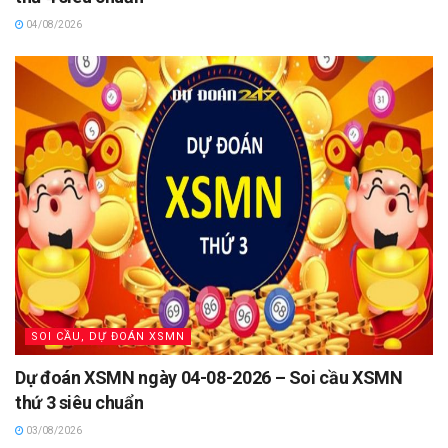
04/08/2026
SOI CẦU, DỰ ĐOÁN XSMN
Dự đoán XSMN ngày 04-08-2026 – Soi cầu XSMN
thứ 3 siêu chuẩn
03/08/2026