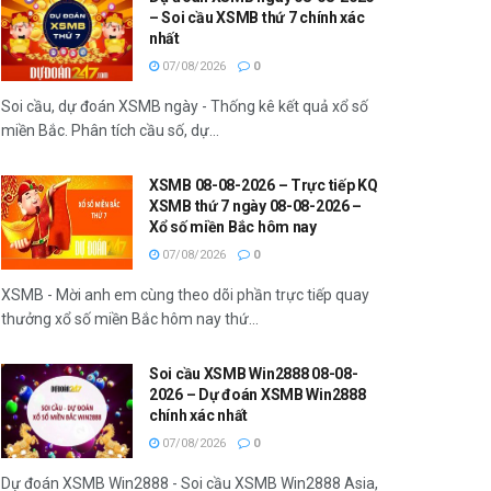
– Soi cầu XSMB thứ 7 chính xác
nhất
07/08/2026
0
Soi cầu, dự đoán XSMB ngày - Thống kê kết quả xổ số
miền Bắc. Phân tích cầu số, dự...
XSMB 08-08-2026 – Trực tiếp KQ
XSMB thứ 7 ngày 08-08-2026 –
Xổ số miền Bắc hôm nay
07/08/2026
0
XSMB - Mời anh em cùng theo dõi phần trực tiếp quay
thưởng xổ số miền Bắc hôm nay thứ...
Soi cầu XSMB Win2888 08-08-
2026 – Dự đoán XSMB Win2888
chính xác nhất
07/08/2026
0
Dự đoán XSMB Win2888 - Soi cầu XSMB Win2888 Asia,