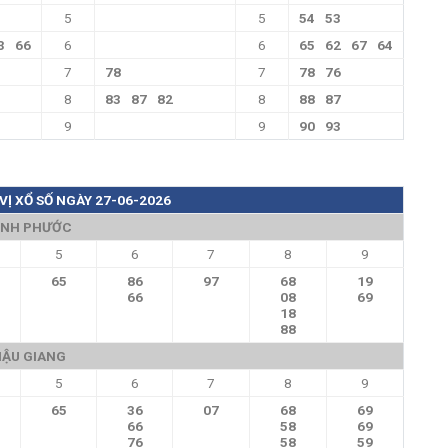
5
5
54
53
3
66
6
6
65
62
67
64
7
78
7
78
76
8
83
87
82
8
88
87
9
9
90
93
Ị XỔ SỐ NGÀY 27-06-2026
ÌNH PHƯỚC
5
6
7
8
9
65
86
97
68
19
66
08
69
18
88
HẬU GIANG
5
6
7
8
9
65
36
07
68
69
66
58
69
76
58
59