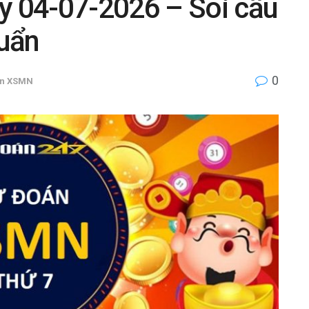
 04-07-2026 – Soi cầu
uẩn
0
án XSMN