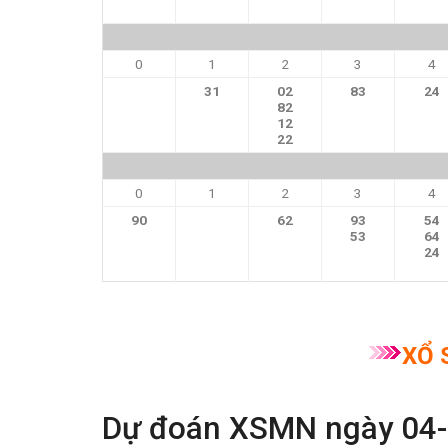
0
1
2
3
4
31
02
83
24
82
12
22
0
1
2
3
4
90
62
93
54
53
64
24
XỔ 
Dự đoán XSMN ngày 04