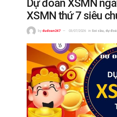
Dự đoán XSMN ngày
XSMN thứ 7 siêu ch
by
dudoan247
03/07/2026
in
Soi cầu, dự đo