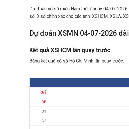
Dự đoán xổ số miền Nam thứ 7 ngày 04-07-2026
số, 3 số chính xác cho các tỉnh: XSHCM, XSLA, X
Dự đoán XSMN 04-07-2026 đài
Kết quả XSHCM lần quay trước
Bảng kết quả xổ số Hồ Chí Minh lần quay trước:
Giải
DB
G1
G2