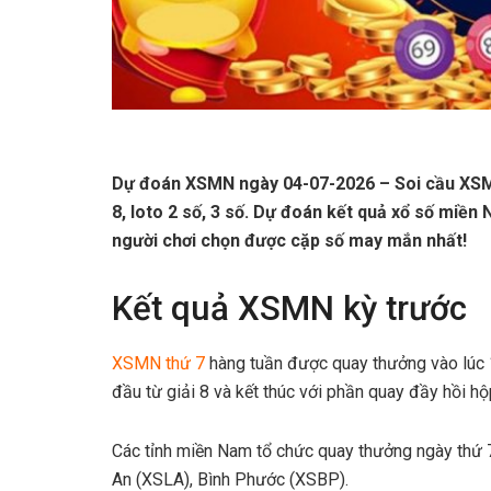
Dự đoán XSMN ngày 04-07-2026 – Soi cầu XSMN 
8, loto 2 số, 3 số. Dự đoán kết quả xổ số mi
người chơi chọn được cặp số may mắn nhất!
Kết quả XSMN kỳ trước
XSMN thứ 7
hàng tuần được quay thưởng vào lúc 1
đầu từ giải 8 và kết thúc với phần quay đầy hồi hộ
Các tỉnh miền Nam tổ chức quay thưởng ngày thứ
An (XSLA), Bình Phước (XSBP).