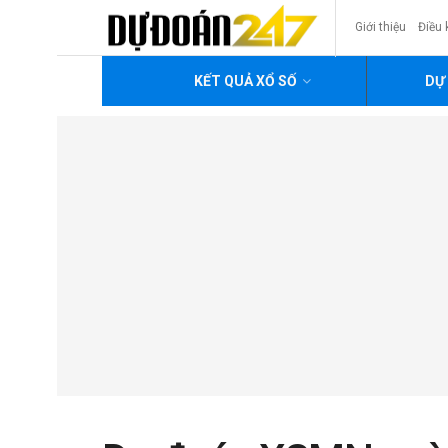
Giới thiệu
Điều
KẾT QUẢ XỔ SỐ
DỰ