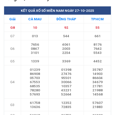
KẾT QUẢ XỔ SỐ MIỀN NAM NGÀY 27-10-2025
Giải
CÀ MAU
ĐỒNG THÁP
TPHCM
G8
10
92
55
G7
013
544
661
7656
4061
8176
G6
0847
2003
7642
3101
2254
5543
G5
1339
3369
4452
01239
01398
35787
86908
27476
14903
05703
95501
86604
G4
67553
30066
34679
68535
10357
21781
78280
43231
21988
57693
52664
14568
61758
12352
57607
G3
13636
72835
21883