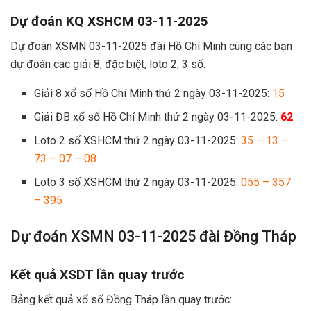
Dự đoán KQ XSHCM 03-11-2025
Dự đoán XSMN 03-11-2025 đài Hồ Chí Minh cùng các bạn
dự đoán các giải 8, đặc biệt, loto 2, 3 số.
Giải 8 xổ số Hồ Chí Minh thứ 2 ngày 03-11-2025:
15
Giải ĐB xổ số Hồ Chí Minh thứ 2 ngày 03-11-2025:
62
Loto 2 số XSHCM thứ 2 ngày 03-11-2025:
35 – 13 –
73 – 07 – 08
Loto 3 số XSHCM thứ 2 ngày 03-11-2025:
055 – 357
– 395
Dự đoán XSMN 03-11-2025 đài Đồng Tháp
Kết quả XSDT lần quay trước
Bảng kết quả xổ số Đồng Tháp lần quay trước: