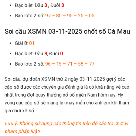
Đặc biệt: Đầu
3
, Đuôi
3
Bao loto 2 số:
97 – 80 – 95 – 25 – 05
Soi cầu XSMN 03-11-2025 chốt số Cà Mau
Giải 8:
01
Đặc biệt: Đầu
9
, Đuôi
0
Bao loto 2 số:
96 – 15 – 71 – 58 – 77
Soi cầu, dự đoán XSMN thứ 2 ngày 03-11-2025 gợi ý các
cặp số được các chuyên gia đánh giá là có khả năng về cao
nhất trong đợt quay thưởng xổ số miền Nam hôm nay. Hy
vọng các cặp số sẽ mang lại may mắn cho anh em khi tham
gia chơi xổ số.
Lưu ý: Không sử dụng các thông tin trên để các trò chơi vi
phạm pháp luật!