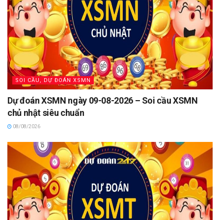
SOI CẦU, DỰ ĐOÁN XSMN
Dự đoán XSMN ngày 09-08-2026 – Soi cầu XSMN
chủ nhật siêu chuẩn
08/08/2026