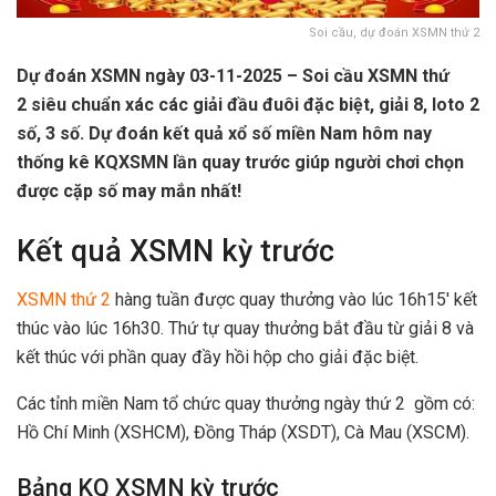
Soi cầu, dự đoán XSMN thứ 2
Dự đoán XSMN ngày 03-11-2025 – Soi cầu XSMN thứ
2 siêu chuẩn xác các giải đầu đuôi đặc biệt, giải 8, loto 2
số, 3 số. Dự đoán kết quả xổ số miền Nam hôm nay
thống kê KQXSMN lần quay trước giúp người chơi chọn
được cặp số may mắn nhất!
Kết quả XSMN kỳ trước
XSMN thứ 2
hàng tuần được quay thưởng vào lúc 16h15' kết
thúc vào lúc 16h30. Thứ tự quay thưởng bắt đầu từ giải 8 và
kết thúc với phần quay đầy hồi hộp cho giải đặc biệt.
Các tỉnh miền Nam tổ chức quay thưởng ngày thứ 2 gồm có:
Hồ Chí Minh (XSHCM), Đồng Tháp (XSDT), Cà Mau (XSCM).
Bảng KQ XSMN kỳ trước