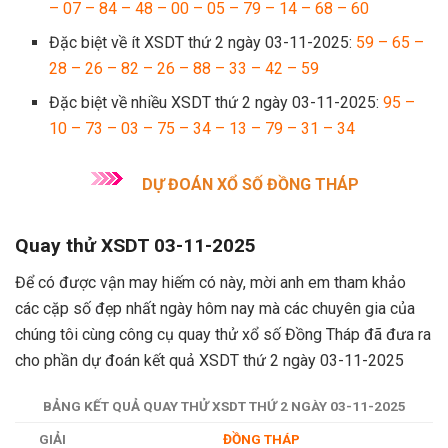
– 07 – 84 – 48 – 00 – 05 – 79 – 14 – 68 – 60
Đặc biệt về ít XSDT thứ 2 ngày 03-11-2025:
59 – 65 –
28 – 26 – 82 – 26 – 88 – 33 – 42 – 59
Đặc biệt về nhiều XSDT thứ 2 ngày 03-11-2025:
95 –
10 – 73 – 03 – 75 – 34 – 13 – 79 – 31 – 34
DỰ ĐOÁN XỔ SỐ ĐỒNG THÁP
Quay thử XSDT 03-11-2025
Để có được vận may hiếm có này, mời anh em tham khảo
các cặp số đẹp nhất ngày hôm nay mà các chuyên gia của
chúng tôi cùng công cụ quay thử xổ số Đồng Tháp đã đưa ra
cho phần dự đoán kết quả XSDT thứ 2 ngày 03-11-2025
BẢNG KẾT QUẢ QUAY THỬ XSDT THỨ 2 NGÀY 03-11-2025
GIẢI
ĐỒNG THÁP