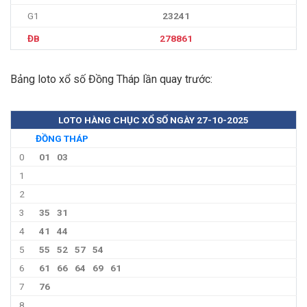
G1
23241
ĐB
278861
Bảng loto xổ số Đồng Tháp lần quay trước:
LOTO HÀNG CHỤC XỔ SỐ NGÀY 27-10-2025
ĐỒNG THÁP
0
01
03
1
2
3
35
31
4
41
44
5
55
52
57
54
6
61
66
64
69
61
7
76
8