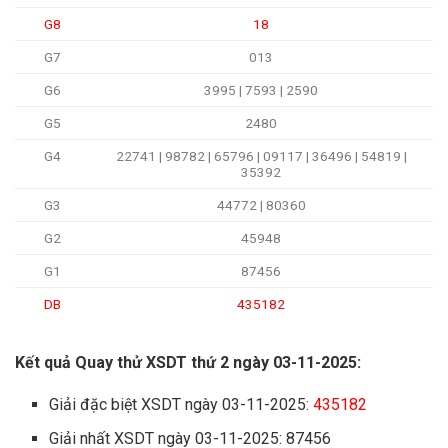
G8
18
G7
013
G6
3995 | 7593 | 2590
G5
2480
G4
22741 | 98782 | 65796 | 09117 | 36496 | 54819 |
35392
G3
44772 | 80360
G2
45948
G1
87456
DB
435182
Kết quả Quay thử XSDT thứ 2 ngày 03-11-2025:
Giải đặc biệt XSDT ngày 03-11-2025:
435182
Giải nhất XSDT ngày 03-11-2025: 87456