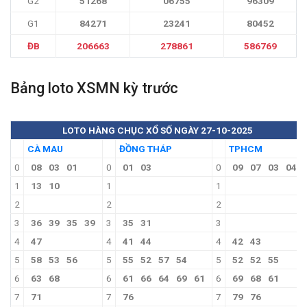
G2
51268
06755
96309
G1
84271
23241
80452
ĐB
206663
278861
586769
Bảng loto XSMN kỳ trước
LOTO HÀNG CHỤC XỔ SỐ NGÀY 27-10-2025
CÀ MAU
ĐỒNG THÁP
TPHCM
0
08
03
01
0
01
03
0
09
07
03
04
1
13
10
1
1
2
2
2
3
36
39
35
39
3
35
31
3
4
47
4
41
44
4
42
43
5
58
53
56
5
55
52
57
54
5
52
52
55
6
63
68
6
61
66
64
69
61
6
69
68
61
7
71
7
76
7
79
76