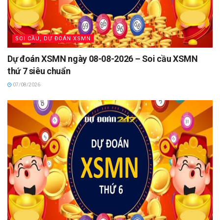
SOI CẦU, DỰ ĐOÁN XSMN
Dự đoán XSMN ngày 08-08-2026 – Soi cầu XSMN
thứ 7 siêu chuẩn
07/08/2026