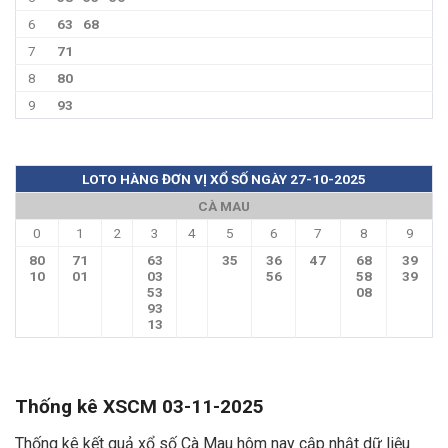
6
63
68
7
71
8
80
9
93
LOTO HÀNG ĐƠN VỊ XỔ SỐ NGÀY 27-10-2025
CÀ MAU
0
1
2
3
4
5
6
7
8
9
80
71
63
35
36
47
68
39
10
01
03
56
58
39
53
08
93
13
Thống kê XSCM 03-11-2025
Thống kê kết quả xổ số Cà Mau hôm nay cập nhật dữ liệu