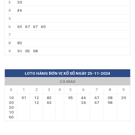
3
30
4
46
5
6
63
67
67
60
7
8
83
9
91
95
98
LOTO HÀNG ĐƠN VỊ XỔ SỐ NGÀY 25-11-2024
CÀ MAU
0
1
2
3
4
5
6
7
8
9
10
91
12
83
95
46
67
08
29
30
12
63
26
67
98
20
10
60