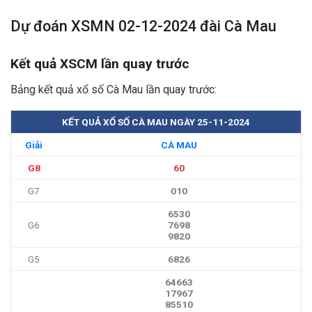
Dự đoán XSMN 02-12-2024 đài Cà Mau
Kết quả XSCM lần quay trước
Bảng kết quả xổ số Cà Mau lần quay trước:
KẾT QUẢ XỔ SỐ CÀ MAU NGÀY 25-11-2024
Giải
CÀ MAU
G8
60
G7
010
6530
G6
7698
9820
G5
6826
64663
17967
85510