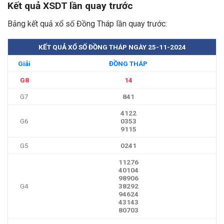
Kết quả XSDT lần quay trước
Bảng kết quả xổ số Đồng Tháp lần quay trước:
KẾT QUẢ XỔ SỐ ĐỒNG THÁP NGÀY 25-11-2024
Giải
ĐỒNG THÁP
G8
14
G7
841
4122
G6
0353
9115
G5
0241
11276
40104
98906
G4
38292
94624
43143
80703