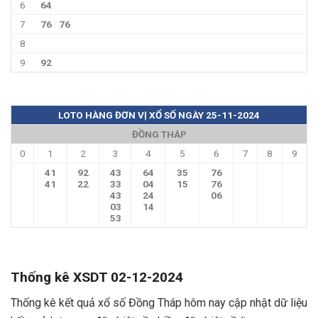
6
64
7
76
76
8
9
92
LOTO HÀNG ĐƠN VỊ XỔ SỐ NGÀY 25-11-2024
ĐỒNG THÁP
0
1
2
3
4
5
6
7
8
9
41
92
43
64
35
76
41
22
33
04
15
76
43
24
06
03
14
53
Thống kê XSDT 02-12-2024
Thống kê kết quả xổ số Đồng Tháp hôm nay cập nhật dữ liệu