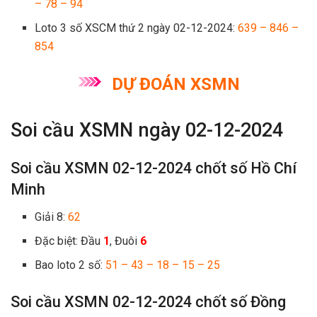
– 78 – 94
Loto 3 số XSCM thứ 2 ngày 02-12-2024:
639 – 846 –
854
DỰ ĐOÁN XSMN
Soi cầu XSMN ngày 02-12-2024
Soi cầu XSMN 02-12-2024 chốt số Hồ Chí
Minh
Giải 8:
62
Đặc biệt: Đầu
1
, Đuôi
6
Bao loto 2 số:
51 – 43 – 18 – 15 – 25
Soi cầu XSMN 02-12-2024 chốt số Đồng