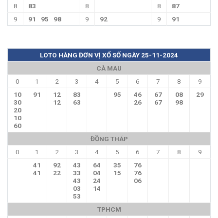
8
83
8
8
87
9
91
95
98
9
92
9
91
LOTO HÀNG ĐƠN VỊ XỔ SỐ NGÀY 25-11-2024
CÀ MAU
0
1
2
3
4
5
6
7
8
9
10
91
12
83
95
46
67
08
29
30
12
63
26
67
98
20
10
60
ĐỒNG THÁP
0
1
2
3
4
5
6
7
8
9
41
92
43
64
35
76
41
22
33
04
15
76
43
24
06
03
14
53
TPHCM