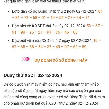
kết quả loto gan, đặc biệt về nhiều, đặc biệt về ít.
Loto gan xổ số Đồng Tháp thứ 2 ngày 02-12-2024:
81
– 81 – 72 – 68 – 01 – 19 – 54 – 27 – 34 – 31
Đặc biệt về ít XSDT thứ 2 ngày 02-12-2024:
53 – 67 –
61 – 98 – 26 – 21 – 93 – 36 – 46 – 05
Đặc biệt về nhiều XSDT thứ 2 ngày 02-12-2024:
10 –
67 – 65 – 68 – 24 – 22 – 49 – 07 – 62 – 59
DỰ ĐOÁN XỔ SỐ ĐỒNG THÁP
Quay thử XSDT 02-12-2024
Để có được vận may hiếm có này, mời anh em tham khảo
các cặp số đẹp nhất ngày hôm nay mà các chuyên gia của
chúng tôi cùng công cụ quay thử xổ số Đồng Tháp đã đưa ra
cho phần dự đoán kết quả XSDT thứ 2 ngày 02-12-2024