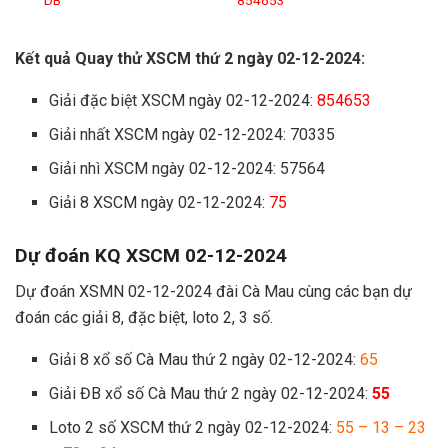
DB
854653
Kết quả Quay thử XSCM thứ 2 ngày 02-12-2024:
Giải đặc biệt XSCM ngày 02-12-2024:
854653
Giải nhất XSCM ngày 02-12-2024: 70335
Giải nhì XSCM ngày 02-12-2024: 57564
Giải 8 XSCM ngày 02-12-2024:
75
Dự đoán KQ XSCM 02-12-2024
Dự đoán XSMN 02-12-2024 đài Cà Mau cùng các bạn dự
đoán các giải 8, đặc biệt, loto 2, 3 số.
Giải 8 xổ số Cà Mau thứ 2 ngày 02-12-2024:
65
Giải ĐB xổ số Cà Mau thứ 2 ngày 02-12-2024:
55
Loto 2 số XSCM thứ 2 ngày 02-12-2024:
55 – 13 – 23