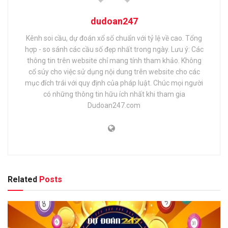
dudoan247
Kênh soi cầu, dự đoán xổ số chuẩn với tỷ lệ về cao. Tổng
hợp - so sánh các cầu số đẹp nhất trong ngày. Lưu ý: Các
thông tin trên website chỉ mang tính tham khảo. Không
cổ súy cho việc sử dụng nội dung trên website cho các
mục đích trái với quy định của pháp luật. Chúc mọi người
có những thông tin hữu ích nhất khi tham gia
Dudoan247.com
Related
Posts