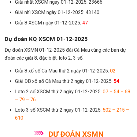
Giải nhất XSCM ngày 01-12-2025: 23666
Giải nhì XSCM ngày 01-12-2025: 43140
Giải 8 XSCM ngày 01-12-2025:
47
Dự đoán KQ XSCM 01-12-2025
Dự đoán XSMN 01-12-2025 đài Cà Mau cùng các bạn dự
đoán các giải 8, đặc biệt, loto 2, 3 số.
Giải 8 xổ số Cà Mau thứ 2 ngày 01-12-2025:
02
Giải ĐB xổ số Cà Mau thứ 2 ngày 01-12-2025:
54
Loto 2 số XSCM thứ 2 ngày 01-12-2025:
07 – 54 – 68
– 79 – 76
Loto 3 số XSCM thứ 2 ngày 01-12-2025:
502 – 215 –
610
DỰ ĐOÁN XSMN