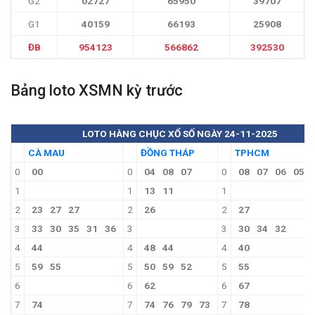
G2
02727
65950
39707
G1
40159
66193
25908
ĐB
954123
566862
392530
Bảng loto XSMN kỳ trước
LOTO HÀNG CHỤC XỔ SỐ NGÀY 24-11-2025
CÀ MAU
ĐỒNG THÁP
TPHCM
0
00
0
04
08
07
0
08
07
06
05
1
1
13
11
1
2
23
27
27
2
26
2
27
3
33
30
35
31
36
3
3
30
34
32
4
44
4
48
44
4
40
5
59
55
5
50
59
52
5
55
6
6
62
6
67
7
74
7
74
76
79
73
7
78