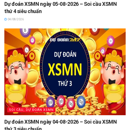
Dự đoán XSMN ngày 05-08-2026 – Soi cầu XSMN
thứ 4 siêu chuẩn
04/08/2026
SOI CẦU, DỰ ĐOÁN XSMN
Dự đoán XSMN ngày 04-08-2026 – Soi cầu XSMN
thứ 3 siêu chuẩn