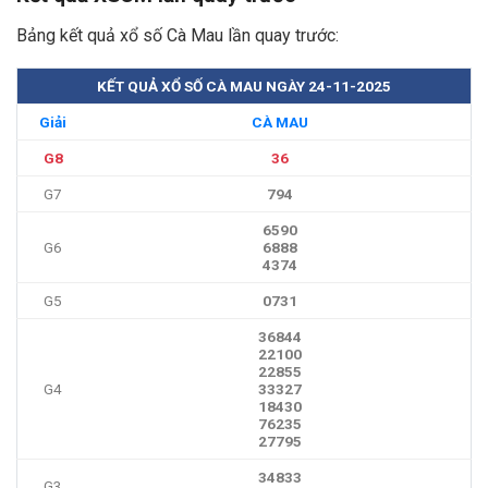
Bảng kết quả xổ số Cà Mau lần quay trước:
KẾT QUẢ XỔ SỐ CÀ MAU NGÀY 24-11-2025
Giải
CÀ MAU
G8
36
G7
794
6590
G6
6888
4374
G5
0731
36844
22100
22855
G4
33327
18430
76235
27795
34833
G3