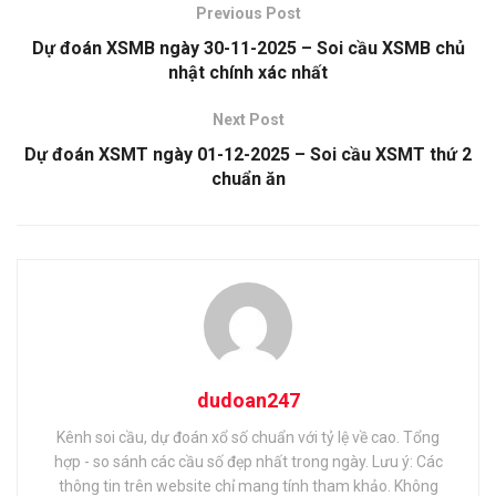
Previous Post
Dự đoán XSMB ngày 30-11-2025 – Soi cầu XSMB chủ
nhật chính xác nhất
Next Post
Dự đoán XSMT ngày 01-12-2025 – Soi cầu XSMT thứ 2
chuẩn ăn
dudoan247
Kênh soi cầu, dự đoán xổ số chuẩn với tỷ lệ về cao. Tổng
hợp - so sánh các cầu số đẹp nhất trong ngày. Lưu ý: Các
thông tin trên website chỉ mang tính tham khảo. Không