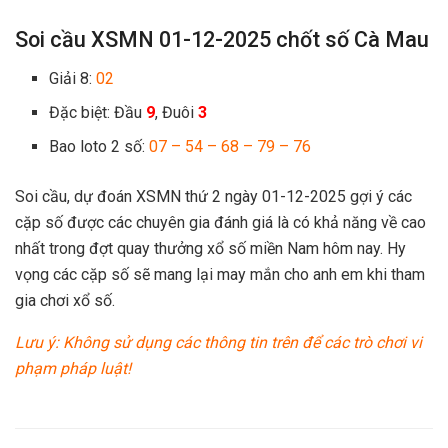
Soi cầu XSMN 01-12-2025 chốt số Cà Mau
Giải 8:
02
Đặc biệt: Đầu
9
, Đuôi
3
Bao loto 2 số:
07 – 54 – 68 – 79 – 76
Soi cầu, dự đoán XSMN thứ 2 ngày 01-12-2025 gợi ý các
cặp số được các chuyên gia đánh giá là có khả năng về cao
nhất trong đợt quay thưởng xổ số miền Nam hôm nay. Hy
vọng các cặp số sẽ mang lại may mắn cho anh em khi tham
gia chơi xổ số.
Lưu ý: Không sử dụng các thông tin trên để các trò chơi vi
phạm pháp luật!