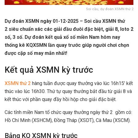
Soi cầu, dự đoán XSMN thứ 2
Dự đoán XSMN ngày 01-12-2025 – Soi cầu XSMN thứ
2 siêu chuẩn xác các giải đầu đuôi đặc biệt, giải 8, loto 2
số, 3 số. Dự đoán kết quả xổ số miền Nam hôm nay
thống kê KQXSMN lần quay trước giúp người chơi chọn
được cặp số may mắn nhất!
Kết quả XSMN kỳ trước
XSMN thứ 2
hàng tuần được quay thưởng vào lúc 16h15' kết
thúc vào lúc 16h30. Thứ tự quay thưởng bắt đầu từ giải 8 và
kết thúc với phần quay đầy hồi hộp cho giải đặc biệt.
Các tỉnh miền Nam tổ chức quay thưởng ngày thứ 2 gồm có:
Hồ Chí Minh (XSHCM), Đồng Tháp (XSDT), Cà Mau (XSCM).
Bảng KQ XSMN kỳ trước