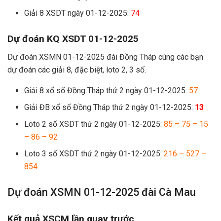
Giải 8 XSDT ngày 01-12-2025:
74
Dự đoán KQ XSDT 01-12-2025
Dự đoán XSMN 01-12-2025 đài Đồng Tháp cùng các bạn
dự đoán các giải 8, đặc biệt, loto 2, 3 số.
Giải 8 xổ số Đồng Tháp thứ 2 ngày 01-12-2025:
57
Giải ĐB xổ số Đồng Tháp thứ 2 ngày 01-12-2025:
13
Loto 2 số XSDT thứ 2 ngày 01-12-2025:
85 – 75 – 15
– 86 – 92
Loto 3 số XSDT thứ 2 ngày 01-12-2025:
216 – 527 –
854
Dự đoán XSMN 01-12-2025 đài Cà Mau
Kết quả XSCM lần quay trước