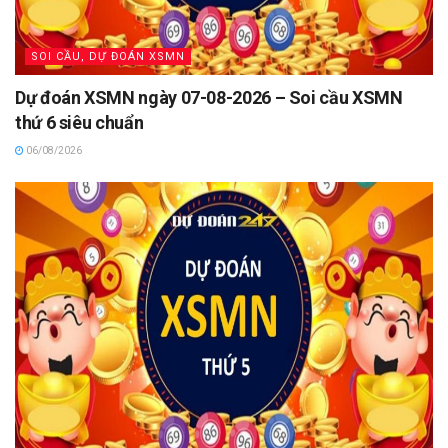
SOI CẦU, DỰ ĐOÁN XSMN
Dự đoán XSMN ngày 07-08-2026 – Soi cầu XSMN
thứ 6 siêu chuẩn
06/08/2026