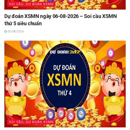
SOI CẦU, DỰ ĐOÁN XSMN
Dự đoán XSMN ngày 06-08-2026 – Soi cầu XSMN
thứ 5 siêu chuẩn
05/08/2026
SOI CẦU, DỰ ĐOÁN XSMN