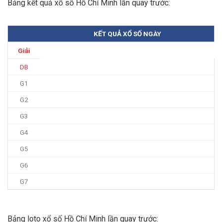
Bảng kết quả xổ số Hồ Chí Minh lần quay trước:
KẾT QUẢ XỔ SỐ NGÀY
Giải
DB
G1
G2
G3
G4
G5
G6
G7
Bảng loto xổ số Hồ Chí Minh lần quay trước: