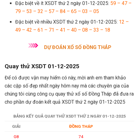
Đặc biệt về ít XSDT thứ 2 ngày 01-12-2025:
59 – 47 –
79 – 53 – 32 – 57 – 84 – 65 – 03 – 05
Đặc biệt về nhiều XSDT thứ 2 ngày 01-12-2025:
12 –
49 – 42 – 61 – 71 – 41 – 40 – 08 – 33 – 18
DỰ ĐOÁN XỔ SỐ ĐỒNG THÁP
Quay thử XSDT 01-12-2025
Để có được vận may hiếm có này, mời anh em tham khảo
các cặp số đẹp nhất ngày hôm nay mà các chuyên gia của
chúng tôi cùng công cụ quay thử xổ số Đồng Tháp đã đưa ra
cho phần dự đoán kết quả XSDT thứ 2 ngày 01-12-2025
BẢNG KẾT QUẢ QUAY THỬ XSDT THỨ 2 NGÀY 01-12-2025
GIẢI
ĐỒNG THÁP
G8
74