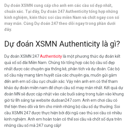
Dự đoán XSMN cung cấp cho anh em các cầu số đẹp nhất,
chuẩn xác. Tại đây, Dự đoán 247 Authenticity tổng hợp những
kinh nghiệm, kiến thức soi cầu miền Nam và chốt ngay con số
may mắn. Cùng Dự đoán 247 theo dõi ngay trong phần dưới
đây.
Dự đoán XSMN Authenticity là gì?
Dự đoán XSMN 247
Authenticity
là một phương thức dự đoán kết
quả xổ số đài Miền Nam. Chúng tôi tổng hợp các bộ cầu số đẹp
nhất được các chuyên gia thống kê, phân tích và dự đoán. Các bộ
số cầu này mang tâm huyết của các chuyên gia, muốn gửi gắm
đến anh em số cầu cực chuẩn xác. Vậy nên anh em có thể tham
khảo dự đoán miền nam để chọn cầu số may mắn nhất. Kết quả dự
đoán MN sẽ được cập nhật vào các buổi sáng trong tuần vào khung
giờ từ 8h sáng tại website dudoan247.com. Anh em chơi cầu có
thể tiện theo dõi và tìm cho mình những bộ cầu số dự thưởng. Soi
cầu XSMN 247 được thực hiện bởi đội ngũ cao thủ soi cầu có nhiều
kinh nghiệm. Anh em hoàn toàn có thể soi cầu và chốt số dựa trên
những cầu số mà 247 cung cấp!