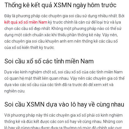
Thống kê kết quả XSMN ngày hôm trước
Đây là phương pháp các chuyên gia soi cầu sử dụng nhiều nhất. Bởi
kết quả xổ số miền Nam
kỳ trước chính là căn cứ để loại trừ và lựa
chọn các cầu số đẹp nhất. Không một phương pháp nào có thể sử
dụng một cách chuẩn xác khi thiếu phần thống kê này. Vậy nên,
các chuyên gia soi cầu khuyên anh em nên thống kê các cầu số
của xổ số kiến thiết kỳ trước.
Soi cầu xổ số các tỉnh miền Nam
Dựa vào kinh nghiệm chốt số, soi cầu xổ số của các tỉnh miền Nam
có quan hệ mật thiết liên quan nhau. Vậy nên các chuyên gia có thể
dựa vào các số cầu của các tỉnh đã ra trước đó để xem xét và
nghiên cứu.
Soi cầu XSMN dựa vào lô hay về cùng nhau
Với phương pháp này thì các chuyên gia xổ số phải có kinh nghiệm
thống kê và đúc kết được các con số hay về cùng nhau. Những con
lô hay về cùng nhau được đưa ra thường có mức độ chính xác cực