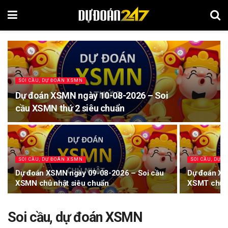
SOI CẦU, DỰ ĐOÁN XSMN
Dự đoán XSMN ngày 10-08-2026 – Soi
cầu XSMN thứ 2 siêu chuẩn
SOI CẦU, DỰ ĐOÁN XSMN
SOI CẦU, DỰ 
Dự đoán XSMN ngày 09-08-2026 – Soi cầu
Dự đoán XS
XSMN chủ nhật siêu chuẩn
XSMT chủ n
Soi cầu, dự đoán XSMN