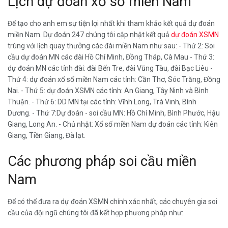
Lịch dự đoán xổ số miền Nam
Để tạo cho anh em sự tiện lợi nhất khi tham khảo kết quả dự đoán
miền Nam. Dự đoán 247 chúng tôi cập nhật kết quả
dự đoán XSMN
trùng với lịch quay thưởng các đài miền Nam như sau: - Thứ 2: Soi
cầu dự đoán MN các đài Hồ Chí Minh, Đồng Tháp, Cà Mau - Thứ 3:
dự đoán MN các tỉnh đài: đài Bến Tre, đài Vũng Tàu, đài Bạc Liêu -
Thứ 4: dự đoán xổ số miền Nam các tỉnh: Cần Thơ, Sóc Trăng, Đồng
Nai. - Thứ 5: dự đoán XSMN các tỉnh: An Giang, Tây Ninh và Bình
Thuận. - Thứ 6: DD MN tại các tỉnh: Vĩnh Long, Trà Vinh, Bình
Dương. - Thứ 7:Dự đoán - soi cầu MN: Hồ Chí Minh, Bình Phước, Hậu
Giang, Long An. - Chủ nhật: Xổ số miền Nam dự đoán các tỉnh: Kiên
Giang, Tiền Giang, Đà lạt.
Các phương pháp soi cầu miền
Nam
Để có thể đưa ra dự đoán XSMN chính xác nhất, các chuyên gia soi
cầu của đội ngũ chúng tôi đã kết hợp phương pháp như: