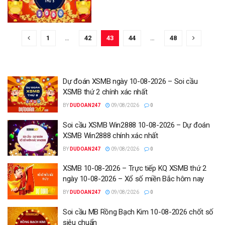
1
…
42
43
44
…
48
Dự đoán XSMB ngày 10-08-2026 – Soi cầu
XSMB thứ 2 chính xác nhất
BY
DUDOAN247
09/08/2026
0
Soi cầu XSMB Win2888 10-08-2026 – Dự đoán
XSMB Win2888 chính xác nhất
BY
DUDOAN247
09/08/2026
0
XSMB 10-08-2026 – Trực tiếp KQ XSMB thứ 2
ngày 10-08-2026 – Xổ số miền Bắc hôm nay
BY
DUDOAN247
09/08/2026
0
Soi cầu MB Rồng Bạch Kim 10-08-2026 chốt số
siêu chuẩn